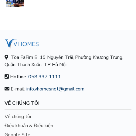
Tòa FaFim B, 19 Nguyễn Trãi, Phường Khương Trung,
Quận Thanh Xuân, TP Hà Nội
Hotline:
058 337 1111
E-mail:
info.vhomesnet@gmail.com
VỀ CHÚNG TÔI
Về chúng tôi
Điều khoản & Điều kiện
Google Site