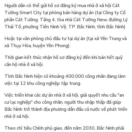
Người dân có thể gửi hồ sơ đăng ký mua nhà ở xã hội Cát
Tường Smart City tại phòng bán hàng dự án (tại Công ty Cổ
phần Cát Tường: Tầng 4, tòa nhà Cát Tường New, đường Lý
Thái Tổ, phường Tiền Ninh Vệ, TP. Bắc Ninh, tỉnh Bắc Ninh)
Hoặc tại văn phòng chủ đầu tư tại dự án (tại xã Yên Trung và
xã Thụy Hòa, huyện Yên Phong).
Thời gian kết thúc nhận hồ sơ đăng ký đến khi bán hết quỹ
căn hộ nhà ở xã hội.
Tỉnh Bắc Ninh hiện có khoảng 400.000 công nhân đang làm
việc tại 12 khu công nghiệp tập trung.
Việc triển khai các dự án nhà ở xã hội, giải quyết nhu cầu "an
cư lạc nghiệp" cho công nhân, người thu nhập thấp đã giúp
Bắc Ninh trở thành địa phương dẫn đầu cả nước về phát triển
nhà ở xã hội.
Theo chỉ tiêu Chính phủ giao, đến năm 2030, Bắc Ninh phải