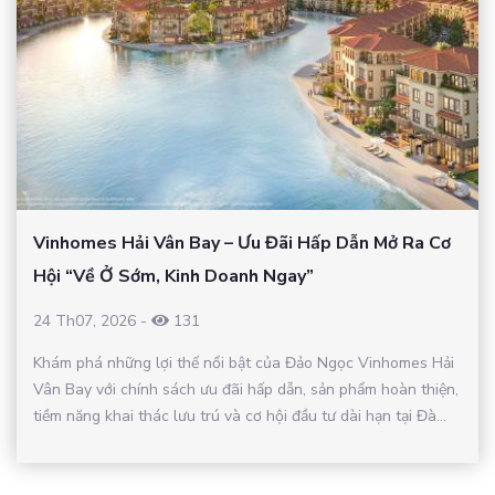
Vinhomes Hải Vân Bay – Ưu Đãi Hấp Dẫn Mở Ra Cơ
Hội “Về Ở Sớm, Kinh Doanh Ngay”
24 Th07, 2026
-
131
Khám phá những lợi thế nổi bật của Đảo Ngọc Vinhomes Hải
Vân Bay với chính sách ưu đãi hấp dẫn, sản phẩm hoàn thiện,
tiềm năng khai thác lưu trú và cơ hội đầu tư dài hạn tại Đà...