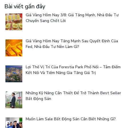
Bài viết gần đây
Giá Vàng Hôm Nay 3/8: Giá Tăng Mạnh, Nhà Đầu Tư
Chuyển Sang Chốt Lời
Giá Vàng Hôm Nay Tăng Mạnh Sau Quyết Định Của
Fed, Nhà Đầu Tư Nên Làm Gì?
Lợi Thế Vị Trí Của Forestia Park Phố Nối – Tâm Điểm
Kết Nối Và Tiềm Năng Gia Tăng Giá Trị
Những Kỹ Năng Cần Thiết Để Trở Thành Best Seller
Bất Động Sản
Muốn Làm Sale Bất Động Sản Cần Biết Những Gì?