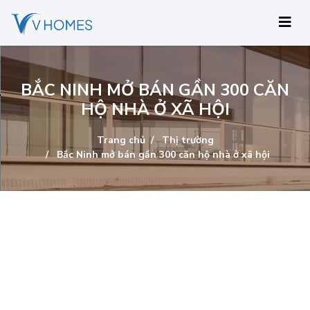
BẮC NINH MỞ BÁN GẦN 300 CĂN
HỘ NHÀ Ở XÃ HỘI
Trang chủ
Thị trường
Bắc Ninh mở bán gần 300 căn hộ nhà ở xã hội