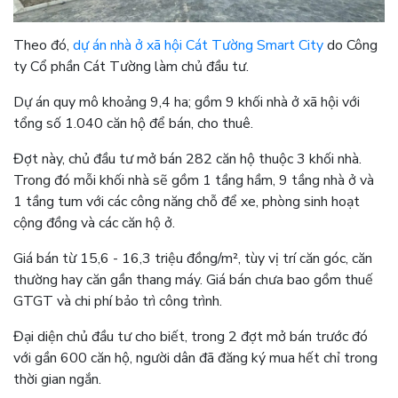
Theo đó,
dự án nhà ở xã hội Cát Tường Smart City
do Công
ty Cổ phần Cát Tường làm chủ đầu tư.
Dự án quy mô khoảng 9,4 ha; gồm 9 khối nhà ở xã hội với
tổng số 1.040 căn hộ để bán, cho thuê.
Đợt này, chủ đầu tư mở bán 282 căn hộ thuộc 3 khối nhà.
Trong đó mỗi khối nhà sẽ gồm 1 tầng hầm, 9 tầng nhà ở và
1 tầng tum với các công năng chỗ để xe, phòng sinh hoạt
cộng đồng và các căn hộ ở.
Giá bán từ 15,6 - 16,3 triệu đồng/m², tùy vị trí căn góc, căn
thường hay căn gần thang máy. Giá bán chưa bao gồm thuế
GTGT và chi phí bảo trì công trình.
Đại diện chủ đầu tư cho biết, trong 2 đợt mở bán trước đó
với gần 600 căn hộ, người dân đã đăng ký mua hết chỉ trong
thời gian ngắn.