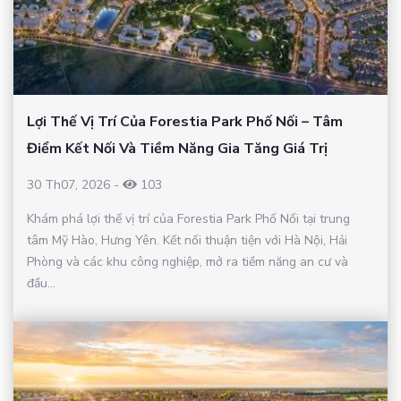
Lợi Thế Vị Trí Của Forestia Park Phố Nối – Tâm
Điểm Kết Nối Và Tiềm Năng Gia Tăng Giá Trị
30 Th07, 2026
-
103
Khám phá lợi thế vị trí của Forestia Park Phố Nối tại trung
tâm Mỹ Hào, Hưng Yên. Kết nối thuận tiện với Hà Nội, Hải
Phòng và các khu công nghiệp, mở ra tiềm năng an cư và
đầu...