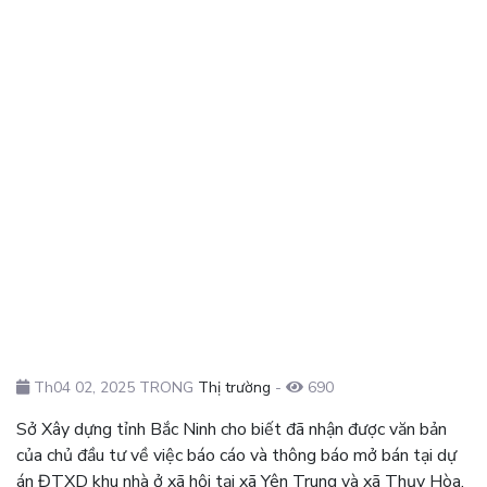
Th04 02, 2025 TRONG
Thị trường
-
690
Sở Xây dựng tỉnh Bắc Ninh cho biết đã nhận được văn bản
của chủ đầu tư về việc báo cáo và thông báo mở bán tại dự
án ĐTXD khu nhà ở xã hội tại xã Yên Trung và xã Thụy Hòa,