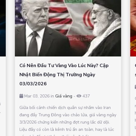
Có Nên Đầu Tư Vàng Vào Lúc Này? Cập
Nhật Biến Động Thị Trường Ngày
03/03/2026
Mar 03, 2026 in
Giá vàng
-
437
i
Giữa bối cảnh chiến dịch quân sự nhắm vào Iran
,
đang đẩy Trung Đông vào chảo lửa, giá vàng ngày
3/3/2026 chứng kiến những đợt rung lắc dữ dội.
Liệu đây có còn là kênh trú ẩn an toàn, hay là lúc