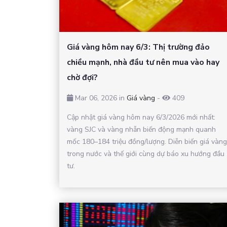
Giá vàng hôm nay 6/3: Thị trường đảo
chiều mạnh, nhà đầu tư nên mua vào hay
chờ đợi?
Mar 06, 2026 in
Giá vàng
-
409
Cập nhật giá vàng hôm nay 6/3/2026 mới nhất:
vàng SJC và vàng nhẫn biến động mạnh quanh
mốc 180–184 triệu đồng/lượng. Diễn biến giá vàng
trong nước và thế giới cùng dự báo xu hướng đầu
tư.