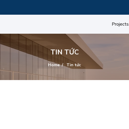
Projects
TIN TỨC
Home
Tin tức