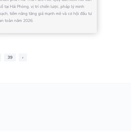
sổ tại Hải Phòng, vị trí chiến lược, pháp lý minh
bạch, tiềm năng tăng giá mạnh mẽ và cơ hội đầu tư
an toàn năm 2026.
39
›