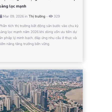
sàng lọc mạnh
Mar 09, 2026 in
Thị trường
-
329
Phân tích thị trường bất động sản bước vào chu kỳ
sàng lọc mạnh năm 2026 khi dòng vốn ưu tiên dự
án pháp lý minh bạch, đáp ứng nhu cầu ở thực và
tiềm năng tăng trưởng bền vững.