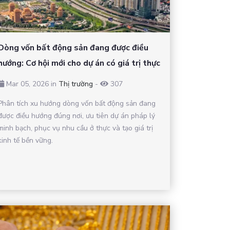
Dòng vốn bất động sản đang được điều
hướng: Cơ hội mới cho dự án có giá trị thực
Mar 05, 2026 in
Thị trường
-
307
Phân tích xu hướng dòng vốn bất động sản đang
được điều hướng đúng nơi, ưu tiên dự án pháp lý
minh bạch, phục vụ nhu cầu ở thực và tạo giá trị
kinh tế bền vững.