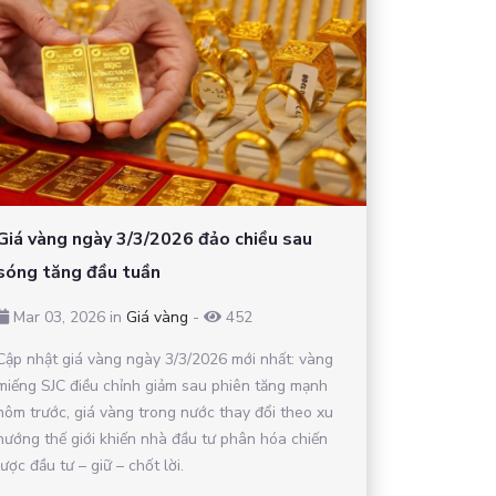
Giá vàng ngày 3/3/2026 đảo chiều sau
sóng tăng đầu tuần
Mar 03, 2026 in
Giá vàng
-
452
Cập nhật giá vàng ngày 3/3/2026 mới nhất: vàng
miếng SJC điều chỉnh giảm sau phiên tăng mạnh
hôm trước, giá vàng trong nước thay đổi theo xu
hướng thế giới khiến nhà đầu tư phân hóa chiến
lược đầu tư – giữ – chốt lời.