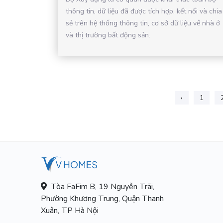
thông tin, dữ liệu đã được tích hợp, kết nối và chia
sẻ trên hệ thống thông tin, cơ sở dữ liệu về nhà ở
và thị trường bất động sản.
‹
1
Tòa FaFim B, 19 Nguyễn Trãi,
Phường Khương Trung, Quận Thanh
Xuân, TP Hà Nội