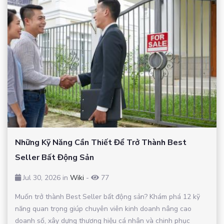
Những Kỹ Năng Cần Thiết Để Trở Thành Best
Seller Bất Động Sản
Jul 30, 2026 in
Wiki
-
77
Muốn trở thành Best Seller bất động sản? Khám phá 12 kỹ
năng quan trọng giúp chuyên viên kinh doanh nâng cao
doanh số, xây dựng thương hiệu cá nhân và chinh phục