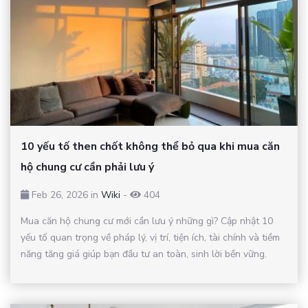
10 yếu tố then chốt không thể bỏ qua khi mua căn
hộ chung cư cần phải lưu ý
Feb 26, 2026 in
Wiki
-
404
Mua căn hộ chung cư mới cần lưu ý những gì? Cập nhật 10
yếu tố quan trọng về pháp lý, vị trí, tiện ích, tài chính và tiềm
năng tăng giá giúp bạn đầu tư an toàn, sinh lời bền vững.