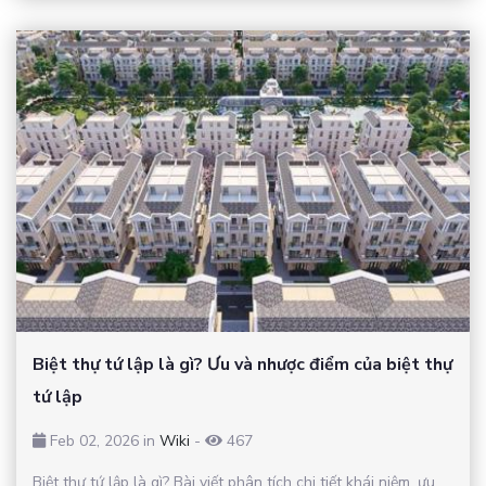
Biệt thự tứ lập là gì? Ưu và nhược điểm của biệt thự
tứ lập
Feb 02, 2026 in
Wiki
-
467
Biệt thự tứ lập là gì? Bài viết phân tích chi tiết khái niệm, ưu