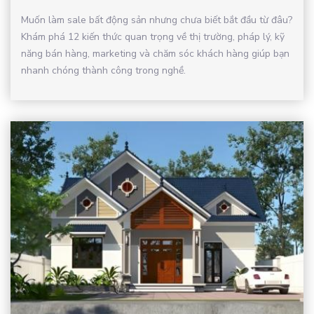
Muốn làm sale bất động sản nhưng chưa biết bắt đầu từ đâu?
Khám phá 12 kiến thức quan trọng về thị trường, pháp lý, kỹ
năng bán hàng, marketing và chăm sóc khách hàng giúp bạn
nhanh chóng thành công trong nghề.