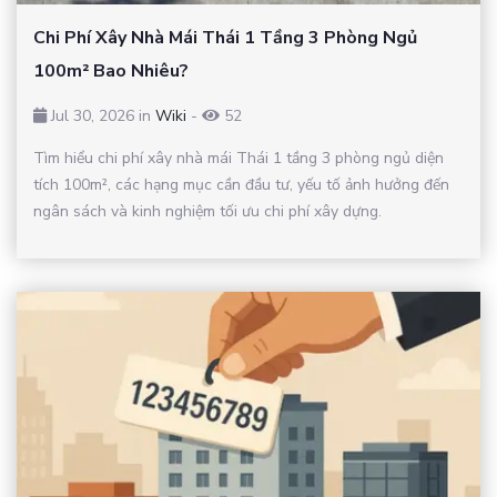
Chi Phí Xây Nhà Mái Thái 1 Tầng 3 Phòng Ngủ
100m² Bao Nhiêu?
Jul 30, 2026 in
Wiki
-
52
Tìm hiểu chi phí xây nhà mái Thái 1 tầng 3 phòng ngủ diện
tích 100m², các hạng mục cần đầu tư, yếu tố ảnh hưởng đến
ngân sách và kinh nghiệm tối ưu chi phí xây dựng.