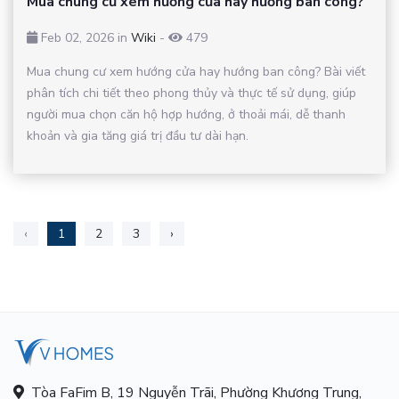
Mua chung cư xem hướng cửa hay hướng ban công?
Feb 02, 2026 in
Wiki
-
479
Mua chung cư xem hướng cửa hay hướng ban công? Bài viết
phân tích chi tiết theo phong thủy và thực tế sử dụng, giúp
người mua chọn căn hộ hợp hướng, ở thoải mái, dễ thanh
khoản và gia tăng giá trị đầu tư dài hạn.
‹
1
2
3
›
Tòa FaFim B, 19 Nguyễn Trãi, Phường Khương Trung,