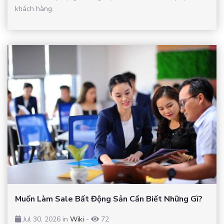
khách hàng.
Muốn Làm Sale Bất Động Sản Cần Biết Những Gì?
Jul 30, 2026 in
Wiki
-
72