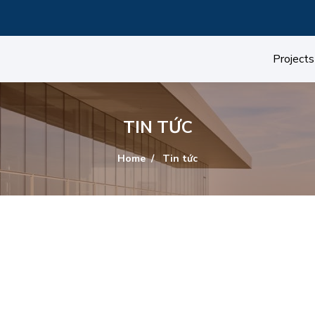
Projects
TIN TỨC
Home
Tin tức