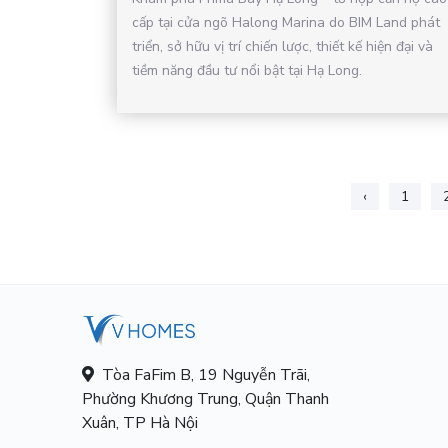
cấp tại cửa ngõ Halong Marina do BIM Land phát
triển, sở hữu vị trí chiến lược, thiết kế hiện đại và
tiềm năng đầu tư nổi bật tại Hạ Long.
‹
1
Tòa FaFim B, 19 Nguyễn Trãi,
Phường Khương Trung, Quận Thanh
Xuân, TP Hà Nội