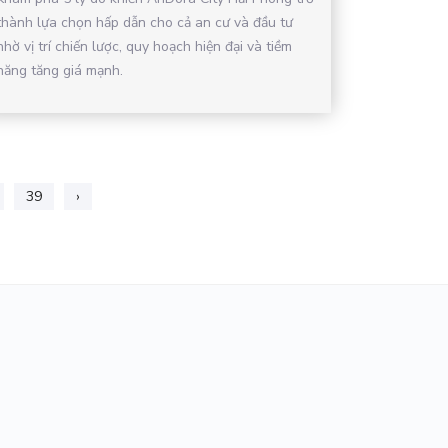
thành lựa chọn hấp dẫn cho cả an cư và đầu tư
nhờ vị trí chiến lược, quy hoạch hiện đại và tiềm
năng tăng giá mạnh.
39
›