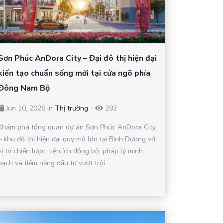
Sơn Phúc AnDora City – Đại đô thị hiện đại
kiến tạo chuẩn sống mới tại cửa ngõ phía
Đông Nam Bộ
Jun 10, 2026 in
Thị trường
-
292
Khám phá tổng quan dự án Sơn Phúc AnDora City
– khu đô thị hiện đại quy mô lớn tại Bình Dương với
vị trí chiến lược, tiện ích đồng bộ, pháp lý minh
bạch và tiềm năng đầu tư vượt trội.