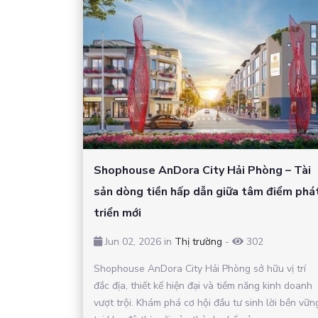
Shophouse AnDora City Hải Phòng – Tài
sản dòng tiền hấp dẫn giữa tâm điểm phá
triển mới
Jun 02, 2026 in
Thị trường
-
302
Shophouse AnDora City Hải Phòng sở hữu vị trí
đắc địa, thiết kế hiện đại và tiềm năng kinh doanh
vượt trội. Khám phá cơ hội đầu tư sinh lời bền vữn