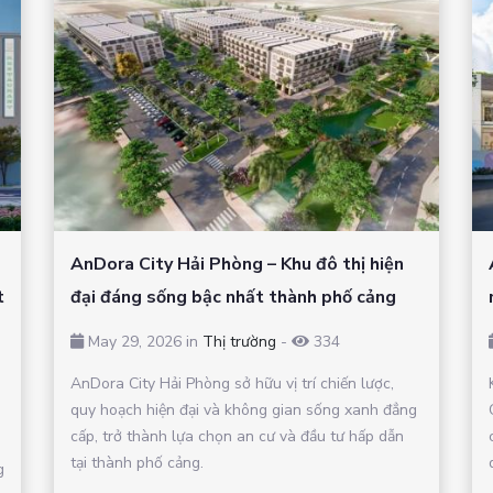
AnDora City Hải Phòng – Khu đô thị hiện
t
đại đáng sống bậc nhất thành phố cảng
May 29, 2026 in
Thị trường
-
334
AnDora City Hải Phòng sở hữu vị trí chiến lược,
quy hoạch hiện đại và không gian sống xanh đẳng
cấp, trở thành lựa chọn an cư và đầu tư hấp dẫn
tại thành phố cảng.
g