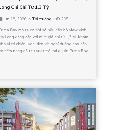
Long Giá Chỉ Từ 1,3 Tỷ
Jun 18, 2026 in
Thị trường
-
205
Prima Bay mở ra cơ hội sở hữu căn hộ view vịnh
Hạ Long đẳng cấp với mức giá chỉ từ 1,3 tỷ. Khám
phá vị trí chiến lược, tiện ích nghỉ dưỡng cao cấp
và tiềm năng đầu tư vượt trội tại dự án Prima Bay.