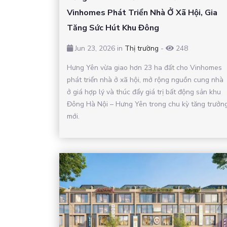
Vinhomes Phát Triển Nhà Ở Xã Hội, Gia
Tăng Sức Hút Khu Đông
Jun 23, 2026 in
Thị trường
-
248
Hưng Yên vừa giao hơn 23 ha đất cho Vinhomes
phát triển nhà ở xã hội, mở rộng nguồn cung nhà
ở giá hợp lý và thúc đẩy giá trị bất động sản khu
Đông Hà Nội – Hưng Yên trong chu kỳ tăng trưởn
mới.