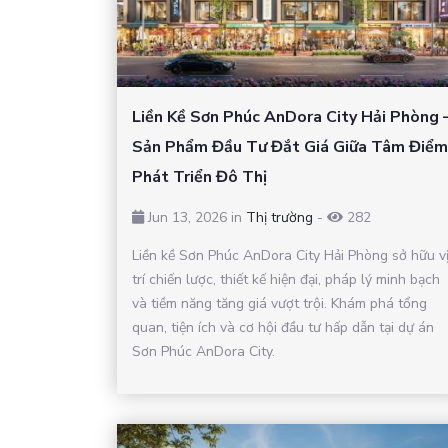
Liền Kề Sơn Phúc AnDora City Hải Phòng 
Sản Phẩm Đầu Tư Đắt Giá Giữa Tâm Điểm
Phát Triển Đô Thị
Jun 13, 2026 in
Thị trường
-
282
Liền kề Sơn Phúc AnDora City Hải Phòng sở hữu v
trí chiến lược, thiết kế hiện đại, pháp lý minh bạch
và tiềm năng tăng giá vượt trội. Khám phá tổng
quan, tiện ích và cơ hội đầu tư hấp dẫn tại dự án
Sơn Phúc AnDora City.