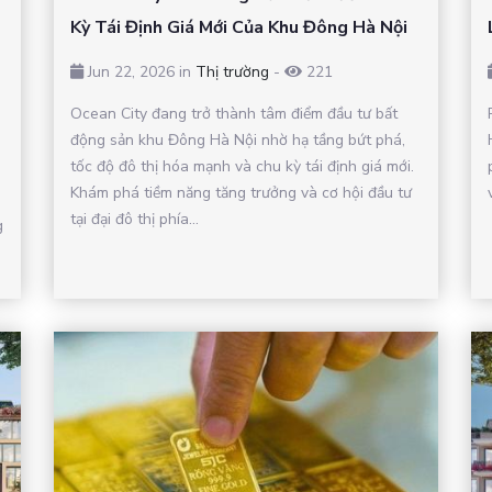
Kỳ Tái Định Giá Mới Của Khu Đông Hà Nội
Jun 22, 2026 in
Thị trường
-
221
Ocean City đang trở thành tâm điểm đầu tư bất
động sản khu Đông Hà Nội nhờ hạ tầng bứt phá,
tốc độ đô thị hóa mạnh và chu kỳ tái định giá mới.
Khám phá tiềm năng tăng trưởng và cơ hội đầu tư
tại đại đô thị phía...
g