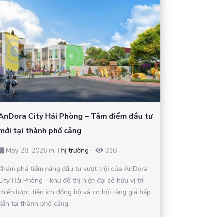
AnDora City Hải Phòng – Tâm điểm đầu tư
mới tại thành phố cảng
May 28, 2026 in
Thị trường
-
316
Khám phá tiềm năng đầu tư vượt trội của AnDora
City Hải Phòng – khu đô thị hiện đại sở hữu vị trí
chiến lược, tiện ích đồng bộ và cơ hội tăng giá hấp
dẫn tại thành phố cảng.