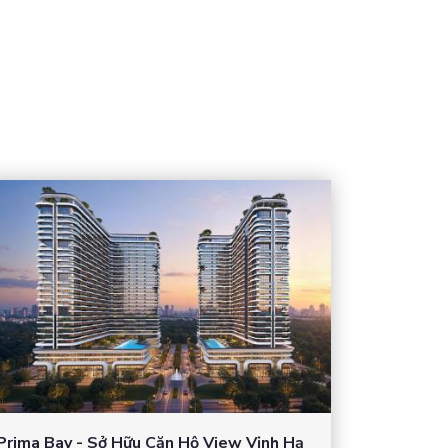
Prima Bay - Sở Hữu Căn Hộ View Vịnh Hạ