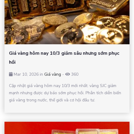
Giá vàng hôm nay 10/3 giảm sâu nhưng sớm phục
hồi
Mar 10, 2026 in
Giá vàng
-
360
Cập nhật giá vàng hôm nay 10/3 mới nhất: vàng SJC giảm
mạnh nhưng được dự báo sớm phục hồi. Phân tích diễn biến
giá vàng trong nước, thế giới và cơ hội đầu tư.