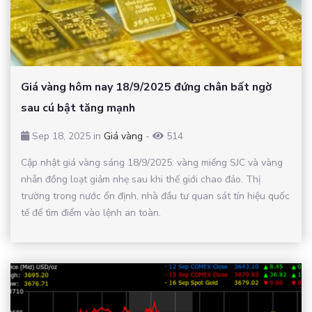
Giá vàng hôm nay 18/9/2025 đứng chân bất ngờ
sau cú bật tăng mạnh
Sep 18, 2025 in
Giá vàng
-
514
Cập nhật giá vàng sáng 18/9/2025: vàng miếng SJC và vàng
nhẫn đồng loạt giảm nhẹ sau khi thế giới chao đảo. Thị
trường trong nước ổn định, nhà đầu tư quan sát tín hiệu quốc
tế để tìm điểm vào lệnh an toàn.