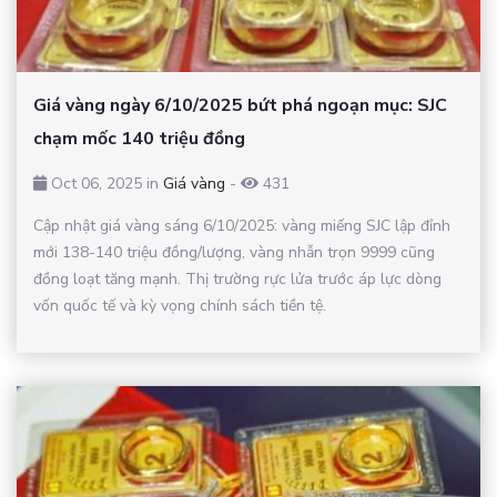
Giá vàng ngày 6/10/2025 bứt phá ngoạn mục: SJC
chạm mốc 140 triệu đồng
Oct 06, 2025 in
Giá vàng
-
431
Cập nhật giá vàng sáng 6/10/2025: vàng miếng SJC lập đỉnh
mới 138-140 triệu đồng/lượng, vàng nhẫn trọn 9999 cũng
đồng loạt tăng mạnh. Thị trường rực lửa trước áp lực dòng
vốn quốc tế và kỳ vọng chính sách tiền tệ.