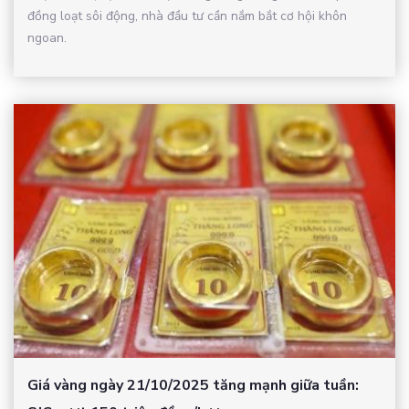
đồng loạt sôi động, nhà đầu tư cần nắm bắt cơ hội khôn
ngoan.
Giá vàng ngày 21/10/2025 tăng mạnh giữa tuần: