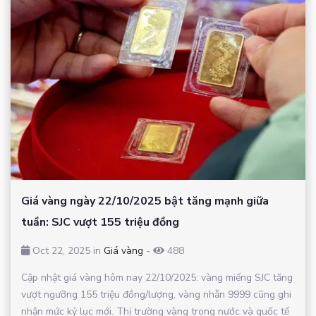
Giá vàng ngày 22/10/2025 bật tăng mạnh giữa
tuần: SJC vượt 155 triệu đồng
Oct 22, 2025 in
Giá vàng
-
488
Cập nhật giá vàng hôm nay 22/10/2025: vàng miếng SJC tăng
vượt ngưỡng 155 triệu đồng/lượng, vàng nhẫn 9999 cũng ghi
nhận mức kỷ lục mới. Thị trường vàng trong nước và quốc tế