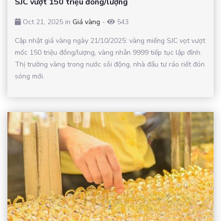
SJC vượt 150 triệu đồng/lượng
Oct 21, 2025 in
Giá vàng
-
543
Cập nhật giá vàng ngày 21/10/2025: vàng miếng SJC vọt vượt
mốc 150 triệu đồng/lượng, vàng nhẫn 9999 tiếp tục lập đỉnh.
Thị trường vàng trong nước sôi động, nhà đầu tư ráo riết đón
sóng mới.