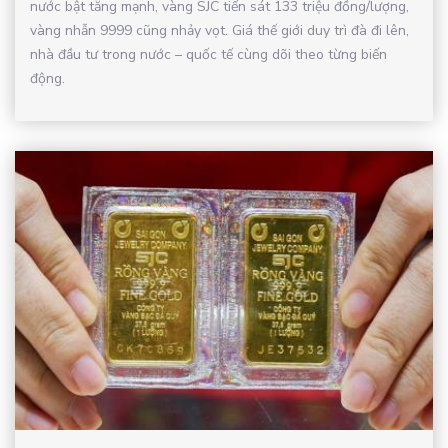
nước bật tăng mạnh, vàng SJC tiến sát 133 triệu đồng/lượng,
vàng nhẫn 9999 cũng nhảy vọt. Giá thế giới duy trì đà đi lên,
nhà đầu tư trong nước – quốc tế cùng dõi theo từng biến
động.