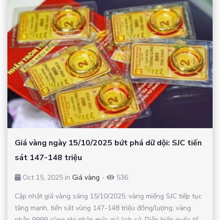
Giá vàng ngày 15/10/2025 bứt phá dữ dội: SJC tiến
sát 147-148 triệu
Oct 15, 2025 in
Giá vàng
-
536
Cập nhật giá vàng sáng 15/10/2025: vàng miếng SJC tiếp tục
tăng mạnh, tiến sát vùng 147-148 triệu đồng/lượng; vàng
nhẫn 9999 cũng ghi nhận mức giá lịch sử. Diễn biến quốc tế