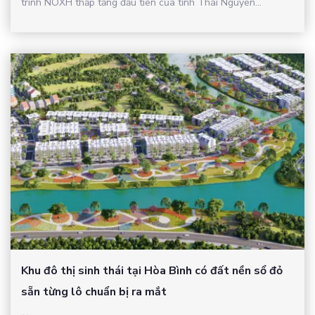
trình NOXH thấp tầng đầu tiên của tỉnh Thái Nguyên...
Khu đô thị sinh thái tại Hòa Bình có đất nền sổ đỏ
sẵn từng lô chuẩn bị ra mắt