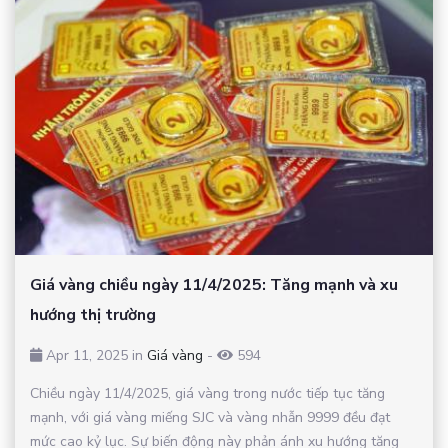
Giá vàng chiều ngày 11/4/2025: Tăng mạnh và xu
hướng thị trường
Apr 11, 2025 in
Giá vàng
-
594
Chiều ngày 11/4/2025, giá vàng trong nước tiếp tục tăng
mạnh, với giá vàng miếng SJC và vàng nhẫn 9999 đều đạt
mức cao kỷ lục. Sự biến động này phản ánh xu hướng tăng