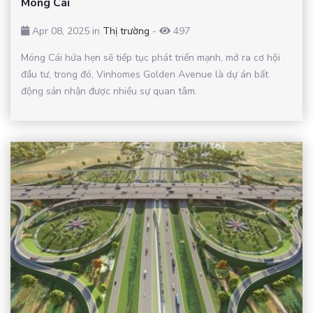
Móng Cái
Apr 08, 2025 in
Thị trường
-
497
Móng Cái hứa hẹn sẽ tiếp tục phát triển mạnh, mở ra cơ hội
đầu tư, trong đó, Vinhomes Golden Avenue là dự án bất
động sản nhận được nhiều sự quan tâm.