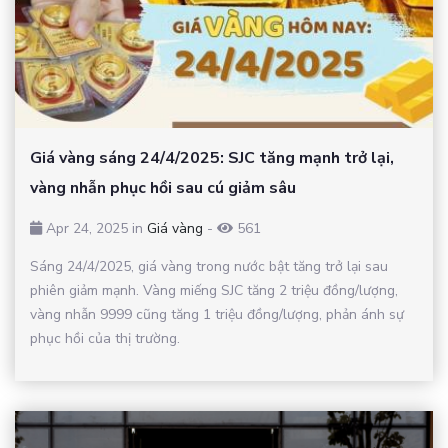
Giá vàng sáng 24/4/2025: SJC tăng mạnh trở lại,
vàng nhẫn phục hồi sau cú giảm sâu
Apr 24, 2025 in
Giá vàng
-
561
Sáng 24/4/2025, giá vàng trong nước bật tăng trở lại sau
phiên giảm mạnh. Vàng miếng SJC tăng 2 triệu đồng/lượng,
vàng nhẫn 9999 cũng tăng 1 triệu đồng/lượng, phản ánh sự
phục hồi của thị trường.