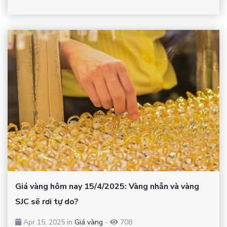
Giá vàng hôm nay 15/4/2025: Vàng nhẫn và vàng
SJC sẽ rơi tự do?
Apr 15, 2025 in
Giá vàng
-
708