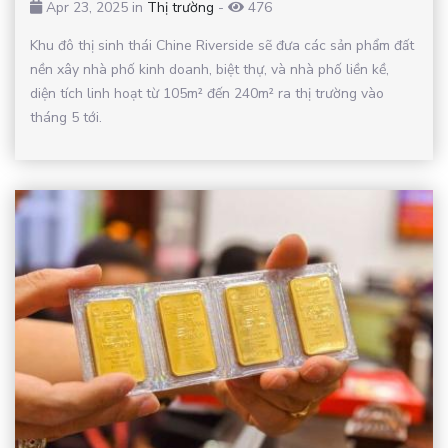
Apr 23, 2025 in
Thị trường
-
476
Khu đô thị sinh thái Chine Riverside sẽ đưa các sản phẩm đất
nền xây nhà phố kinh doanh, biệt thự, và nhà phố liền kề,
diện tích linh hoạt từ 105m² đến 240m² ra thị trường vào
tháng 5 tới.