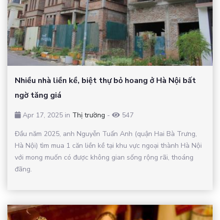
Nhiều nhà liền kề, biệt thự bỏ hoang ở Hà Nội bất
ngờ tăng giá
Apr 17, 2025 in
Thị trường
-
547
Đầu năm 2025, anh Nguyễn Tuấn Anh (quận Hai Bà Trưng,
Hà Nội) tìm mua 1 căn liền kề tại khu vực ngoại thành Hà Nội
với mong muốn có được không gian sống rộng rãi, thoáng
đãng.