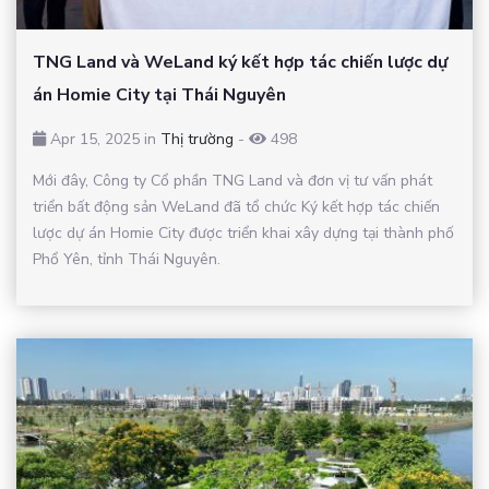
TNG Land và WeLand ký kết hợp tác chiến lược dự
án Homie City tại Thái Nguyên
Apr 15, 2025 in
Thị trường
-
498
Mới đây, Công ty Cổ phần TNG Land và đơn vị tư vấn phát
triển bất động sản WeLand đã tổ chức Ký kết hợp tác chiến
lược dự án Homie City được triển khai xây dựng tại thành phố
Phổ Yên, tỉnh Thái Nguyên.