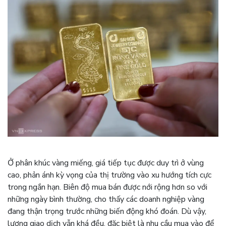
Ở phân khúc vàng miếng, giá tiếp tục được duy trì ở vùng
cao, phản ánh kỳ vọng của thị trường vào xu hướng tích cực
trong ngắn hạn. Biên độ mua bán được nới rộng hơn so với
những ngày bình thường, cho thấy các doanh nghiệp vàng
đang thận trọng trước những biến động khó đoán. Dù vậy,
lượng giao dịch vẫn khá đều, đặc biệt là nhu cầu mua vào để