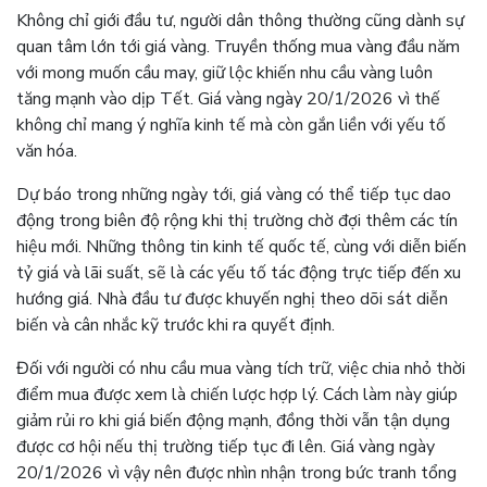
Không chỉ giới đầu tư, người dân thông thường cũng dành sự
quan tâm lớn tới giá vàng. Truyền thống mua vàng đầu năm
với mong muốn cầu may, giữ lộc khiến nhu cầu vàng luôn
tăng mạnh vào dịp Tết. Giá vàng ngày 20/1/2026 vì thế
không chỉ mang ý nghĩa kinh tế mà còn gắn liền với yếu tố
văn hóa.
Dự báo trong những ngày tới, giá vàng có thể tiếp tục dao
động trong biên độ rộng khi thị trường chờ đợi thêm các tín
hiệu mới. Những thông tin kinh tế quốc tế, cùng với diễn biến
tỷ giá và lãi suất, sẽ là các yếu tố tác động trực tiếp đến xu
hướng giá. Nhà đầu tư được khuyến nghị theo dõi sát diễn
biến và cân nhắc kỹ trước khi ra quyết định.
Đối với người có nhu cầu mua vàng tích trữ, việc chia nhỏ thời
điểm mua được xem là chiến lược hợp lý. Cách làm này giúp
giảm rủi ro khi giá biến động mạnh, đồng thời vẫn tận dụng
được cơ hội nếu thị trường tiếp tục đi lên. Giá vàng ngày
20/1/2026 vì vậy nên được nhìn nhận trong bức tranh tổng