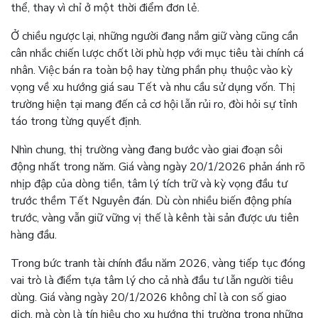
thể, thay vì chỉ ở một thời điểm đơn lẻ.
Ở chiều ngược lại, những người đang nắm giữ vàng cũng cần
cân nhắc chiến lược chốt lời phù hợp với mục tiêu tài chính cá
nhân. Việc bán ra toàn bộ hay từng phần phụ thuộc vào kỳ
vọng về xu hướng giá sau Tết và nhu cầu sử dụng vốn. Thị
trường hiện tại mang đến cả cơ hội lẫn rủi ro, đòi hỏi sự tỉnh
táo trong từng quyết định.
Nhìn chung, thị trường vàng đang bước vào giai đoạn sôi
động nhất trong năm. Giá vàng ngày 20/1/2026 phản ánh rõ
nhịp đập của dòng tiền, tâm lý tích trữ và kỳ vọng đầu tư
trước thềm Tết Nguyên đán. Dù còn nhiều biến động phía
trước, vàng vẫn giữ vững vị thế là kênh tài sản được ưu tiên
hàng đầu.
Trong bức tranh tài chính đầu năm 2026, vàng tiếp tục đóng
vai trò là điểm tựa tâm lý cho cả nhà đầu tư lẫn người tiêu
dùng. Giá vàng ngày 20/1/2026 không chỉ là con số giao
dịch, mà còn là tín hiệu cho xu hướng thị trường trong những