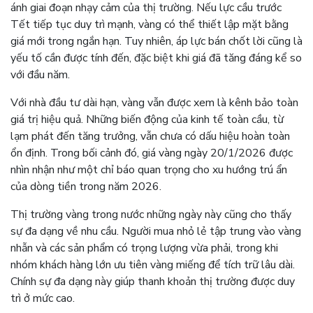
ánh giai đoạn nhạy cảm của thị trường. Nếu lực cầu trước
Tết tiếp tục duy trì mạnh, vàng có thể thiết lập mặt bằng
giá mới trong ngắn hạn. Tuy nhiên, áp lực bán chốt lời cũng là
yếu tố cần được tính đến, đặc biệt khi giá đã tăng đáng kể so
với đầu năm.
Với nhà đầu tư dài hạn, vàng vẫn được xem là kênh bảo toàn
giá trị hiệu quả. Những biến động của kinh tế toàn cầu, từ
lạm phát đến tăng trưởng, vẫn chưa có dấu hiệu hoàn toàn
ổn định. Trong bối cảnh đó, giá vàng ngày 20/1/2026 được
nhìn nhận như một chỉ báo quan trọng cho xu hướng trú ẩn
của dòng tiền trong năm 2026.
Thị trường vàng trong nước những ngày này cũng cho thấy
sự đa dạng về nhu cầu. Người mua nhỏ lẻ tập trung vào vàng
nhẫn và các sản phẩm có trọng lượng vừa phải, trong khi
nhóm khách hàng lớn ưu tiên vàng miếng để tích trữ lâu dài.
Chính sự đa dạng này giúp thanh khoản thị trường được duy
trì ở mức cao.