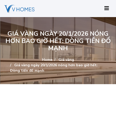
GIÁ VÀNG NGÀY 20/1/2026 NÓNG
HƠN BAO GIỜ HẾT: DÒNG TIỀN ĐỔ
MẠNH
Home
Giá vàng
Giá vàng ngày 20/1/2026 nóng hơn bao giờ hết:
Dòng tiền đổ mạnh