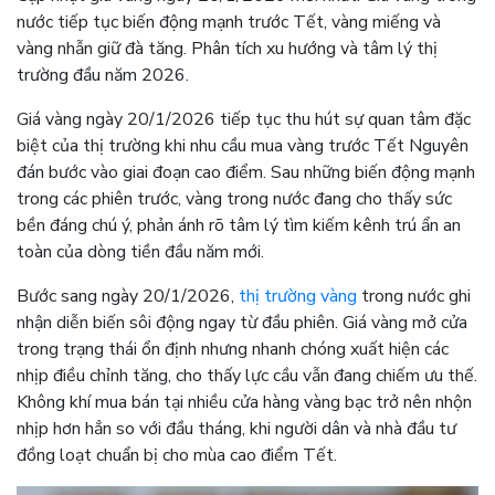
nước tiếp tục biến động mạnh trước Tết, vàng miếng và
vàng nhẫn giữ đà tăng. Phân tích xu hướng và tâm lý thị
trường đầu năm 2026.
Giá vàng ngày 20/1/2026 tiếp tục thu hút sự quan tâm đặc
biệt của thị trường khi nhu cầu mua vàng trước Tết Nguyên
đán bước vào giai đoạn cao điểm. Sau những biến động mạnh
trong các phiên trước, vàng trong nước đang cho thấy sức
bền đáng chú ý, phản ánh rõ tâm lý tìm kiếm kênh trú ẩn an
toàn của dòng tiền đầu năm mới.
Bước sang ngày 20/1/2026,
thị trường vàng
trong nước ghi
nhận diễn biến sôi động ngay từ đầu phiên. Giá vàng mở cửa
trong trạng thái ổn định nhưng nhanh chóng xuất hiện các
nhịp điều chỉnh tăng, cho thấy lực cầu vẫn đang chiếm ưu thế.
Không khí mua bán tại nhiều cửa hàng vàng bạc trở nên nhộn
nhịp hơn hẳn so với đầu tháng, khi người dân và nhà đầu tư
đồng loạt chuẩn bị cho mùa cao điểm Tết.