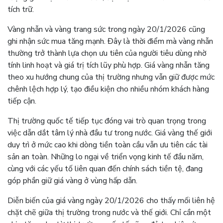
tích trữ.
Vàng nhẫn và vàng trang sức trong ngày 20/1/2026 cũng
ghi nhận sức mua tăng mạnh. Đây là thời điểm mà vàng nhẫn
thường trở thành lựa chọn ưu tiên của người tiêu dùng nhờ
tính linh hoạt và giá trị tích lũy phù hợp. Giá vàng nhẫn tăng
theo xu hướng chung của thị trường nhưng vẫn giữ được mức
chênh lệch hợp lý, tạo điều kiện cho nhiều nhóm khách hàng
tiếp cận.
Thị trường quốc tế tiếp tục đóng vai trò quan trọng trong
việc dẫn dắt tâm lý nhà đầu tư trong nước. Giá vàng thế giới
duy trì ở mức cao khi dòng tiền toàn cầu vẫn ưu tiên các tài
sản an toàn. Những lo ngại về triển vọng kinh tế đầu năm,
cùng với các yếu tố liên quan đến chính sách tiền tệ, đang
góp phần giữ giá vàng ở vùng hấp dẫn.
Diễn biến của giá vàng ngày 20/1/2026 cho thấy mối liên hệ
chặt chẽ giữa thị trường trong nước và thế giới. Chỉ cần một