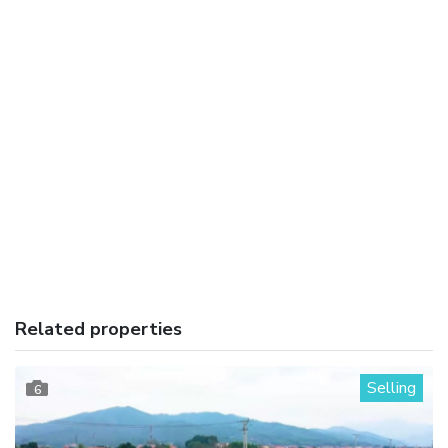
Related properties
Selling
6