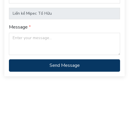
Message
Send Message