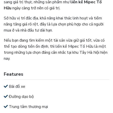
sang giá trị thực, những sản phẩm như
liền kề Mipec Tố
Hữu
ngày càng trở nên có giá trị.
Sở hữu vị trí đắc địa, khả năng khai thác linh hoạt và tiềm
năng tăng giá rõ rệt, đây là lựa chọn phù hợp cho cả người
mua ở và nhà đầu tư dài hạn.
Nếu bạn đang tìm kiếm một tài sản vừa giữ giá tốt, vừa có
thể tạo dòng tiền ổn định, thì liền kề Mipec Tố Hữu là một
trong những lựa chọn đáng cân nhắc tại khu Tây Hà Nội hiện
nay.
Features
Bãi đỗ xe
Đường dạo bộ
Trung tâm thương mại