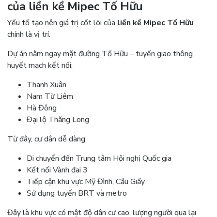
của liền kề Mipec Tố Hữu
Yếu tố tạo nên giá trị cốt lõi của
liền kề Mipec Tố Hữu
chính là vị trí.
Dự án nằm ngay mặt đường Tố Hữu – tuyến giao thông
huyết mạch kết nối:
Thanh Xuân
Nam Từ Liêm
Hà Đông
Đại lộ Thăng Long
Từ đây, cư dân dễ dàng:
Di chuyển đến Trung tâm Hội nghị Quốc gia
Kết nối Vành đai 3
Tiếp cận khu vực Mỹ Đình, Cầu Giấy
Sử dụng tuyến BRT và metro
Đây là khu vực có mật độ dân cư cao, lượng người qua lại