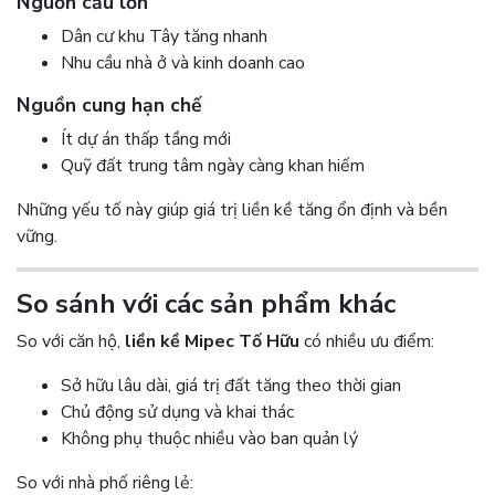
Nguồn cầu lớn
Dân cư khu Tây tăng nhanh
Nhu cầu nhà ở và kinh doanh cao
Nguồn cung hạn chế
Ít dự án thấp tầng mới
Quỹ đất trung tâm ngày càng khan hiếm
Những yếu tố này giúp giá trị liền kề tăng ổn định và bền
vững.
So sánh với các sản phẩm khác
So với căn hộ,
liền kề Mipec Tố Hữu
có nhiều ưu điểm:
Sở hữu lâu dài, giá trị đất tăng theo thời gian
Chủ động sử dụng và khai thác
Không phụ thuộc nhiều vào ban quản lý
So với nhà phố riêng lẻ: