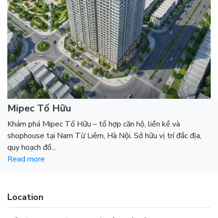
Mipec Tố Hữu
Khám phá Mipec Tố Hữu – tổ hợp căn hộ, liền kề và
shophouse tại Nam Từ Liêm, Hà Nội. Sở hữu vị trí đắc địa,
quy hoạch đồ...
Read more
Location