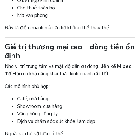
Ở kết hợp kinh doanh
Cho thuê toàn bộ
Mở văn phòng
Đây là điểm mạnh mà căn hộ không thể thay thế.
Giá trị thương mại cao – dòng tiền ổn
định
Nhờ vị trí trung tâm và mật độ dân cư đông,
liền kề Mipec
Tố Hữu
có khả năng khai thác kinh doanh rất tốt.
Các mô hình phù hợp:
Café, nhà hàng
Showroom, cửa hàng
Văn phòng công ty
Dịch vụ chăm sóc sức khỏe, làm đẹp
Ngoài ra, chủ sở hữu có thể: