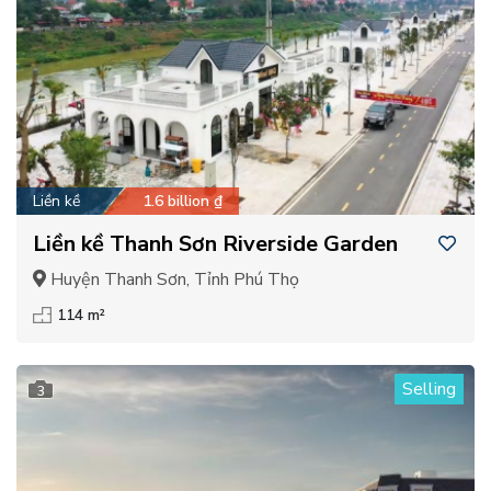
Liền kề
1.6 billion ₫
Liền kề Thanh Sơn Riverside Garden
Huyện Thanh Sơn, Tỉnh Phú Thọ
114 m²
Selling
3