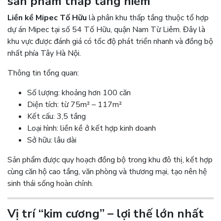
sản phẩm thấp tầng hiếm
Liền kề Mipec Tố Hữu
là phân khu thấp tầng thuộc tổ hợp
dự án Mipec tại số 54 Tố Hữu, quận Nam Từ Liêm. Đây là
khu vực được đánh giá có tốc độ phát triển nhanh và đồng bộ
nhất phía Tây Hà Nội.
Thông tin tổng quan:
Số lượng: khoảng hơn 100 căn
Diện tích: từ 75m² – 117m²
Kết cấu: 3,5 tầng
Loại hình: liền kề ở kết hợp kinh doanh
Sở hữu: lâu dài
Sản phẩm được quy hoạch đồng bộ trong khu đô thị, kết hợp
cùng căn hộ cao tầng, văn phòng và thương mại, tạo nên hệ
sinh thái sống hoàn chỉnh.
Vị trí “kim cương” – lợi thế lớn nhất