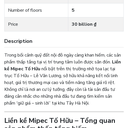
Number of floors
5
Price
30 billion ₫
Description
Trong bối cảnh quỹ đất nội đô ngày càng khan hiếm, các sản
phẩm thấp tầng tại vị trí trung tâm luôn được săn đón.
Liền
kề Mipec Tố Hữu
nổi bật trên thị trường nhờ tọa lạc tại
trục Tố Hữu – Lê Văn Lương, sở hữu khả năng kết nối linh
hoạt, giá trị thương mại cao và tiềm năng tăng giá rõ rệt.
Không chỉ là nơi an cư lý tưởng, đây còn là tài sản đầu tư
đáng cân nhắc cho những nhà đầu tư đang tìm kiếm sản
phẩm “giữ giá – sinh lời” tại khu Tây Hà Nội.
Liền kề Mipec Tố Hữu – Tổng quan