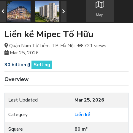
Map
Liền kề Mipec Tố Hữu
Quận Nam Từ Liêm, TP. Hà Nội
731 views
Mar 25, 2026
30 billion ₫
Selling
Overview
Last Updated
Mar 25, 2026
Category
Liền kề
Square
80 m²