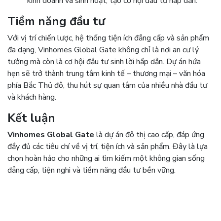
kinh doanh và sinh hoạt, tạo cơ hội đầu tư hấp dẫn.
Tiềm năng đầu tư
Với vị trí chiến lược, hệ thống tiện ích đẳng cấp và sản phẩm
đa dạng, Vinhomes Global Gate không chỉ là nơi an cư lý
tưởng mà còn là cơ hội đầu tư sinh lời hấp dẫn. Dự án hứa
hẹn sẽ trở thành trung tâm kinh tế – thương mại – văn hóa
phía Bắc Thủ đô, thu hút sự quan tâm của nhiều nhà đầu tư
và khách hàng.
Kết luận
Vinhomes Global Gate
là dự án đô thị cao cấp, đáp ứng
đầy đủ các tiêu chí về vị trí, tiện ích và sản phẩm. Đây là lựa
chọn hoàn hảo cho những ai tìm kiếm một không gian sống
đẳng cấp, tiện nghi và tiềm năng đầu tư bền vững.