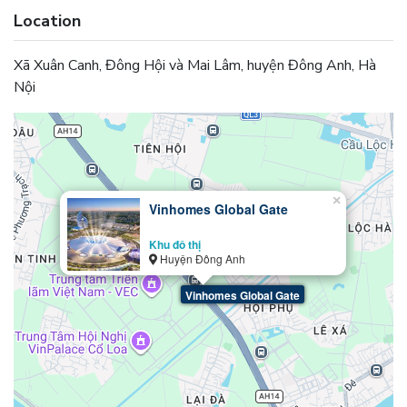
Location
Xã Xuân Canh, Đông Hội và Mai Lâm, huyện Đông Anh, Hà
Nội
×
Vinhomes Global Gate
Khu đô thị
Huyện Đông Anh
Vinhomes Global Gate