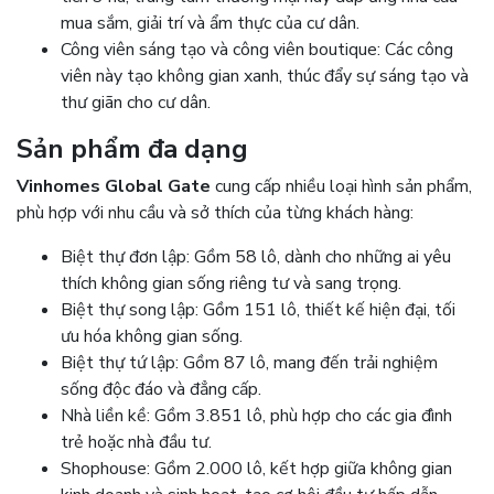
mua sắm, giải trí và ẩm thực của cư dân.
Công viên sáng tạo và công viên boutique: Các công
viên này tạo không gian xanh, thúc đẩy sự sáng tạo và
thư giãn cho cư dân.
Sản phẩm đa dạng
Vinhomes Global Gate
cung cấp nhiều loại hình sản phẩm,
phù hợp với nhu cầu và sở thích của từng khách hàng:
Biệt thự đơn lập: Gồm 58 lô, dành cho những ai yêu
thích không gian sống riêng tư và sang trọng.
Biệt thự song lập: Gồm 151 lô, thiết kế hiện đại, tối
ưu hóa không gian sống.
Biệt thự tứ lập: Gồm 87 lô, mang đến trải nghiệm
sống độc đáo và đẳng cấp.
Nhà liền kề: Gồm 3.851 lô, phù hợp cho các gia đình
trẻ hoặc nhà đầu tư.
Shophouse: Gồm 2.000 lô, kết hợp giữa không gian