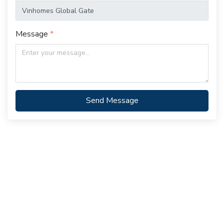
Message
Send Message