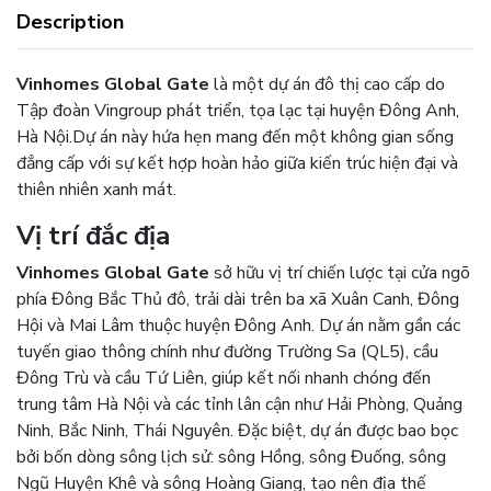
Description
Vinhomes Global Gate
là một dự án đô thị cao cấp do
Tập đoàn Vingroup phát triển, tọa lạc tại huyện Đông Anh,
Hà Nội.
Dự án này hứa hẹn mang đến một không gian sống
đẳng cấp với sự kết hợp hoàn hảo giữa kiến trúc hiện đại và
thiên nhiên xanh mát.
Vị trí đắc địa
Vinhomes Global Gate
sở hữu vị trí chiến lược tại cửa ngõ
phía Đông Bắc Thủ đô, trải dài trên ba xã Xuân Canh, Đông
Hội và Mai Lâm thuộc huyện Đông Anh. Dự án nằm gần các
tuyến giao thông chính như đường Trường Sa (QL5), cầu
Đông Trù và cầu Tứ Liên, giúp kết nối nhanh chóng đến
trung tâm Hà Nội và các tỉnh lân cận như Hải Phòng, Quảng
Ninh, Bắc Ninh, Thái Nguyên. Đặc biệt, dự án được bao bọc
bởi bốn dòng sông lịch sử: sông Hồng, sông Đuống, sông
Ngũ Huyện Khê và sông Hoàng Giang, tạo nên địa thế