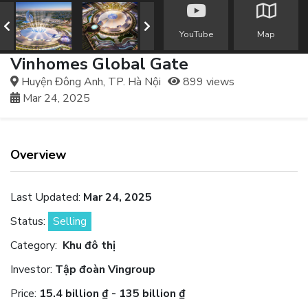
YouTube
Map
Vinhomes Global Gate
Huyện Đông Anh, TP. Hà Nội
899 views
Mar 24, 2025
Overview
Last Updated:
Mar 24, 2025
Status:
Selling
Category:
Khu đô thị
Investor:
Tập đoàn Vingroup
Price:
15.4 billion ₫ - 135 billion ₫