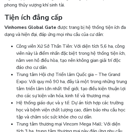
phong thủy vượng khí sinh tài.
Tiện ích đẳng cấp
Vinhomes Global Gate
được trang bị hệ thống tiện ích đa
dạng và hiện đại, đáp ứng mọi nhu cầu của cư dân:
Công viên Xứ Sở Thần Tiên: Với diện tích 5,6 ha, công
viên này là điểm nhấn đặc biệt trong hệ thống tiện ích,
nằm ven hồ điều hòa, tạo nên không gian giải trí độc
đáo cho cư dân.
Trung tâm Hội chợ Triển lãm Quốc gia – The Grand
Expo: Với quy mô 90 ha, đây là một trong những trung
tâm triển lãm lớn nhất thế giới, tạo điều kiện thuận lợi
cho các sự kiện văn hóa, kinh tế và thương mại.
Hệ thống giáo dục và y tế: Dự án tích hợp các trường
học và bệnh viện chất lượng cao, đảm bảo nhu cầu học
tập và chăm sóc sức khỏe cho cư dân.
Trung tâm thương mại Vincom Mega Mall: Với diện
tích 3 ha, trung tâm thương mại này đáp ứng nhu cầu