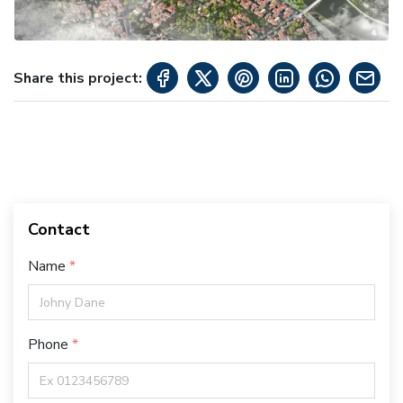
Share this project:
Contact
Name
Phone