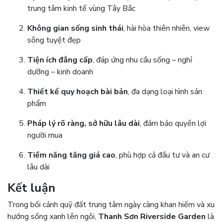
trung tâm kinh tế vùng Tây Bắc
Không gian sống sinh thái
, hài hòa thiên nhiên, view
sông tuyệt đẹp
Tiện ích đẳng cấp
, đáp ứng nhu cầu sống – nghỉ
dưỡng – kinh doanh
Thiết kế quy hoạch bài bản
, đa dạng loại hình sản
phẩm
Pháp lý rõ ràng, sở hữu lâu dài
, đảm bảo quyền lợi
người mua
Tiềm năng tăng giá cao
, phù hợp cả đầu tư và an cư
lâu dài
Kết luận
Trong bối cảnh quỹ đất trung tâm ngày càng khan hiếm và xu
hướng sống xanh lên ngôi,
Thanh Sơn Riverside Garden
là