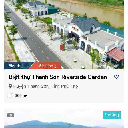
Biệt thự
6 billion ₫
Biệt thự Thanh Sơn Riverside Garden
Huyện Thanh Sơn, Tỉnh Phú Thọ
300 m²
Selling
6