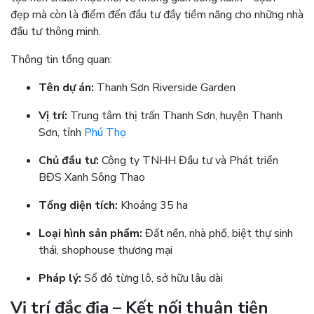
đẹp mà còn là điểm đến đầu tư đầy tiềm năng cho những nhà
đầu tư thông minh.
Thông tin tổng quan:
Tên dự án:
Thanh Sơn Riverside Garden
Vị trí:
Trung tâm thị trấn Thanh Sơn, huyện Thanh
Sơn, tỉnh
Phú Thọ
Chủ đầu tư:
Công ty TNHH Đầu tư và Phát triển
BĐS Xanh Sông Thao
Tổng diện tích:
Khoảng 35 ha
Loại hình sản phẩm:
Đất nền, nhà phố, biệt thự sinh
thái, shophouse thương mại
Pháp lý:
Sổ đỏ từng lô, sở hữu lâu dài
Vị trí đắc địa – Kết nối thuận tiện