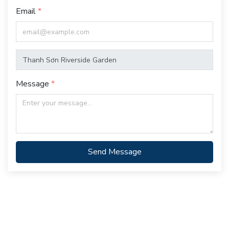
Email
Message
Send Message