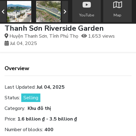
YouTube
Map
Thanh Sơn Riverside Garden
Huyện Thanh Sơn, Tỉnh Phú Thọ
1,653 views
Jul 04, 2025
Overview
Last Updated:
Jul 04, 2025
Status:
Selling
Category:
Khu đô thị
Price:
1.6 billion ₫ - 3.5 billion ₫
Number of blocks:
400