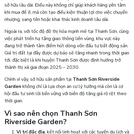
sở hữu lâu dài. Điều này không chỉ giúp khách hàng yên tâm
khi mua để ở, mà còn tạo điều kiện thuận lợi cho việc chuyển
nhượng, sang tên hoặc khai thác kinh doanh lâu dài.
Ngoài ra, với tốc độ đô thị hóa mạnh mẽ tại Thanh Sơn, cùng
việc phát triển hạ tầng giao thông liên vùng, khu vực này
đang trở thành tâm điểm hút dòng vốn đầu tư bất động sản.
Giá trị đất tại đây được dự báo sẽ tăng nhanh trong thời gian
tới, đặc biệt là khi huyện Thanh Sơn được định hướng trở
thành thị xã giai đoạn 2025 – 2030.
Chính vì vậy, sở hữu sản phẩm tại
Thanh Sơn Riverside
Garden
không chỉ là lựa chọn an cư lý tưởng mà còn là cơ
hội đầu tư sinh lời bền vững với biên độ tăng giá rõ rệt theo
thời gian.
Vì sao nên chọn Thanh Sơn
Riverside Garden?
Vị trí đắc địa
, kết nối linh hoạt với các tuyến du lịch và