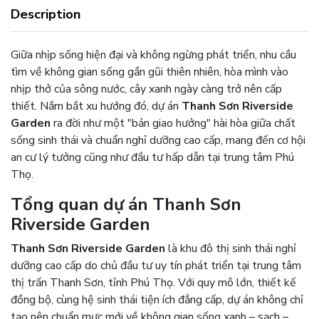
Description
Giữa nhịp sống hiện đại và không ngừng phát triển, nhu cầu
tìm về không gian sống gần gũi thiên nhiên, hòa mình vào
nhịp thở của sông nước, cây xanh ngày càng trở nên cấp
thiết. Nắm bắt xu hướng đó, dự án
Thanh Sơn Riverside
Garden
ra đời như một "bản giao hưởng" hài hòa giữa chất
sống sinh thái và chuẩn nghỉ dưỡng cao cấp, mang đến cơ hội
an cư lý tưởng cũng như đầu tư hấp dẫn tại trung tâm Phú
Thọ.
Tổng quan dự án Thanh Sơn
Riverside Garden
Thanh Sơn Riverside Garden
là khu đô thị sinh thái nghỉ
dưỡng cao cấp do chủ đầu tư uy tín phát triển tại trung tâm
thị trấn Thanh Sơn, tỉnh Phú Thọ. Với quy mô lớn, thiết kế
đồng bộ, cùng hệ sinh thái tiện ích đẳng cấp, dự án không chỉ
tạo nên chuẩn mực mới về không gian sống xanh – sạch –