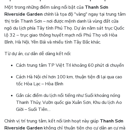
Một trong những điểm sáng nổi bật của
Thanh Sơn
Riverside Garden
chính là tọa độ "vàng" ngay tại trung tâm
thị trấn Thanh Sơn – nơi được mệnh danh là vùng đất cửa
ngõ du lịch phía Tây tỉnh Phú Thọ. Dự án nằm sát trục Quốc
lộ 32 – trục giao thông huyết mạch nối Phú Thọ với Hòa
Bình, Hà Nội, Yên Bái và nhiều tỉnh Tây Bắc khác.
Từ dự án, cư dân dễ dàng kết nối:
Cách trung tâm TP Việt Trì khoảng 60 phút di chuyển
Cách Hà Nội chỉ hơn 100 km, thuận tiện đi lại qua cao
tốc Hòa Lạc – Hòa Bình
Gần các điểm du lịch nổi tiếng như Suối khoáng nóng
Thanh Thủy, Vườn quốc gia Xuân Sơn, Khu du lịch Ao
Giời – Suối Tiên…
Chính vị trí trung tâm, kết nối linh hoạt này giúp
Thanh Sơn
Riverside Garden
không chỉ thuận tiện cho cư dân an cư mà