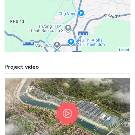
Leaflet
Project video