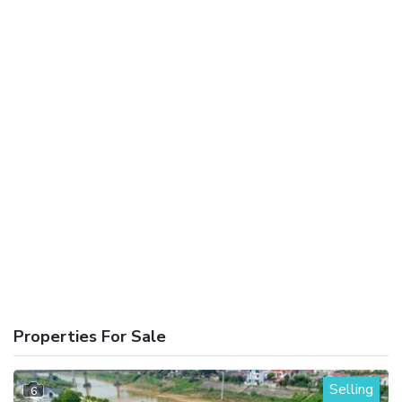
Properties For Sale
Selling
6