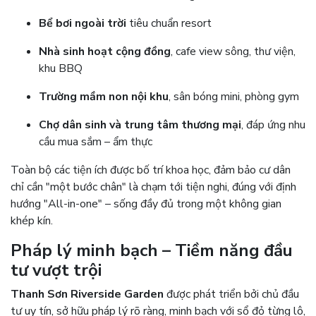
Bể bơi ngoài trời
tiêu chuẩn resort
Nhà sinh hoạt cộng đồng
, cafe view sông, thư viện,
khu BBQ
Trường mầm non nội khu
, sân bóng mini, phòng gym
Chợ dân sinh và trung tâm thương mại
, đáp ứng nhu
cầu mua sắm – ẩm thực
Toàn bộ các tiện ích được bố trí khoa học, đảm bảo cư dân
chỉ cần "một bước chân" là chạm tới tiện nghi, đúng với định
hướng "All-in-one" – sống đầy đủ trong một không gian
khép kín.
Pháp lý minh bạch – Tiềm năng đầu
tư vượt trội
Thanh Sơn Riverside Garden
được phát triển bởi chủ đầu
tư uy tín, sở hữu pháp lý rõ ràng, minh bạch với sổ đỏ từng lô,