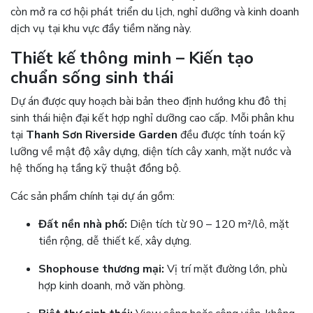
còn mở ra cơ hội phát triển du lịch, nghỉ dưỡng và kinh doanh
dịch vụ tại khu vực đầy tiềm năng này.
Thiết kế thông minh – Kiến tạo
chuẩn sống sinh thái
Dự án được quy hoạch bài bản theo định hướng khu đô thị
sinh thái hiện đại kết hợp nghỉ dưỡng cao cấp. Mỗi phân khu
tại
Thanh Sơn Riverside Garden
đều được tính toán kỹ
lưỡng về mật độ xây dựng, diện tích cây xanh, mặt nước và
hệ thống hạ tầng kỹ thuật đồng bộ.
Các sản phẩm chính tại dự án gồm:
Đất nền nhà phố:
Diện tích từ 90 – 120 m²/lô, mặt
tiền rộng, dễ thiết kế, xây dựng.
Shophouse thương mại:
Vị trí mặt đường lớn, phù
hợp kinh doanh, mở văn phòng.