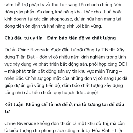
sớm, hỗ trợ pháp lý và thủ tục sang tên nhanh chóng. Với
dòng sản phẩm đa dạng, khả năng khai thác cho thuê hoặc
kinh doanh tại các căn shophouse, dự án hứa hẹn mang lại
dòng tiền ổn định và khả năng sinh lời bền vững.
Chủ đầu tư uy tín – Đảm bảo tiến độ và chất lượng
Dự án Chine Riverside được đầu tư bởi Công ty TNHH Xây
dựng Tiến Đạt – đơn vị có nhiều năm kinh nghiệm trong lĩnh
vực xây dựng và phát triển bất động sản, phối hợp cùng DDI
– nhà phát triển bất động sản uy tín khu vực miền Trung –
miền Bắc. Chính sự góp mặt của những đơn vị có năng lực đã
giúp dự án giữ vững tiến độ, đảm bảo chất lượng xây dựng
cũng như các tiêu chuẩn quy hoạch được duyệt.
Kết luận: Không chỉ là nơi để ở, mà là tương lai để đầu
tư
Chine Riverside không đơn thuần là một khu đô thị, mà còn
là biểu tượng cho phong cách sống mới tại Hòa Bình – hiện