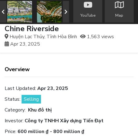
YouTube
Map
Chine Riverside
Huyện Lạc Thủy, Tỉnh Hòa Bình
1,563 views
Apr 23, 2025
Overview
Last Updated:
Apr 23, 2025
Status:
Selling
Category:
Khu đô thị
Investor:
Công ty TNHH Xây dựng Tiến Đạt
Price:
600 million ₫ - 800 million ₫