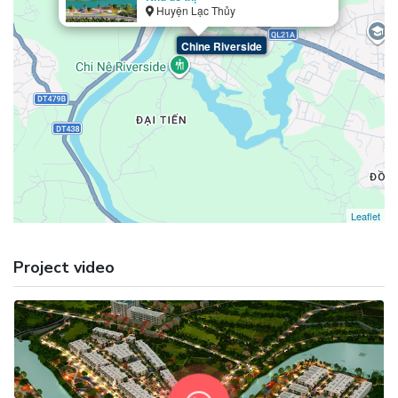
Huyện Lạc Thủy
Chine Riverside
Leaflet
Project video