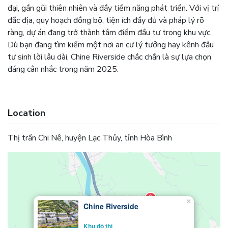
đại, gần gũi thiên nhiên và đầy tiềm năng phát triển. Với vị trí
đắc địa, quy hoạch đồng bộ, tiện ích đầy đủ và pháp lý rõ
ràng, dự án đang trở thành tâm điểm đầu tư trong khu vực.
Dù bạn đang tìm kiếm một nơi an cư lý tưởng hay kênh đầu
tư sinh lời lâu dài, Chine Riverside chắc chắn là sự lựa chọn
đáng cân nhắc trong năm 2025.
Location
Thị trấn Chi Nê, huyện Lạc Thủy, tỉnh Hòa Bình
×
Chine Riverside
Khu đô thị