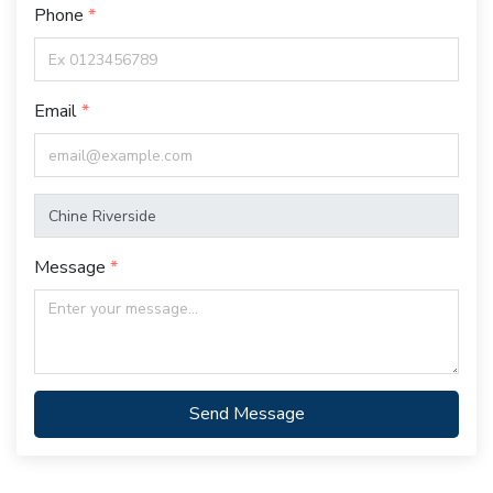
Phone
Email
Message
Send Message