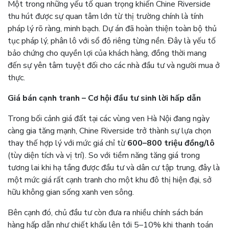
Một trong những yếu tố quan trọng khiến Chine Riverside
thu hút được sự quan tâm lớn từ thị trường chính là tính
pháp lý rõ ràng, minh bạch. Dự án đã hoàn thiện toàn bộ thủ
tục pháp lý, phân lô với sổ đỏ riêng từng nền. Đây là yếu tố
bảo chứng cho quyền lợi của khách hàng, đồng thời mang
đến sự yên tâm tuyệt đối cho các nhà đầu tư và người mua ở
thực.
Giá bán cạnh tranh – Cơ hội đầu tư sinh lời hấp dẫn
Trong bối cảnh giá đất tại các vùng ven Hà Nội đang ngày
càng gia tăng mạnh, Chine Riverside trở thành sự lựa chọn
thay thế hợp lý với mức giá chỉ từ
600–800 triệu đồng/lô
(tùy diện tích và vị trí). So với tiềm năng tăng giá trong
tương lai khi hạ tầng được đầu tư và dân cư tập trung, đây là
một mức giá rất cạnh tranh cho một khu đô thị hiện đại, sở
hữu không gian sống xanh ven sông.
Bên cạnh đó, chủ đầu tư còn đưa ra nhiều chính sách bán
hàng hấp dẫn như chiết khấu lên tới 5–10% khi thanh toán