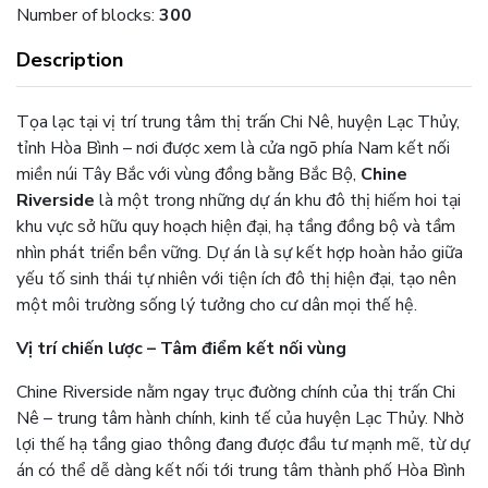
Number of blocks:
300
Description
Tọa lạc tại vị trí trung tâm thị trấn Chi Nê, huyện Lạc Thủy,
tỉnh Hòa Bình – nơi được xem là cửa ngõ phía Nam kết nối
miền núi Tây Bắc với vùng đồng bằng Bắc Bộ,
Chine
Riverside
là một trong những dự án khu đô thị hiếm hoi tại
khu vực sở hữu quy hoạch hiện đại, hạ tầng đồng bộ và tầm
nhìn phát triển bền vững. Dự án là sự kết hợp hoàn hảo giữa
yếu tố sinh thái tự nhiên với tiện ích đô thị hiện đại, tạo nên
một môi trường sống lý tưởng cho cư dân mọi thế hệ.
Vị trí chiến lược – Tâm điểm kết nối vùng
Chine Riverside nằm ngay trục đường chính của thị trấn Chi
Nê – trung tâm hành chính, kinh tế của huyện Lạc Thủy. Nhờ
lợi thế hạ tầng giao thông đang được đầu tư mạnh mẽ, từ dự
án có thể dễ dàng kết nối tới trung tâm thành phố Hòa Bình