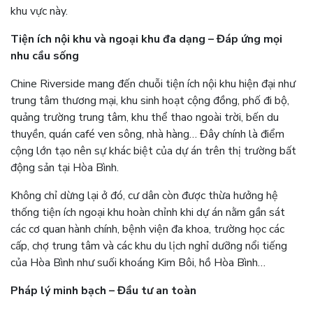
khu vực này.
Tiện ích nội khu và ngoại khu đa dạng – Đáp ứng mọi
nhu cầu sống
Chine Riverside mang đến chuỗi tiện ích nội khu hiện đại như
trung tâm thương mại, khu sinh hoạt cộng đồng, phố đi bộ,
quảng trường trung tâm, khu thể thao ngoài trời, bến du
thuyền, quán café ven sông, nhà hàng… Đây chính là điểm
cộng lớn tạo nên sự khác biệt của dự án trên thị trường bất
động sản tại Hòa Bình.
Không chỉ dừng lại ở đó, cư dân còn được thừa hưởng hệ
thống tiện ích ngoại khu hoàn chỉnh khi dự án nằm gần sát
các cơ quan hành chính, bệnh viện đa khoa, trường học các
cấp, chợ trung tâm và các khu du lịch nghỉ dưỡng nổi tiếng
của Hòa Bình như suối khoáng Kim Bôi, hồ Hòa Bình…
Pháp lý minh bạch – Đầu tư an toàn