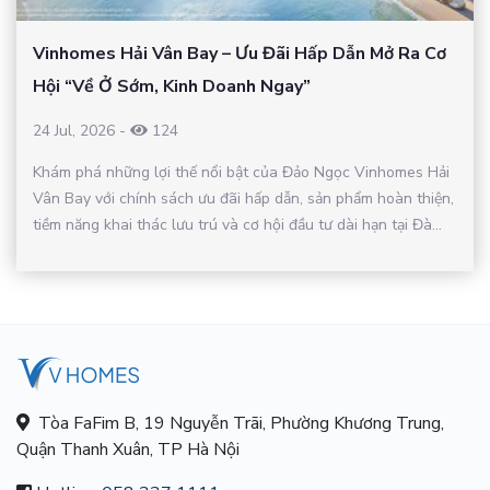
Vinhomes Hải Vân Bay – Ưu Đãi Hấp Dẫn Mở Ra Cơ
Hội “Về Ở Sớm, Kinh Doanh Ngay”
24 Jul, 2026
-
124
Khám phá những lợi thế nổi bật của Đảo Ngọc Vinhomes Hải
Vân Bay với chính sách ưu đãi hấp dẫn, sản phẩm hoàn thiện,
tiềm năng khai thác lưu trú và cơ hội đầu tư dài hạn tại Đà...
Tòa FaFim B, 19 Nguyễn Trãi, Phường Khương Trung,
Quận Thanh Xuân, TP Hà Nội