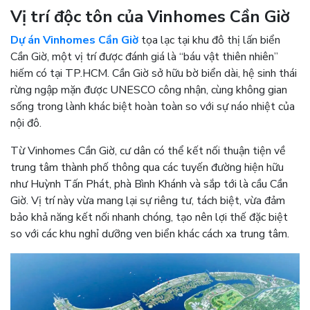
Vị trí độc tôn của Vinhomes Cần Giờ
Dự án Vinhomes Cần Giờ
tọa lạc tại khu đô thị lấn biển
Cần Giờ, một vị trí được đánh giá là “báu vật thiên nhiên”
hiếm có tại TP.HCM. Cần Giờ sở hữu bờ biển dài, hệ sinh thái
rừng ngập mặn được UNESCO công nhận, cùng không gian
sống trong lành khác biệt hoàn toàn so với sự náo nhiệt của
nội đô.
Từ Vinhomes Cần Giờ, cư dân có thể kết nối thuận tiện về
trung tâm thành phố thông qua các tuyến đường hiện hữu
như Huỳnh Tấn Phát, phà Bình Khánh và sắp tới là cầu Cần
Giờ. Vị trí này vừa mang lại sự riêng tư, tách biệt, vừa đảm
bảo khả năng kết nối nhanh chóng, tạo nên lợi thế đặc biệt
so với các khu nghỉ dưỡng ven biển khác cách xa trung tâm.