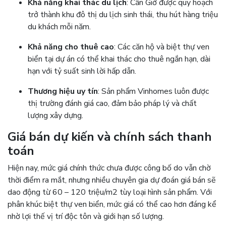
Khả năng khai thác du lịch
: Cần Giờ được quy hoạch
trở thành khu đô thị du lịch sinh thái, thu hút hàng triệu
du khách mỗi năm.
Khả năng cho thuê cao
: Các căn hộ và biệt thự ven
biển tại dự án có thể khai thác cho thuê ngắn hạn, dài
hạn với tỷ suất sinh lời hấp dẫn.
Thương hiệu uy tín
: Sản phẩm Vinhomes luôn được
thị trường đánh giá cao, đảm bảo pháp lý và chất
lượng xây dựng.
Giá bán dự kiến và chính sách thanh
toán
Hiện nay, mức giá chính thức chưa được công bố do vẫn chờ
thời điểm ra mắt, nhưng nhiều chuyên gia dự đoán giá bán sẽ
dao động từ 60 – 120 triệu/m2 tùy loại hình sản phẩm. Với
phân khúc biệt thự ven biển, mức giá có thể cao hơn đáng kể
nhờ lợi thế vị trí độc tôn và giới hạn số lượng.