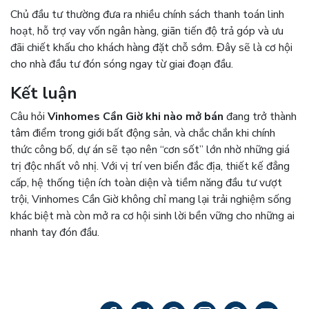
Chủ đầu tư thường đưa ra nhiều chính sách thanh toán linh
hoạt, hỗ trợ vay vốn ngân hàng, giãn tiến độ trả góp và ưu
đãi chiết khấu cho khách hàng đặt chỗ sớm. Đây sẽ là cơ hội
cho nhà đầu tư đón sóng ngay từ giai đoạn đầu.
Kết luận
Câu hỏi
Vinhomes Cần Giờ khi nào mở bán
đang trở thành
tâm điểm trong giới bất động sản, và chắc chắn khi chính
thức công bố, dự án sẽ tạo nên “cơn sốt” lớn nhờ những giá
trị độc nhất vô nhị. Với vị trí ven biển đắc địa, thiết kế đẳng
cấp, hệ thống tiện ích toàn diện và tiềm năng đầu tư vượt
trội, Vinhomes Cần Giờ không chỉ mang lại trải nghiệm sống
khác biệt mà còn mở ra cơ hội sinh lời bền vững cho những ai
nhanh tay đón đầu.