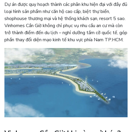
Dự án được quy hoạch thành các phân khu hiện đại với đầy đủ
loại hình sản phẩm như căn hộ cao cấp, biệt thự biển,
shophouse thương mại và hệ thống khách sạn, resort 5 sao.
Vinhomes Cần Giờ không chỉ phục vụ nhu cầu an cư mà còn
trở thành điểm đến du lịch – nghỉ dưỡng tầm cỡ quốc tế, góp
phần thay đổi diện mạo kinh tế khu vực phía Nam TP.HCM.