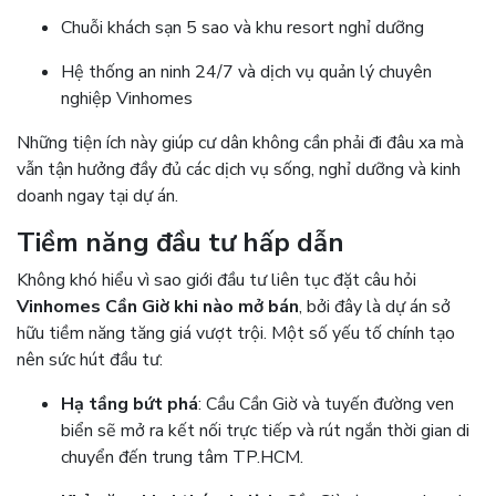
Chuỗi khách sạn 5 sao và khu resort nghỉ dưỡng
Hệ thống an ninh 24/7 và dịch vụ quản lý chuyên
nghiệp Vinhomes
Những tiện ích này giúp cư dân không cần phải đi đâu xa mà
vẫn tận hưởng đầy đủ các dịch vụ sống, nghỉ dưỡng và kinh
doanh ngay tại dự án.
Tiềm năng đầu tư hấp dẫn
Không khó hiểu vì sao giới đầu tư liên tục đặt câu hỏi
Vinhomes Cần Giờ khi nào mở bán
, bởi đây là dự án sở
hữu tiềm năng tăng giá vượt trội. Một số yếu tố chính tạo
nên sức hút đầu tư:
Hạ tầng bứt phá
: Cầu Cần Giờ và tuyến đường ven
biển sẽ mở ra kết nối trực tiếp và rút ngắn thời gian di
chuyển đến trung tâm TP.HCM.