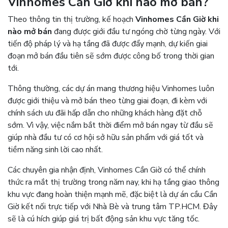
Vinhomes Cần Giờ khi nào mở bán?
Theo thông tin thị trường, kế hoạch
Vinhomes Cần Giờ khi
nào mở bán
đang được giới đầu tư ngóng chờ từng ngày. Với
tiến độ pháp lý và hạ tầng đã được đẩy mạnh, dự kiến giai
đoạn mở bán đầu tiên sẽ sớm được công bố trong thời gian
tới.
Thông thường, các dự án mang thương hiệu Vinhomes luôn
được giới thiệu và mở bán theo từng giai đoạn, đi kèm với
chính sách ưu đãi hấp dẫn cho những khách hàng đặt chỗ
sớm. Vì vậy, việc nắm bắt thời điểm mở bán ngay từ đầu sẽ
giúp nhà đầu tư có cơ hội sở hữu sản phẩm với giá tốt và
tiềm năng sinh lời cao nhất.
Các chuyên gia nhận định, Vinhomes Cần Giờ có thể chính
thức ra mắt thị trường trong năm nay, khi hạ tầng giao thông
khu vực đang hoàn thiện mạnh mẽ, đặc biệt là dự án cầu Cần
Giờ kết nối trực tiếp với Nhà Bè và trung tâm TP.HCM. Đây
sẽ là cú hích giúp giá trị bất động sản khu vực tăng tốc.