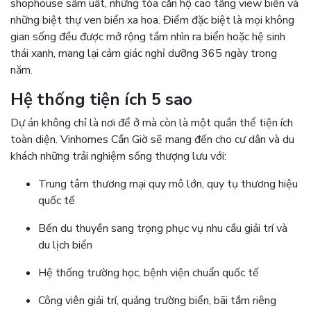
shophouse sầm uất, những tòa căn hộ cao tầng view biển và
những biệt thự ven biển xa hoa. Điểm đặc biệt là mọi không
gian sống đều được mở rộng tầm nhìn ra biển hoặc hệ sinh
thái xanh, mang lại cảm giác nghỉ dưỡng 365 ngày trong
năm.
Hệ thống tiện ích 5 sao
Dự án không chỉ là nơi để ở mà còn là một quần thể tiện ích
toàn diện. Vinhomes Cần Giờ sẽ mang đến cho cư dân và du
khách những trải nghiệm sống thượng lưu với:
Trung tâm thương mại quy mô lớn, quy tụ thương hiệu
quốc tế
Bến du thuyền sang trọng phục vụ nhu cầu giải trí và
du lịch biển
Hệ thống trường học, bệnh viện chuẩn quốc tế
Công viên giải trí, quảng trường biển, bãi tắm riêng