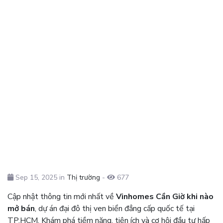
Sep 15, 2025 in
Thị trường
-
677
Cập nhật thông tin mới nhất về
Vinhomes Cần Giờ khi nào
mở bán
, dự án đại đô thị ven biển đẳng cấp quốc tế tại
TP.HCM. Khám phá tiềm năng, tiện ích và cơ hội đầu tư hấp