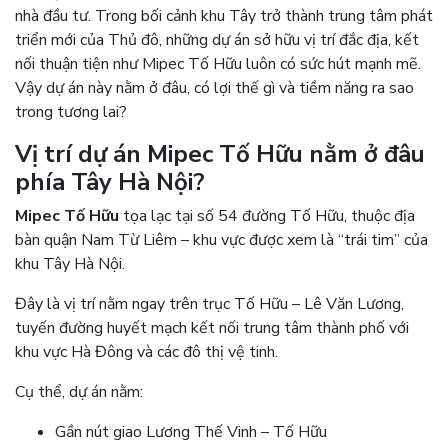
nhà đầu tư. Trong bối cảnh khu Tây trở thành trung tâm phát
triển mới của Thủ đô, những dự án sở hữu vị trí đắc địa, kết
nối thuận tiện như Mipec Tố Hữu luôn có sức hút mạnh mẽ.
Vậy dự án này nằm ở đâu, có lợi thế gì và tiềm năng ra sao
trong tương lai?
Vị trí dự án Mipec Tố Hữu nằm ở đâu
phía Tây Hà Nội?
Mipec Tố Hữu
tọa lạc tại số 54 đường Tố Hữu, thuộc địa
bàn quận Nam Từ Liêm – khu vực được xem là “trái tim” của
khu Tây Hà Nội.
Đây là vị trí nằm ngay trên trục Tố Hữu – Lê Văn Lương,
tuyến đường huyết mạch kết nối trung tâm thành phố với
khu vực Hà Đông và các đô thị vệ tinh.
Cụ thể, dự án nằm:
Gần nút giao Lương Thế Vinh – Tố Hữu