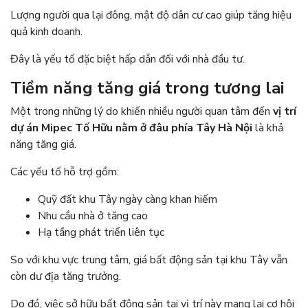
Lượng người qua lại đông, mật độ dân cư cao giúp tăng hiệu
quả kinh doanh.
Đây là yếu tố đặc biệt hấp dẫn đối với nhà đầu tư.
Tiềm năng tăng giá trong tương lai
Một trong những lý do khiến nhiều người quan tâm đến
vị trí
dự án Mipec Tố Hữu nằm ở đâu phía Tây Hà Nội
là khả
năng tăng giá.
Các yếu tố hỗ trợ gồm:
Quỹ đất khu Tây ngày càng khan hiếm
Nhu cầu nhà ở tăng cao
Hạ tầng phát triển liên tục
So với khu vực trung tâm, giá bất động sản tại khu Tây vẫn
còn dư địa tăng trưởng.
Do đó, việc sở hữu bất động sản tại vị trí này mang lại cơ hội