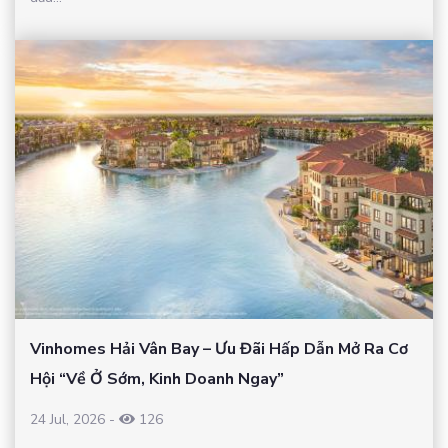
Vinhomes Hải Vân Bay – Ưu Đãi Hấp Dẫn Mở Ra Cơ
Hội “Về Ở Sớm, Kinh Doanh Ngay”
24 Jul, 2026
-
126