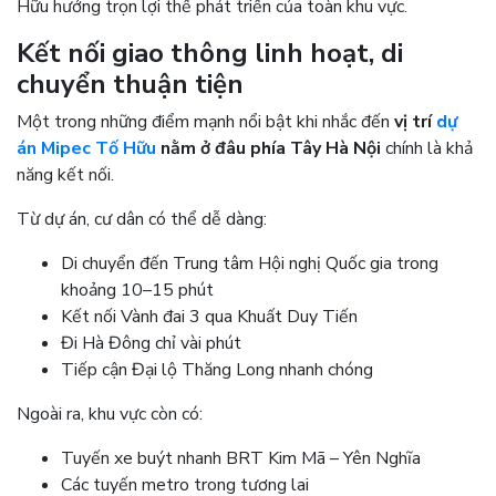
Hữu hưởng trọn lợi thế phát triển của toàn khu vực.
Kết nối giao thông linh hoạt, di
chuyển thuận tiện
Một trong những điểm mạnh nổi bật khi nhắc đến
vị trí
dự
án Mipec Tố Hữu
nằm ở đâu phía Tây Hà Nội
chính là khả
năng kết nối.
Từ dự án, cư dân có thể dễ dàng:
Di chuyển đến Trung tâm Hội nghị Quốc gia trong
khoảng 10–15 phút
Kết nối Vành đai 3 qua Khuất Duy Tiến
Đi Hà Đông chỉ vài phút
Tiếp cận Đại lộ Thăng Long nhanh chóng
Ngoài ra, khu vực còn có:
Tuyến xe buýt nhanh BRT Kim Mã – Yên Nghĩa
Các tuyến metro trong tương lai