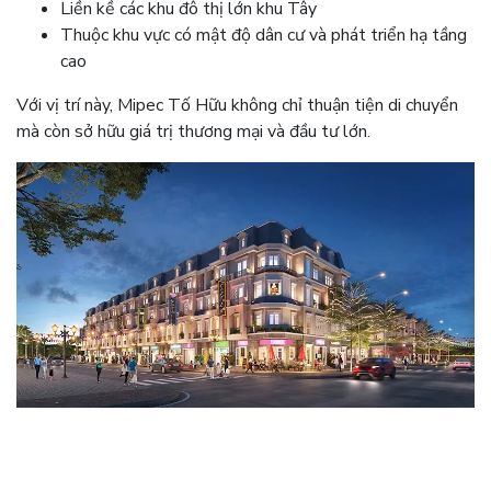
Liền kề các khu đô thị lớn khu Tây
Thuộc khu vực có mật độ dân cư và phát triển hạ tầng
cao
Với vị trí này, Mipec Tố Hữu không chỉ thuận tiện di chuyển
mà còn sở hữu giá trị thương mại và đầu tư lớn.