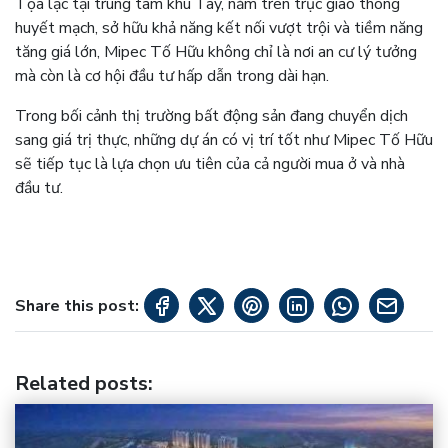
Tọa lạc tại trung tâm khu Tây, nằm trên trục giao thông
huyết mạch, sở hữu khả năng kết nối vượt trội và tiềm năng
tăng giá lớn, Mipec Tố Hữu không chỉ là nơi an cư lý tưởng
mà còn là cơ hội đầu tư hấp dẫn trong dài hạn.
Trong bối cảnh thị trường bất động sản đang chuyển dịch
sang giá trị thực, những dự án có vị trí tốt như Mipec Tố Hữu
sẽ tiếp tục là lựa chọn ưu tiên của cả người mua ở và nhà
đầu tư.
Share this post:
Related posts
: