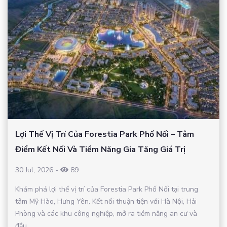
Lợi Thế Vị Trí Của Forestia Park Phố Nối – Tâm
Điểm Kết Nối Và Tiềm Năng Gia Tăng Giá Trị
30 Jul, 2026
-
89
Khám phá lợi thế vị trí của Forestia Park Phố Nối tại trung
tâm Mỹ Hào, Hưng Yên. Kết nối thuận tiện với Hà Nội, Hải
Phòng và các khu công nghiệp, mở ra tiềm năng an cư và
đầu...