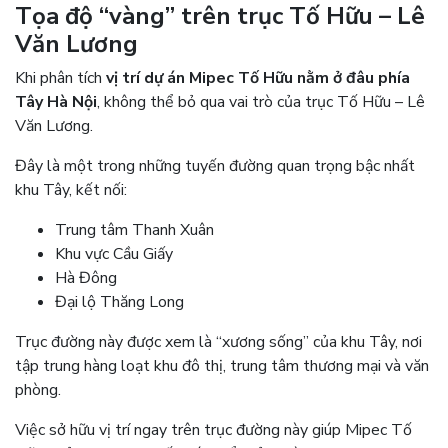
Tọa độ “vàng” trên trục Tố Hữu – Lê
Văn Lương
Khi phân tích
vị trí dự án Mipec Tố Hữu nằm ở đâu phía
Tây Hà Nội
, không thể bỏ qua vai trò của trục Tố Hữu – Lê
Văn Lương.
Đây là một trong những tuyến đường quan trọng bậc nhất
khu Tây, kết nối:
Trung tâm Thanh Xuân
Khu vực Cầu Giấy
Hà Đông
Đại lộ Thăng Long
Trục đường này được xem là “xương sống” của khu Tây, nơi
tập trung hàng loạt khu đô thị, trung tâm thương mại và văn
phòng.
Việc sở hữu vị trí ngay trên trục đường này giúp Mipec Tố