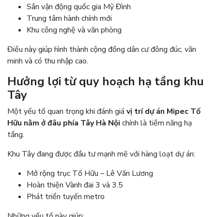
Sân vận động quốc gia Mỹ Đình
Trung tâm hành chính mới
Khu công nghệ và văn phòng
Điều này giúp hình thành cộng đồng dân cư đông đúc, văn
minh và có thu nhập cao.
Hưởng lợi từ quy hoạch hạ tầng khu
Tây
Một yếu tố quan trọng khi đánh giá
vị trí dự án Mipec Tố
Hữu nằm ở đâu phía Tây Hà Nội
chính là tiềm năng hạ
tầng.
Khu Tây đang được đầu tư mạnh mẽ với hàng loạt dự án:
Mở rộng trục Tố Hữu – Lê Văn Lương
Hoàn thiện Vành đai 3 và 3.5
Phát triển tuyến metro
Những yếu tố này giúp: