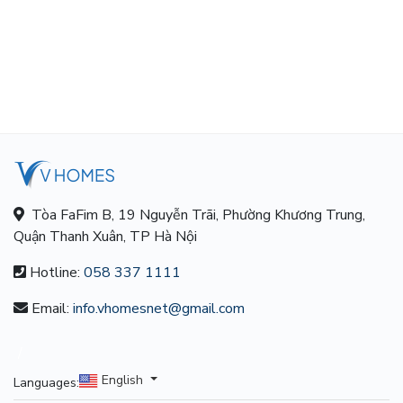
Tòa FaFim B, 19 Nguyễn Trãi, Phường Khương Trung,
Quận Thanh Xuân, TP Hà Nội
Hotline:
058 337 1111
Email:
info.vhomesnet@gmail.com
/
English
Languages: