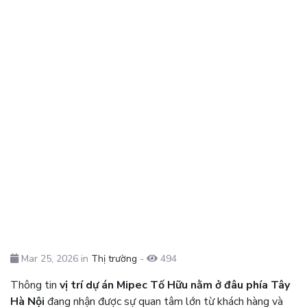
Mar 25, 2026 in
Thị trường
-
494
Thông tin
vị trí dự án Mipec Tố Hữu nằm ở đâu phía Tây
Hà Nội
đang nhận được sự quan tâm lớn từ khách hàng và