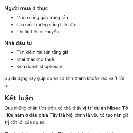
Người mua ở thực
Muốn sống gần trung tâm
Cần môi trường sống hiện đại
Thuận tiện di chuyển
Nhà đầu tư
Tìm kiếm tài sản tăng giá
Khai thác cho thuê
Kinh doanh shophouse
Sự đa dạng này giúp dự án có tính thanh khoản cao và ít rủi
ro.
Kết luận
Qua những phân tích trên, có thể thấy
vị trí dự án Mipec Tố
Hữu nằm ở đâu phía Tây Hà Nội
chính là yếu tố tạo nên giá
trị cốt lõi của dự án.