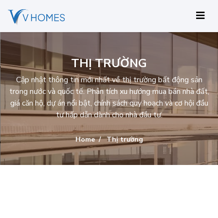
THỊ TRƯỜNG
Cập nhật thông tin mới nhất về thị trường bất động sản
trong nước và quốc tế. Phân tích xu hướng mua bán nhà đất,
giá căn hộ, dự án nổi bật, chính sách quy hoạch và cơ hội đầu
tư hấp dẫn dành cho nhà đầu tư.
Home
Thị trường