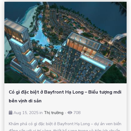
Có gì đặc biệt ở Bayfront Hạ Long – Biểu tượng mới
bên vịnh di sản
Aug 15, 2025 in
Thị trường
-
708
Khám phá có gì đặc biệt ở Bayfront Hạ Long – dự án ven biển
đẳng cấp với vị trí vàng, thiết kế sang trọng và tiện ích chuẩn