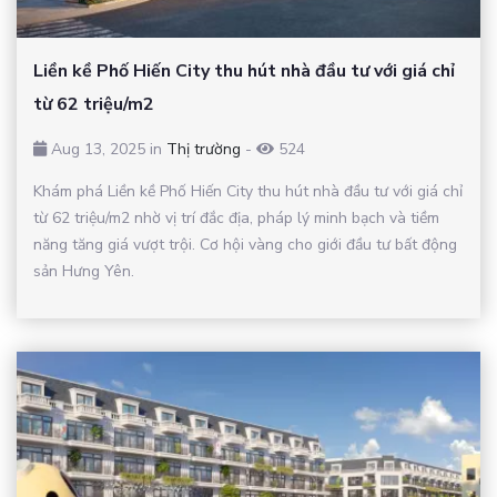
Liền kề Phố Hiến City thu hút nhà đầu tư với giá chỉ
từ 62 triệu/m2
Aug 13, 2025 in
Thị trường
-
524
Khám phá Liền kề Phố Hiến City thu hút nhà đầu tư với giá chỉ
từ 62 triệu/m2 nhờ vị trí đắc địa, pháp lý minh bạch và tiềm
năng tăng giá vượt trội. Cơ hội vàng cho giới đầu tư bất động
sản Hưng Yên.