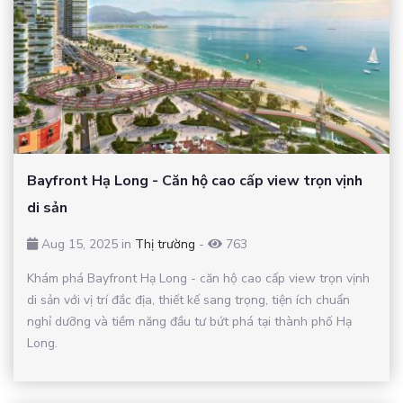
Bayfront Hạ Long - Căn hộ cao cấp view trọn vịnh
di sản
Aug 15, 2025 in
Thị trường
-
763
Khám phá Bayfront Hạ Long - căn hộ cao cấp view trọn vịnh
di sản với vị trí đắc địa, thiết kế sang trọng, tiện ích chuẩn
nghỉ dưỡng và tiềm năng đầu tư bứt phá tại thành phố Hạ
Long.