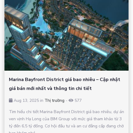
Marina Bayfront District giá bao nhiêu – Cập nhật
giá bán mới nhất và thông tin chi tiết
Aug 13, 2025 in
Thị trường
-
577
Tìm hiểu chi tiết Marina Bayfront District giá bao nhiêu, dự án
ven vịnh Hạ Long của BIM Group với mức giá tham khảo từ 3
tỷ đến 6,5 tỷ đồng. Cơ hội đầu tư và an cư đẳng cấp đang chờ