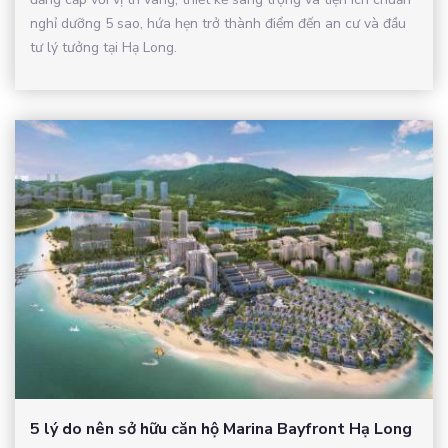
nghỉ dưỡng 5 sao, hứa hẹn trở thành điểm đến an cư và đầu
tư lý tưởng tại Hạ Long.
5 lý do nên sở hữu căn hộ Marina Bayfront Hạ Long