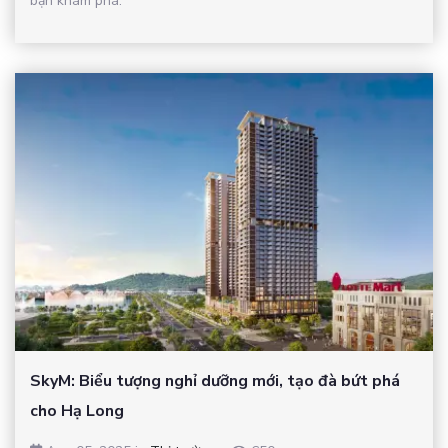
bạn khám phá.
SkyM: Biểu tượng nghỉ dưỡng mới, tạo đà bứt phá
cho Hạ Long