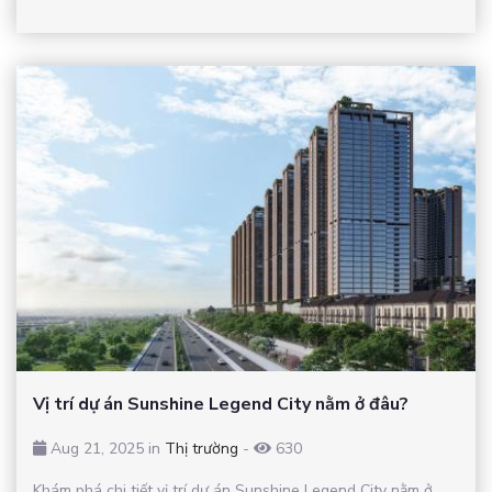
Vị trí dự án Sunshine Legend City nằm ở đâu?
Aug 21, 2025 in
Thị trường
-
630
Khám phá chi tiết vị trí dự án Sunshine Legend City nằm ở