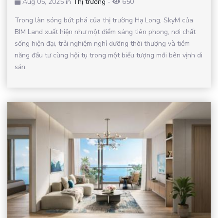
Aug 05, 2025 in
Thị trường
-
650
Trong làn sóng bứt phá của thị trường Hạ Long, SkyM của
BIM Land xuất hiện như một điểm sáng tiên phong, nơi chất
sống hiện đại, trải nghiệm nghỉ dưỡng thời thượng và tiềm
năng đầu tư cùng hội tụ trong một biểu tượng mới bên vịnh di
sản.