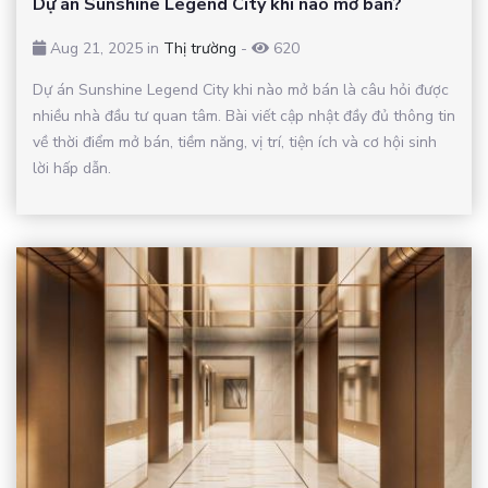
Dự án Sunshine Legend City khi nào mở bán?
Aug 21, 2025 in
Thị trường
-
620
Dự án Sunshine Legend City khi nào mở bán là câu hỏi được
nhiều nhà đầu tư quan tâm. Bài viết cập nhật đầy đủ thông tin
về thời điểm mở bán, tiềm năng, vị trí, tiện ích và cơ hội sinh
lời hấp dẫn.