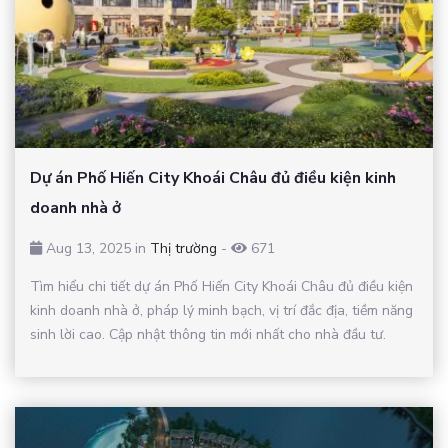
Dự án Phố Hiến City Khoái Châu đủ điều kiện kinh
doanh nhà ở
Aug 13, 2025 in
Thị trường
-
671
Tìm hiểu chi tiết dự án Phố Hiến City Khoái Châu đủ điều kiện
kinh doanh nhà ở, pháp lý minh bạch, vị trí đắc địa, tiềm năng
sinh lời cao. Cập nhật thông tin mới nhất cho nhà đầu tư.