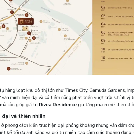
tụ hàng loạt khu đô thị lớn như Times City, Gamuda Gardens, Imp
ăn minh, hiện đại và có tiềm năng phát triển vượt trội. Chính vị t
mà còn giúp giá trị
Rivea Residence
gia tăng mạnh mẽ theo thời
 đại và thiên nhiên
ở phong cách kiến trúc hiện đại, phóng khoáng nhưng vẫn đậm ch
t kế tối ưu ánh sáng và gió tự nhiên, tạo cảm giác thoáng đãng,