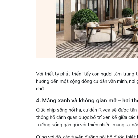
Với triết lý phát triển “lấy con người làm trung 
hướng đến một cộng đồng cư dân văn minh, nơi g
nhớ.
4. Mảng xanh và không gian mở – hơi thở
Giữa nhịp sống hối hả, cư dân Rivea sẽ được tận
thống hồ cảnh quan được bố trí xen kẽ giữa các 
trường sống gần gũi với thiên nhiên, mang lại nă
Cùng với đó, các tuyến đường nội bộ được thiết 