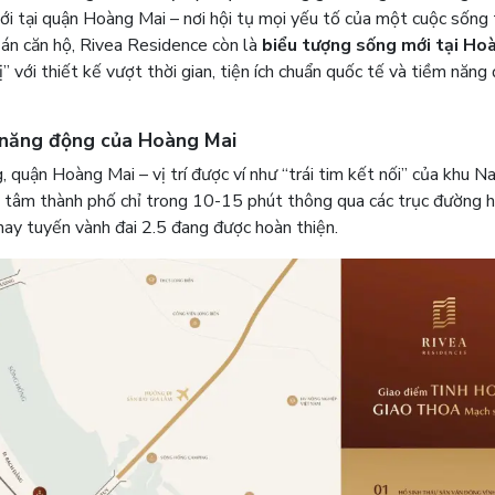
i tại quận Hoàng Mai – nơi hội tụ mọi yếu tố của một cuộc sống 
 án căn hộ, Rivea Residence còn là
biểu tượng sống mới tại Ho
ị” với thiết kế vượt thời gian, tiện ích chuẩn quốc tế và tiềm năng
ển năng động của Hoàng Mai
 quận Hoàng Mai – vị trí được ví như “trái tim kết nối” của khu 
g tâm thành phố chỉ trong 10-15 phút thông qua các trục đường 
hay tuyến vành đai 2.5 đang được hoàn thiện.