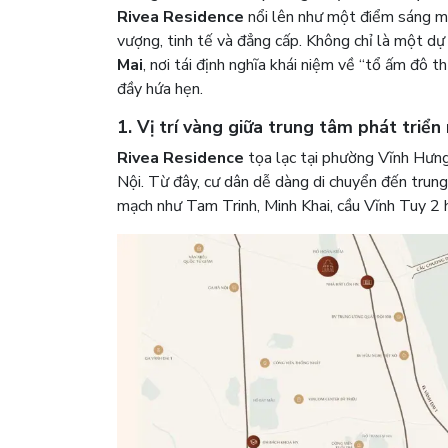
Rivea Residence
nổi lên như một điểm sáng mớ
vượng, tinh tế và đẳng cấp. Không chỉ là một dự
Mai
, nơi tái định nghĩa khái niệm về “tổ ấm đô th
đầy hứa hẹn.
1. Vị trí vàng giữa trung tâm phát tri
Rivea Residence
tọa lạc tại phường Vĩnh Hưng,
Nội. Từ đây, cư dân dễ dàng di chuyển đến trun
mạch như Tam Trinh, Minh Khai, cầu Vĩnh Tuy 2 