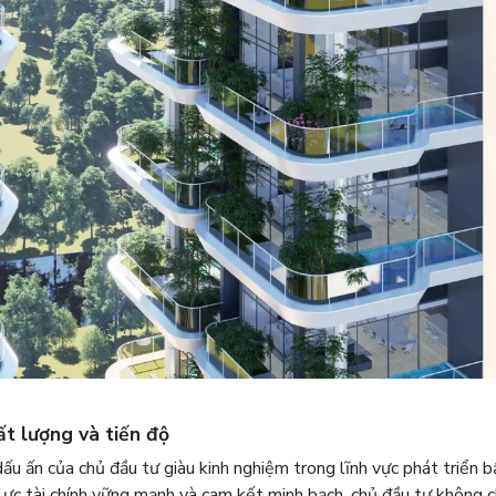
ất lượng và tiến độ
dấu ấn của chủ đầu tư giàu kinh nghiệm trong lĩnh vực phát triển b
 lực tài chính vững mạnh và cam kết minh bạch, chủ đầu tư không c