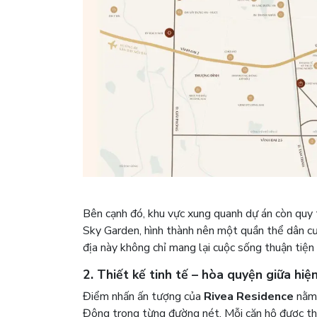
Bên cạnh đó, khu vực xung quanh dự án còn quy 
Sky Garden, hình thành nên một quần thể dân cư v
địa này không chỉ mang lại cuộc sống thuận tiện 
2. Thiết kế tinh tế – hòa quyện giữa hiện
Điểm nhấn ấn tượng của
Rivea Residence
nằm 
Đông trong từng đường nét. Mỗi căn hộ được thiế