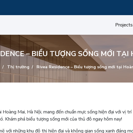
Projects
IDENCE – BIỂU TƯỢNG SỐNG MỚI TẠI
Thị trường
Rivea Residence – Biểu tượng sống mới tại Hoà
i Hoàng Mai, Hà Nội, mang đến chuẩn mực sống hiện đại với vị trí
 có. Khám phá biểu tượng sống mới của thủ đô ngay hôm nay!
ẽ với những khu đô thị hiện đại và không gian sống xanh đáng mơ