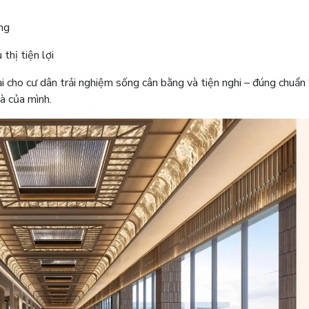
ồng
thị tiện lợi
ại cho cư dân trải nghiệm sống cân bằng và tiện nghi – đúng chuẩn
à của mình.