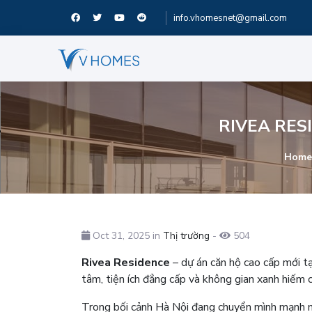
info.vhomesnet@gmail.com
RIVEA RES
Home
Oct 31, 2025 in
Thị trường
-
504
Rivea Residence
– dự án căn hộ cao cấp mới tạ
tâm, tiện ích đẳng cấp và không gian xanh hiếm
Trong bối cảnh Hà Nội đang chuyển mình mạnh m