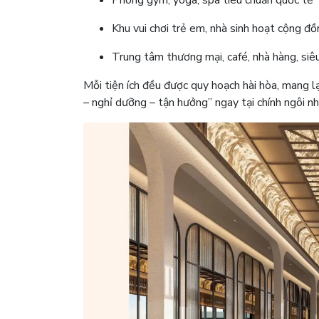
Khu vui chơi trẻ em, nhà sinh hoạt cộng đ
Trung tâm thương mại, café, nhà hàng, siêu 
Mỗi tiện ích đều được quy hoạch hài hòa, mang l
– nghỉ dưỡng – tận hưởng” ngay tại chính ngôi nh