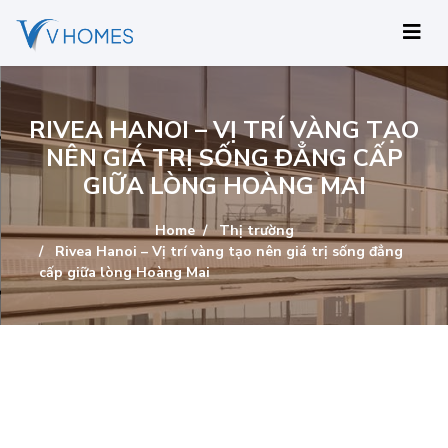
RIVEA HANOI – VỊ TRÍ VÀNG TẠO
NÊN GIÁ TRỊ SỐNG ĐẲNG CẤP
GIỮA LÒNG HOÀNG MAI
Home
Thị trường
Rivea Hanoi – Vị trí vàng tạo nên giá trị sống đẳng
cấp giữa lòng Hoàng Mai