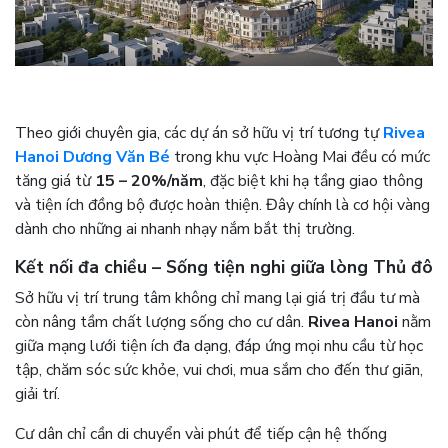
Theo giới chuyên gia, các dự án sở hữu vị trí tương tự
Rivea
Hanoi Dương Văn Bé
trong khu vực Hoàng Mai đều có mức
tăng giá từ
15 – 20%/năm
, đặc biệt khi hạ tầng giao thông
và tiện ích đồng bộ được hoàn thiện. Đây chính là cơ hội vàng
dành cho những ai nhanh nhạy nắm bắt thị trường.
Kết nối đa chiều – Sống tiện nghi giữa lòng Thủ đô
Sở hữu vị trí trung tâm không chỉ mang lại giá trị đầu tư mà
còn nâng tầm chất lượng sống cho cư dân.
Rivea Hanoi
nằm
giữa mạng lưới tiện ích đa dạng, đáp ứng mọi nhu cầu từ học
tập, chăm sóc sức khỏe, vui chơi, mua sắm cho đến thư giãn,
giải trí.
Cư dân chỉ cần di chuyển vài phút để tiếp cận hệ thống