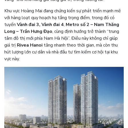
Khu vực Hoàng Mai đang chứng kiến sự phát triển mạnh mẽ
với hàng loạt quy hoạch hạ tầng trọng điểm, trong đó có
tuyến
Vành đai 3, Vành đai 4
,
Metro số 2 – Nam Thăng
Long – Trần Hưng Đạo
, cùng định hướng trở thành “trung
tâm đô thị mới phía Nam Hà Nội”. Điều này không chỉ giúp
giá trị
Rivea Hanoi
tăng nhanh theo thời gian, mà còn thu
hút lượng lớn cư dân và nhà đầu tư tìm kiếm cơ hội tại khu
vực này.