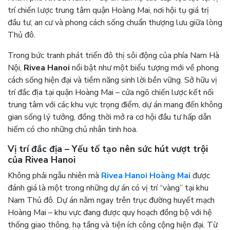
trí chiến lược trung tâm quận Hoàng Mai, nơi hội tụ giá trị
đầu tư, an cư và phong cách sống chuẩn thượng lưu giữa lòng
Thủ đô.
Trong bức tranh phát triển đô thị sôi động của phía Nam Hà
Nội,
Rivea Hanoi
nổi bật như một biểu tượng mới về phong
cách sống hiện đại và tiềm năng sinh lời bền vững. Sở hữu vị
trí đắc địa tại quận Hoàng Mai – cửa ngõ chiến lược kết nối
trung tâm với các khu vực trọng điểm, dự án mang đến không
gian sống lý tưởng, đồng thời mở ra cơ hội đầu tư hấp dẫn
hiếm có cho những chủ nhân tinh hoa.
Vị trí đắc địa – Yếu tố tạo nên sức hút vượt trội
của Rivea Hanoi
Không phải ngẫu nhiên mà
Rivea Hanoi Hoàng Mai
được
đánh giá là một trong những dự án có vị trí “vàng” tại khu
Nam Thủ đô. Dự án nằm ngay trên trục đường huyết mạch
Hoàng Mai – khu vực đang được quy hoạch đồng bộ với hệ
thống giao thông, hạ tầng và tiện ích công cộng hiện đại. Từ