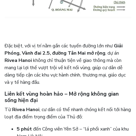
Đặc biệt, với vị trí nằm gần các tuyến đường lớn như
Giải
Phóng, Vành đai 2.5, đường Tân Mai mở rộng
, dự án
Rivea Hanoi
không chỉ thuận tiện về giao thông mà còn
mang lại lợi thế vượt trội về kết nối vùng, giúp cư dân dễ
dàng tiếp cận các khu vực hành chính, thương mại, giáo dục
và y tế hàng đầu.
Liên kết vùng hoàn hảo – Mở rộng không gian
sống hiện đại
Từ
Rivea Hanoi
, cư dân có thể nhanh chóng kết nối tới hàng
loạt địa điểm trọng điểm của Thủ đô:
5 phút
đến Công viên Yên Sở – “lá phổi xanh” của khu