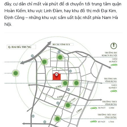
đây, cư dân chỉ mất vài phút để di chuyển tới trung tâm quận
Hoàn Kiếm, khu vực Linh Đàm, hay khu đô thị mới Đại Kim,
Định Công – những khu vực sầm uất bậc nhất phía Nam Hà
Nội.