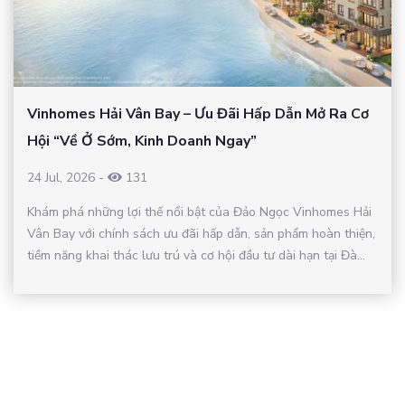
Vinhomes Hải Vân Bay – Ưu Đãi Hấp Dẫn Mở Ra Cơ
Hội “Về Ở Sớm, Kinh Doanh Ngay”
24 Jul, 2026
-
131
Khám phá những lợi thế nổi bật của Đảo Ngọc Vinhomes Hải
Vân Bay với chính sách ưu đãi hấp dẫn, sản phẩm hoàn thiện,
tiềm năng khai thác lưu trú và cơ hội đầu tư dài hạn tại Đà...