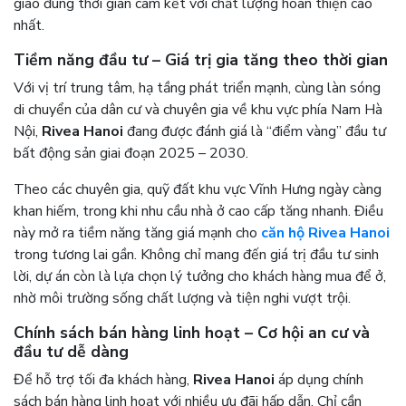
giao đúng thời gian cam kết với chất lượng hoàn thiện cao
nhất.
Tiềm năng đầu tư – Giá trị gia tăng theo thời gian
Với vị trí trung tâm, hạ tầng phát triển mạnh, cùng làn sóng
di chuyển của dân cư và chuyên gia về khu vực phía Nam Hà
Nội,
Rivea Hanoi
đang được đánh giá là “điểm vàng” đầu tư
bất động sản giai đoạn 2025 – 2030.
Theo các chuyên gia, quỹ đất khu vực Vĩnh Hưng ngày càng
khan hiếm, trong khi nhu cầu nhà ở cao cấp tăng nhanh. Điều
này mở ra tiềm năng tăng giá mạnh cho
căn hộ Rivea Hanoi
trong tương lai gần. Không chỉ mang đến giá trị đầu tư sinh
lời, dự án còn là lựa chọn lý tưởng cho khách hàng mua để ở,
nhờ môi trường sống chất lượng và tiện nghi vượt trội.
Chính sách bán hàng linh hoạt – Cơ hội an cư và
đầu tư dễ dàng
Để hỗ trợ tối đa khách hàng,
Rivea Hanoi
áp dụng chính
sách bán hàng linh hoạt với nhiều ưu đãi hấp dẫn. Chỉ cần