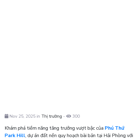
Nov 25, 2025 in
Thị trường
-
300
Khám phá tiềm năng tăng trưởng vượt bậc của
Phú Thứ
Park Hill
, dự án đất nền quy hoạch bài bản tại Hải Phòng với