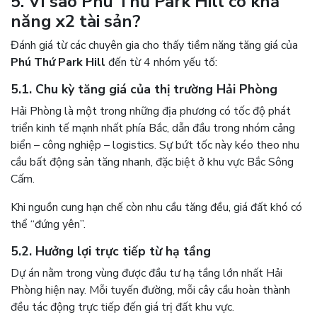
5. Vì sao Phú Thứ Park Hill có khả
năng x2 tài sản?
Đánh giá từ các chuyên gia cho thấy tiềm năng tăng giá của
Phú Thứ Park Hill
đến từ 4 nhóm yếu tố:
5.1. Chu kỳ tăng giá của thị trường Hải Phòng
Hải Phòng là một trong những địa phương có tốc độ phát
triển kinh tế mạnh nhất phía Bắc, dẫn đầu trong nhóm cảng
biển – công nghiệp – logistics. Sự bứt tốc này kéo theo nhu
cầu bất động sản tăng nhanh, đặc biệt ở khu vực Bắc Sông
Cấm.
Khi nguồn cung hạn chế còn nhu cầu tăng đều, giá đất khó có
thể “đứng yên”.
5.2. Hưởng lợi trực tiếp từ hạ tầng
Dự án nằm trong vùng được đầu tư hạ tầng lớn nhất Hải
Phòng hiện nay. Mỗi tuyến đường, mỗi cây cầu hoàn thành
đều tác động trực tiếp đến giá trị đất khu vực.