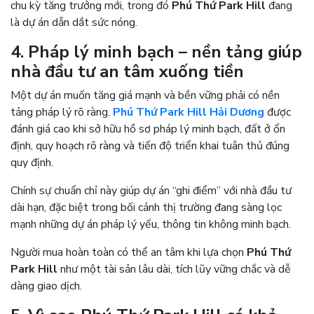
chu kỳ tăng trưởng mới, trong đó
Phú Thứ Park Hill
đang
là dự án dẫn dắt sức nóng.
4. Pháp lý minh bạch – nền tảng giúp
nhà đầu tư an tâm xuống tiền
Một dự án muốn tăng giá mạnh và bền vững phải có nền
tảng pháp lý rõ ràng.
Phú Thứ Park Hill Hải Dương
được
đánh giá cao khi sở hữu hồ sơ pháp lý minh bạch, đất ở ổn
định, quy hoạch rõ ràng và tiến độ triển khai tuân thủ đúng
quy định.
Chính sự chuẩn chỉ này giúp dự án “ghi điểm” với nhà đầu tư
dài hạn, đặc biệt trong bối cảnh thị trường đang sàng lọc
mạnh những dự án pháp lý yếu, thông tin không minh bạch.
Người mua hoàn toàn có thể an tâm khi lựa chọn
Phú Thứ
Park Hill
như một tài sản lâu dài, tích lũy vững chắc và dễ
dàng giao dịch.