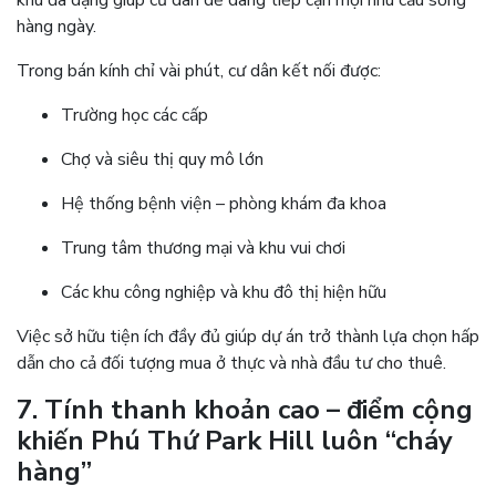
khu đa dạng giúp cư dân dễ dàng tiếp cận mọi nhu cầu sống
hàng ngày.
Trong bán kính chỉ vài phút, cư dân kết nối được:
Trường học các cấp
Chợ và siêu thị quy mô lớn
Hệ thống bệnh viện – phòng khám đa khoa
Trung tâm thương mại và khu vui chơi
Các khu công nghiệp và khu đô thị hiện hữu
Việc sở hữu tiện ích đầy đủ giúp dự án trở thành lựa chọn hấp
dẫn cho cả đối tượng mua ở thực và nhà đầu tư cho thuê.
7. Tính thanh khoản cao – điểm cộng
khiến Phú Thứ Park Hill luôn “cháy
hàng”