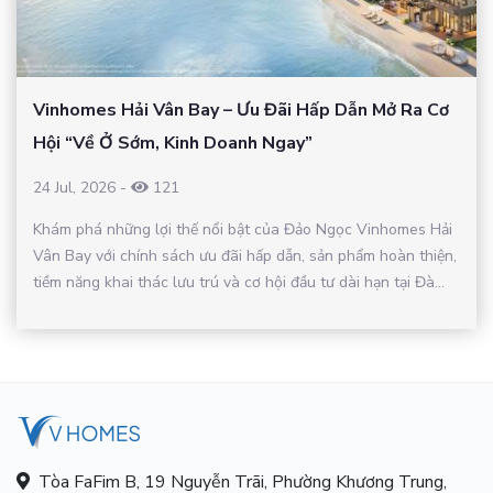
Vinhomes Hải Vân Bay – Ưu Đãi Hấp Dẫn Mở Ra Cơ
Hội “Về Ở Sớm, Kinh Doanh Ngay”
24 Jul, 2026
-
121
Khám phá những lợi thế nổi bật của Đảo Ngọc Vinhomes Hải
Vân Bay với chính sách ưu đãi hấp dẫn, sản phẩm hoàn thiện,
tiềm năng khai thác lưu trú và cơ hội đầu tư dài hạn tại Đà...
Tòa FaFim B, 19 Nguyễn Trãi, Phường Khương Trung,