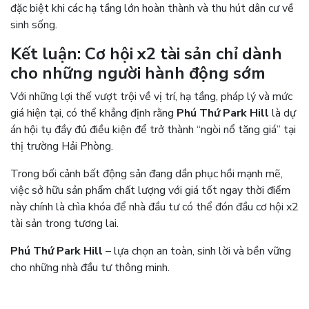
đặc biệt khi các hạ tầng lớn hoàn thành và thu hút dân cư về
sinh sống.
Kết luận: Cơ hội x2 tài sản chỉ dành
cho những người hành động sớm
Với những lợi thế vượt trội về vị trí, hạ tầng, pháp lý và mức
giá hiện tại, có thể khẳng định rằng
Phú Thứ Park Hill
là dự
án hội tụ đầy đủ điều kiện để trở thành “ngòi nổ tăng giá” tại
thị trường Hải Phòng.
Trong bối cảnh bất động sản đang dần phục hồi mạnh mẽ,
việc sở hữu sản phẩm chất lượng với giá tốt ngay thời điểm
này chính là chìa khóa để nhà đầu tư có thể đón đầu cơ hội x2
tài sản trong tương lai.
Phú Thứ Park Hill
– lựa chọn an toàn, sinh lời và bền vững
cho những nhà đầu tư thông minh.