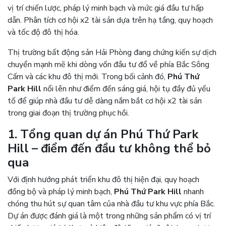
vị trí chiến lược, pháp lý minh bạch và mức giá đầu tư hấp
dẫn. Phân tích cơ hội x2 tài sản dựa trên hạ tầng, quy hoạch
và tốc độ đô thị hóa.
Thị trường bất động sản Hải Phòng đang chứng kiến sự dịch
chuyển mạnh mẽ khi dòng vốn đầu tư đổ về phía Bắc Sông
Cấm và các khu đô thị mới. Trong bối cảnh đó,
Phú Thứ
Park Hill
nổi lên như điểm đến sáng giá, hội tụ đầy đủ yếu
tố để giúp nhà đầu tư dễ dàng nắm bắt cơ hội x2 tài sản
trong giai đoạn thị trường phục hồi.
1. Tổng quan dự án Phú Thứ Park
Hill – điểm đến đầu tư không thể bỏ
qua
Với định hướng phát triển khu đô thị hiện đại, quy hoạch
đồng bộ và pháp lý minh bạch,
Phú Thứ Park Hill
nhanh
chóng thu hút sự quan tâm của nhà đầu tư khu vực phía Bắc.
Dự án được đánh giá là một trong những sản phẩm có vị trí