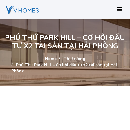
PHÚ THỨ PARK HILL – CƠ HỘI ĐẦU
TƯ X2 TÀI SẢN TẠI HẢI PHÒNG
Home
Thị trường
Phú Thứ Park Hill – Cơ hội đầu tư x2 tài sản tại Hải
Phòng