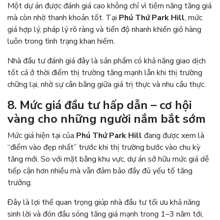
Một dự án được đánh giá cao không chỉ vì tiềm năng tăng giá
mà còn nhờ thanh khoản tốt. Tại
Phú Thứ Park Hill
, mức
giá hợp lý, pháp lý rõ ràng và tiến độ nhanh khiến giỏ hàng
luôn trong tình trạng khan hiếm.
Nhà đầu tư đánh giá đây là sản phẩm có khả năng giao dịch
tốt cả ở thời điểm thị trường tăng mạnh lẫn khi thị trường
chững lại, nhờ sự cân bằng giữa giá trị thực và nhu cầu thực.
8. Mức giá đầu tư hấp dẫn – cơ hội
vàng cho những người nắm bắt sớm
Mức giá hiện tại của
Phú Thứ Park Hill
đang được xem là
“điểm vào đẹp nhất” trước khi thị trường bước vào chu kỳ
tăng mới. So với mặt bằng khu vực, dự án sở hữu mức giá dễ
tiếp cận hơn nhiều mà vẫn đảm bảo đầy đủ yếu tố tăng
trưởng.
Đây là lợi thế quan trọng giúp nhà đầu tư tối ưu khả năng
sinh lời và đón đầu sóng tăng giá mạnh trong 1–3 năm tới,