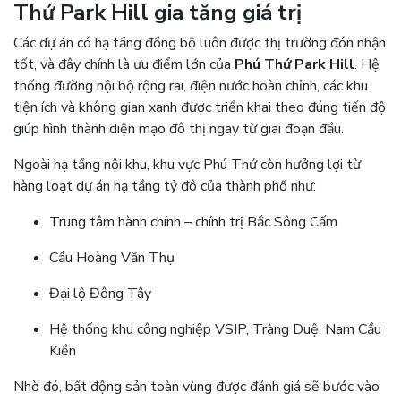
Thứ Park Hill gia tăng giá trị
Các dự án có hạ tầng đồng bộ luôn được thị trường đón nhận
tốt, và đây chính là ưu điểm lớn của
Phú Thứ Park Hill
. Hệ
thống đường nội bộ rộng rãi, điện nước hoàn chỉnh, các khu
tiện ích và không gian xanh được triển khai theo đúng tiến độ
giúp hình thành diện mạo đô thị ngay từ giai đoạn đầu.
Ngoài hạ tầng nội khu, khu vực Phú Thứ còn hưởng lợi từ
hàng loạt dự án hạ tầng tỷ đô của thành phố như:
Trung tâm hành chính – chính trị Bắc Sông Cấm
Cầu Hoàng Văn Thụ
Đại lộ Đông Tây
Hệ thống khu công nghiệp VSIP, Tràng Duệ, Nam Cầu
Kiền
Nhờ đó, bất động sản toàn vùng được đánh giá sẽ bước vào