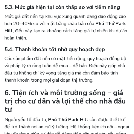
5.3. Mức giá hiện tại còn thấp so với tiềm năng
Mức giá đất nền tại khu vực xung quanh đang dao động cao
hơn 20–40% so với mặt bằng chào bán của
Phú Thứ Park
Hill
, điều này tạo ra khoảng cách tăng giá tự nhiên khi dự án
hoàn thiện.
5.4. Thanh khoản tốt nhờ quy hoạch đẹp
Các sản phẩm đất nền có mặt tiền rộng, quy hoạch đồng bộ
và pháp lý rõ ràng luôn dễ mua – dễ bán. Điều này giúp nhà
đầu tư không chỉ kỳ vọng tăng giá mà còn đảm bảo tính
thanh khoản trong mọi giai đoạn thị trường.
6. Tiện ích và môi trường sống – giá
trị cho cư dân và lợi thế cho nhà đầu
tư
Ngoài yếu tố đầu tư,
Phú Thứ Park Hill
còn được thiết kế
để trở thành nơi an cư lý tưởng. Hệ thống tiện ích nội – ngoại