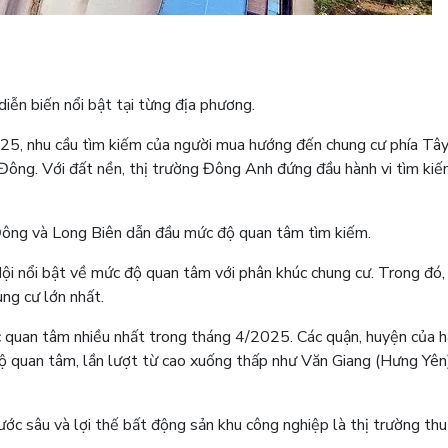
iễn biến nổi bật tại từng địa phương.
025, nhu cầu tìm kiếm của người mua hướng đến chung cư phía Tây
 Đông. Với đất nền, thị trường Đông Anh đứng đầu hành vi tìm ki
Đông và Long Biên dẫn đầu mức độ quan tâm tìm kiếm.
Nội nổi bật về mức độ quan tâm với phân khúc chung cư. Trong đó,
ng cư lớn nhất.
c quan tâm nhiều nhất trong tháng 4/2025. Các quận, huyện của ha
độ quan tâm, lần lượt từ cao xuống thấp như Văn Giang (Hưng Yên
c sâu và lợi thế bất động sản khu công nghiệp là thị trường thu