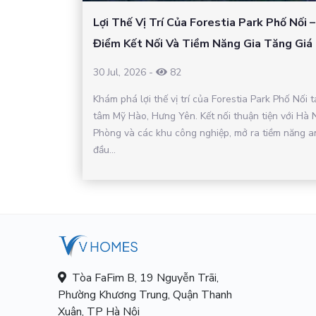
Lợi Thế Vị Trí Của Forestia Park Phố Nối 
Điểm Kết Nối Và Tiềm Năng Gia Tăng Giá 
30 Jul, 2026
-
82
Khám phá lợi thế vị trí của Forestia Park Phố Nối t
tâm Mỹ Hào, Hưng Yên. Kết nối thuận tiện với Hà N
Phòng và các khu công nghiệp, mở ra tiềm năng a
đầu...
Tòa FaFim B, 19 Nguyễn Trãi,
Phường Khương Trung, Quận Thanh
Xuân, TP Hà Nội