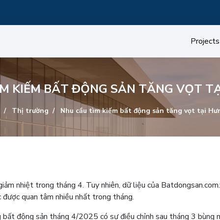
Projects
M KIẾM BẤT ĐỘNG SẢN TĂNG VỌT T
Thị trường
Nhu cầu tìm kiếm bất động sản tăng vọt tại Hư
iảm nhiệt trong tháng 4. Tuy nhiên, dữ liệu của Batdongsan.com
c được quan tâm nhiều nhất trong tháng.
g bất động sản tháng 4/2025 có sự điều chỉnh sau tháng 3 bùng 