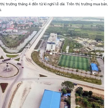
hị trường tháng 4 đến từ kì nghỉ lễ dài. Trên thị trường mua bán
%.