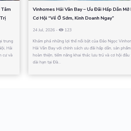
– Tâm
Vinhomes Hải Vân Bay – Ưu Đãi Hấp Dẫn Mở
Trị
Cơ Hội “Về Ở Sớm, Kinh Doanh Ngay”
24 Jul, 2026
-
123
ại trung
Khám phá những lợi thế nổi bật của Đảo Ngọc Vinho
ội, Hải
Hải Vân Bay với chính sách ưu đãi hấp dẫn, sản phẩm
n cư và
hoàn thiện, tiềm năng khai thác lưu trú và cơ hội đầu 
dài hạn tại Đà...