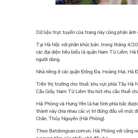
Dữ liệu trực tuyến của trang này cũng phản ánh d
Tại Hà Nội, với phân khúc bán, trong tháng 4/2
các đại diện tiêu biểu là quận Nam Từ Liêm, Hà
người dùng.
Nhà riêng ở các quận Đống Đa, Hoàng Mai, Hà 
Trên thị trường cho thuê, khu vực phía Tây Hà 
Cầu Giấy, Nam Từ Liêm thu hút nhu cầu thuê chu
Hải Phòng và Hưng Yên là hai tỉnh phía bắc đượ
thành này chia nhau các vị trí đứng đầu về mức 
Chân, Thủy Nguyên (Hải Phòng).
Theo Batdongsan.com.vn, Hải Phòng với cảng nướ