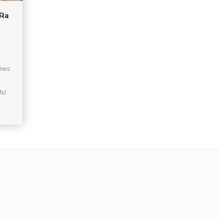
 Ra
mes
tư