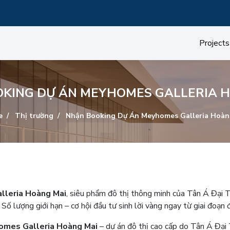
Projects
KING DỰ ÁN MEYHOMES GALLERIA 
e
Thị trường
Nhận Booking Dự Án Meyhomes Galleria Hoàn
lleria Hoàng Mai
, siêu phẩm đô thị thông minh của Tân Á Đại 
ố lượng giới hạn – cơ hội đầu tư sinh lời vàng ngay từ giai đoạn 
omes Galleria Hoàng Mai
– dự án đô thị cao cấp do Tân Á Đại