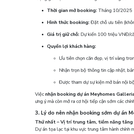
Thời gian mở booking:
Tháng 10/2025
Hình thức booking:
Đặt chỗ ưu tiên (khôn
Giá trị giữ chỗ:
Dự kiến 100 triệu VNĐ/c
Quyền lợi khách hàng:
Ưu tiên chọn căn đẹp, vị trí vàng tro
Nhận trọn bộ thông tin cập nhật, bản
Được tham dự sự kiện mở bán nội bộ
Việc
nhận booking dự án Meyhomes Galleri
ưng ý mà còn mở ra cơ hội tiếp cận sớm các chín
3. Lý do nên nhận booking sớm dự án 
Thứ nhất – Vị trí trung tâm, tiềm năng tăng 
Dự án tọa lạc tại khu vực trung tâm hành chính m