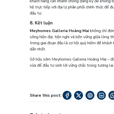
khách hàng cần nhanh chóng đăng ký để không bỏ 
hệ trực tiếp với đại lý phân phối chính thức để 
đầu tư.
8. Kết luận
Meyhomes Galleria Hoàng Mai
không chỉ đơn
sống hiện đại, tiện nghi và bền vững giữa lòng t
trong giai đoạn đầu là cơ hội quý hiếm để khách 
dẫn nhất.
Sở hữu sớm Meyhomes Galleria Hoàng Mai – đồng 
vừa để đầu tư sinh lời vững chắc trong tương lai.
Share this post: