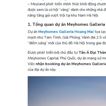
– Meyland phát triển chính thức khởi động chươ
được xem là cơ hội “vàng” dành cho những nhà đ
năng tăng giá vượt trội tại khu Nam Hà Nội.
1. Tổng quan dự án Meyhomes Galleria 
Dự án
Meyhomes Galleria Hoang Mai
tọa lạc
mạch như Tam Trinh, Giải Phóng, Vành đai 2.5 v
“điểm sáng” mới của thủ đô Hà Nội trong giai 
Được phát triển bởi chủ đầu tư
Tân Á Đại Thàn
Meyhomes Capital Phú Quốc, dự án mang sứ mệnh
Việc
nhận booking dự án Meyhomes Galleri
của đại dự án này.