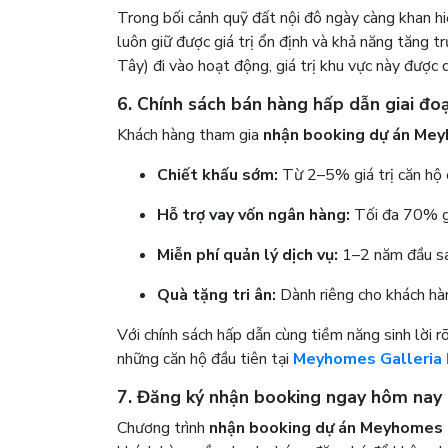
Trong bối cảnh quỹ đất nội đô ngày càng khan hi
luôn giữ được giá trị ổn định và khả năng tăng
Tây) đi vào hoạt động, giá trị khu vực này được
6. Chính sách bán hàng hấp dẫn giai đo
Khách hàng tham gia
nhận booking dự án Mey
Chiết khấu sớm:
Từ 2–5% giá trị căn hộ 
Hỗ trợ vay vốn ngân hàng:
Tối đa 70% gi
Miễn phí quản lý dịch vụ:
1–2 năm đầu sau
Quà tặng tri ân:
Dành riêng cho khách hàn
Với chính sách hấp dẫn cùng tiềm năng sinh lời r
những căn hộ đầu tiên tại
Meyhomes Galleria
7. Đăng ký nhận booking ngay hôm nay
Chương trình
nhận booking dự án Meyhomes 