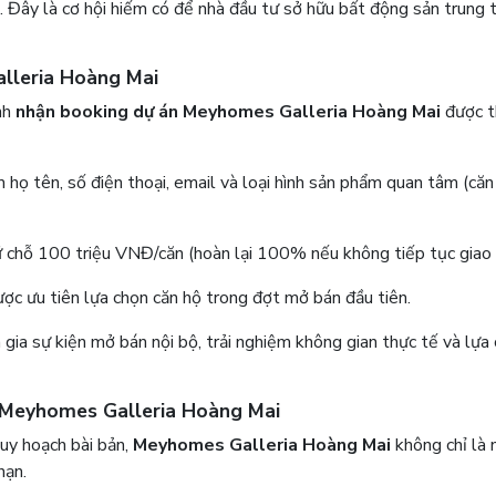
 Đây là cơ hội hiếm có để nhà đầu tư sở hữu bất động sản trung
lleria Hoàng Mai
nh
nhận booking dự án Meyhomes Galleria Hoàng Mai
được t
họ tên, số điện thoại, email và loại hình sản phẩm quan tâm (căn
 chỗ 100 triệu VNĐ/căn (hoàn lại 100% nếu không tiếp tục giao 
c ưu tiên lựa chọn căn hộ trong đợt mở bán đầu tiên.
ia sự kiện mở bán nội bộ, trải nghiệm không gian thực tế và lựa
a Meyhomes Galleria Hoàng Mai
 quy hoạch bài bản,
Meyhomes Galleria Hoàng Mai
không chỉ là 
hạn.