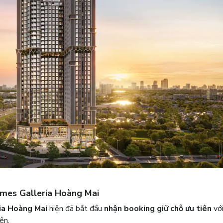
omes Galleria Hoàng Mai
ia Hoàng Mai
hiện đã bắt đầu
nhận booking giữ chỗ ưu tiên
với
ên.