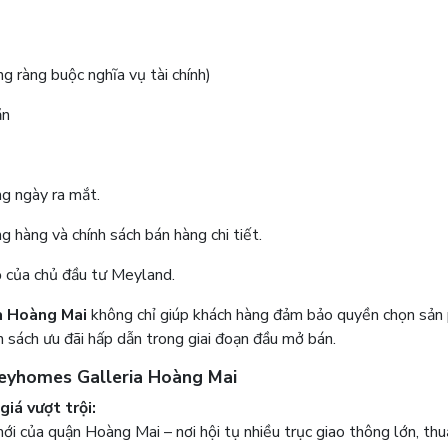
g ràng buộc nghĩa vụ tài chính)
ăn
ng ngày ra mắt.
g hàng và chính sách bán hàng chi tiết.
 của chủ đầu tư Meyland.
a Hoàng Mai
không chỉ giúp khách hàng đảm bảo quyền chọn sản
h sách ưu đãi hấp dẫn trong giai đoạn đầu mở bán.
Meyhomes Galleria Hoàng Mai
giá vượt trội:
ới của quận Hoàng Mai – nơi hội tụ nhiều trục giao thông lớn, thu