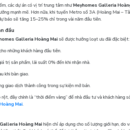
ếm, các dự án có vị trí trung tâm như
Meyhomes Galleria Hoàn
 trưởng mạnh mẽ. Hơn nữa, khi tuyến Metro số 3A (Hoàng Mai – T
 dự báo sẽ tăng 15–25% chỉ trong vài năm đầu tiên.
ạn đầu
homes Galleria Hoàng Mai
sẽ được hưởng loạt ưu đãi đặc biệt:
cho những khách hàng đầu tiên.
á trị sản phẩm, lãi suất 0% đến khi nhận nhà.
 khi bàn giao.
g giao dịch thành công trong sự kiện mở bán.
õ rệt, đây chính là “thời điểm vàng” để nhà đầu tư và khách hàng s
 Hoàng Mai
.
Galleria Hoàng Mai
hiện chỉ áp dụng cho số lượng giới hạn, do 