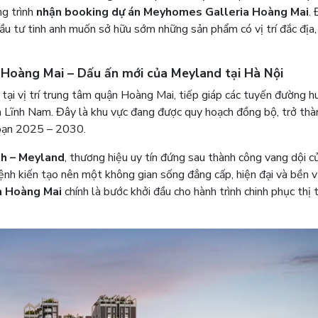
ng trình
nhận booking dự án Meyhomes Galleria Hoàng Mai
.
ầu tư tinh anh muốn sở hữu sớm những sản phẩm có vị trí đắc địa,
Hoàng Mai – Dấu ấn mới của Meyland tại Hà Nội
 tại vị trí trung tâm quận Hoàng Mai, tiếp giáp các tuyến đường h
à Lĩnh Nam. Đây là khu vực đang được quy hoạch đồng bộ, trở thà
đoạn 2025 – 2030.
h – Meyland
, thương hiệu uy tín đứng sau thành công vang dội c
 kiến tạo nên một không gian sống đẳng cấp, hiện đại và bền v
a Hoàng Mai
chính là bước khởi đầu cho hành trình chinh phục thị