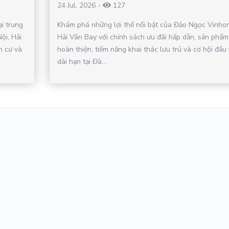
24 Jul, 2026
-
127
ại trung
Khám phá những lợi thế nổi bật của Đảo Ngọc Vinho
ội, Hải
Hải Vân Bay với chính sách ưu đãi hấp dẫn, sản phẩm
n cư và
hoàn thiện, tiềm năng khai thác lưu trú và cơ hội đầu 
dài hạn tại Đà...