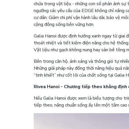
chứa trong vật liệu - những con số phản ánh sự t
ngưỡng các yêu cầu của EDGE không chỉ nâng cao
cư dân: Giảm chi phí vận hành lâu dài, bảo vệ mô
cộng đồng sống bền vững hơn.
Galia Hanoi được định hướng xanh ngay từ giai 
thoát nhiệt và tiết kiệm điện năng cho hệ thống
Vật liệu như gạch không nung hay sàn bê tông 
Bên trong căn hộ, ánh sáng và thông gió tự nhiê
Những giải pháp này đồng thời nâng hiệu quả năn
“tinh khiết” như cốt lõi của chất sống tại Galia H
Rivea Hanoi - Chương tiếp theo khẳng định
Nếu Galia Hanoi được xem là biểu tượng cho triế
tiếp theo, nâng chuẩn sống ấy lên một tầm cao 