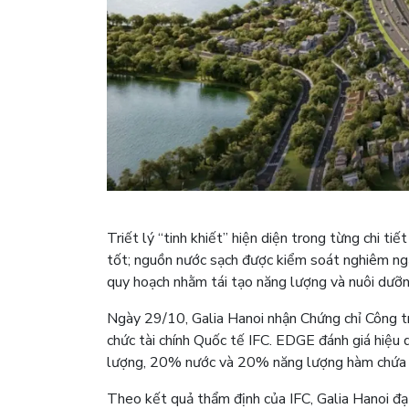
Triết lý “tinh khiết” hiện diện trong từng chi ti
tốt; nguồn nước sạch được kiểm soát nghiêm ngặ
quy hoạch nhằm tái tạo năng lượng và nuôi dưỡn
Ngày 29/10, Galia Hanoi nhận Chứng chỉ Công tr
chức tài chính Quốc tế IFC. EDGE đánh giá hiệu 
lượng, 20% nước và 20% năng lượng hàm chứa t
Theo kết quả thẩm định của IFC, Galia Hanoi 