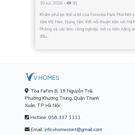
30 Jul, 2026
-
91
Khám phá lợi thế vị trí của Forestia Park Phố Nối t
tâm Mỹ Hào, Hưng Yên. Kết nối thuận tiện với Hà N
Phòng và các khu công nghiệp, mở ra tiềm năng a
đầu...
Tòa FaFim B, 19 Nguyễn Trãi,
Phường Khương Trung, Quận Thanh
Xuân, TP Hà Nội
Hotline:
058 337 1111
Email:
info.vhomesnet@gmail.com