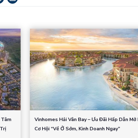
– Tâm
Vinhomes Hải Vân Bay – Ưu Đãi Hấp Dẫn Mở
Trị
Cơ Hội “Về Ở Sớm, Kinh Doanh Ngay”