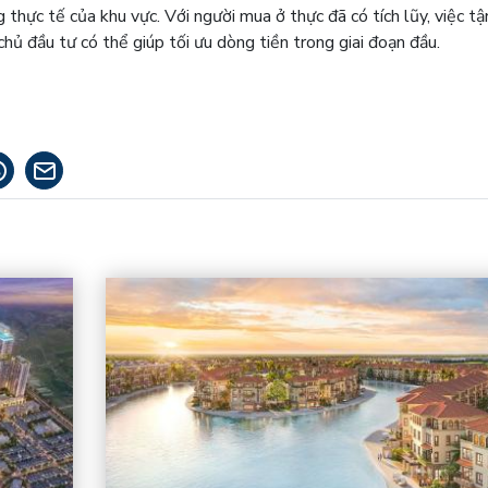
 thực tế của khu vực. Với người mua ở thực đã có tích lũy, việc t
chủ đầu tư có thể giúp tối ưu dòng tiền trong giai đoạn đầu.