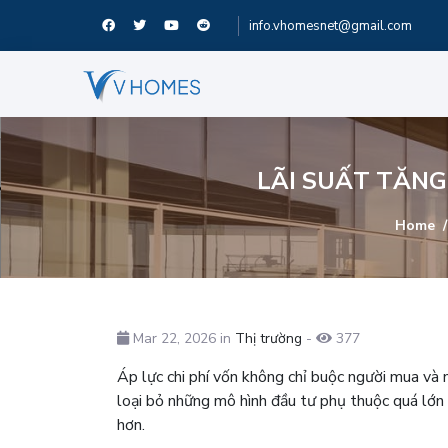
info.vhomesnet@gmail.com
LÃI SUẤT TĂN
Home
Mar 22, 2026 in
Thị trường
-
377
Áp lực chi phí vốn không chỉ buộc người mua và 
loại bỏ những mô hình đầu tư phụ thuộc quá lớn 
hơn.