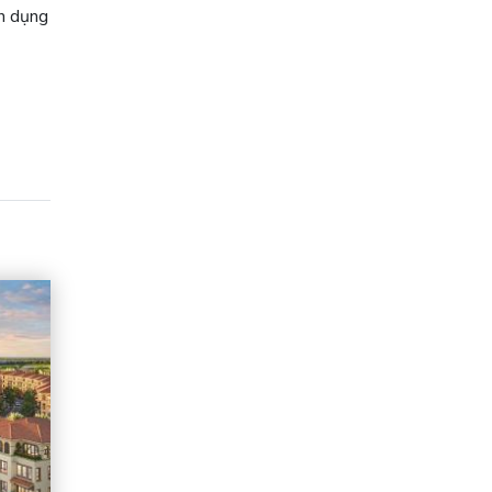
ận dụng