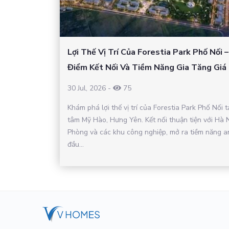
Lợi Thế Vị Trí Của Forestia Park Phố Nối 
Điểm Kết Nối Và Tiềm Năng Gia Tăng Giá 
30 Jul, 2026
-
75
Khám phá lợi thế vị trí của Forestia Park Phố Nối t
tâm Mỹ Hào, Hưng Yên. Kết nối thuận tiện với Hà N
Phòng và các khu công nghiệp, mở ra tiềm năng a
đầu...