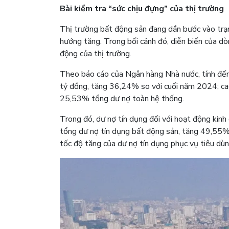
Bài kiểm tra “sức chịu đựng” của thị trường
Thị trường bất động sản đang dần bước vào trạn
hướng tăng. Trong bối cảnh đó, diễn biến của d
động của thị trường.
Theo báo cáo của Ngân hàng Nhà nước, tính đến
tỷ đồng, tăng 36,24% so với cuối năm 2024; ca
25,53% tổng dư nợ toàn hệ thống.
Trong đó, dư nợ tín dụng đối với hoạt động kin
tổng dư nợ tín dụng bất động sản, tăng 49,55%
tốc độ tăng của dư nợ tín dụng phục vụ tiêu dù