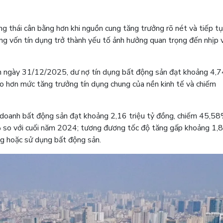
g thái cân bằng hơn khi nguồn cung tăng trưởng rõ nét và tiếp tụ
òng vốn tín dụng trở thành yếu tố ảnh hưởng quan trọng đến nhịp 
 ngày 31/12/2025, dư nợ tín dụng bất động sản đạt khoảng 4,74
o hơn mức tăng trưởng tín dụng chung của nền kinh tế và chiếm
h doanh bất động sản đạt khoảng 2,16 triệu tỷ đồng, chiếm 45,5
 so với cuối năm 2024; tương đương tốc độ tăng gấp khoảng 1,8
ng hoặc sử dụng bất động sản.