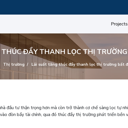
Projects
G THÚC ĐẨY THANH LỌC THỊ TRƯỜNG
Thị trường
Lãi suất tăng thúc đẩy thanh lọc thị trường bất 
nhà đầu tư thận trọng hơn mà còn trở thành cơ chế sàng lọc tự nhi
vào đòn bẩy tài chính, qua đó thúc đẩy thị trường phát triển bền 