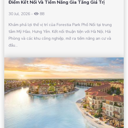
Điểm Kết Nối Và Tiềm Năng Gia Tăng Giá Trị
30 Jul, 2026
-
88
Khám phá lợi thế vị trí của Forestia Park Phố Nối tại trung
tâm Mỹ Hào, Hưng Yên. Kết nối thuận tiện với Hà Nội, Hải
Phòng và các khu công nghiệp, mở ra tiềm năng an cư và
đầu...