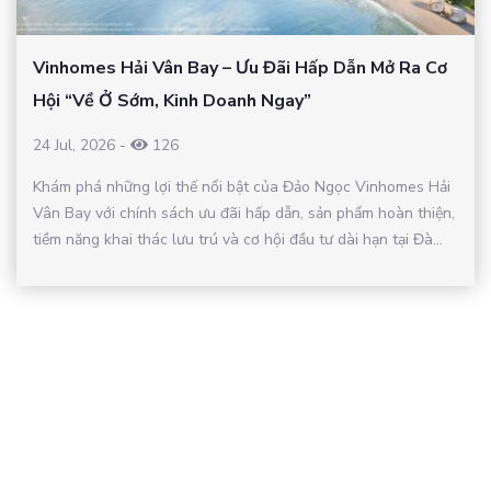
Vinhomes Hải Vân Bay – Ưu Đãi Hấp Dẫn Mở Ra Cơ
Hội “Về Ở Sớm, Kinh Doanh Ngay”
24 Jul, 2026
-
126
Khám phá những lợi thế nổi bật của Đảo Ngọc Vinhomes Hải
Vân Bay với chính sách ưu đãi hấp dẫn, sản phẩm hoàn thiện,
tiềm năng khai thác lưu trú và cơ hội đầu tư dài hạn tại Đà...