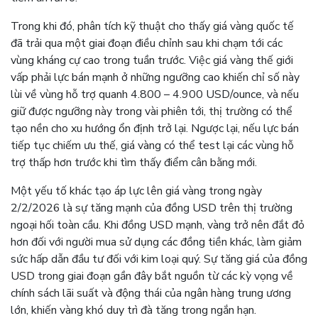
Trong khi đó, phân tích kỹ thuật cho thấy giá vàng quốc tế
đã trải qua một giai đoạn điều chỉnh sau khi chạm tới các
vùng kháng cự cao trong tuần trước. Việc giá vàng thế giới
vấp phải lực bán mạnh ở những ngưỡng cao khiến chỉ số này
lùi về vùng hỗ trợ quanh 4.800 – 4.900 USD/ounce, và nếu
giữ được ngưỡng này trong vài phiên tới, thị trường có thể
tạo nền cho xu hướng ổn định trở lại. Ngược lại, nếu lực bán
tiếp tục chiếm ưu thế, giá vàng có thể test lại các vùng hỗ
trợ thấp hơn trước khi tìm thấy điểm cân bằng mới.
Một yếu tố khác tạo áp lực lên giá vàng trong ngày
2/2/2026 là sự tăng mạnh của đồng USD trên thị trường
ngoại hối toàn cầu. Khi đồng USD mạnh, vàng trở nên đắt đỏ
hơn đối với người mua sử dụng các đồng tiền khác, làm giảm
sức hấp dẫn đầu tư đối với kim loại quý. Sự tăng giá của đồng
USD trong giai đoạn gần đây bắt nguồn từ các kỳ vọng về
chính sách lãi suất và động thái của ngân hàng trung ương
lớn, khiến vàng khó duy trì đà tăng trong ngắn hạn.