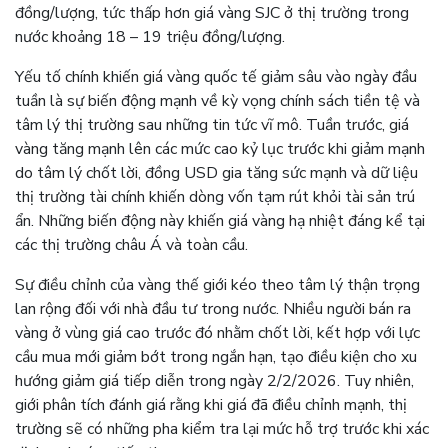
đồng/lượng, tức thấp hơn giá vàng SJC ở thị trường trong
nước khoảng 18 – 19 triệu đồng/lượng.
Yếu tố chính khiến giá vàng quốc tế giảm sâu vào ngày đầu
tuần là sự biến động mạnh về kỳ vọng chính sách tiền tệ và
tâm lý thị trường sau những tin tức vĩ mô. Tuần trước, giá
vàng tăng mạnh lên các mức cao kỷ lục trước khi giảm mạnh
do tâm lý chốt lời, đồng USD gia tăng sức mạnh và dữ liệu
thị trường tài chính khiến dòng vốn tạm rút khỏi tài sản trú
ẩn. Những biến động này khiến giá vàng hạ nhiệt đáng kể tại
các thị trường châu Á và toàn cầu.
Sự điều chỉnh của vàng thế giới kéo theo tâm lý thận trọng
lan rộng đối với nhà đầu tư trong nước. Nhiều người bán ra
vàng ở vùng giá cao trước đó nhằm chốt lời, kết hợp với lực
cầu mua mới giảm bớt trong ngắn hạn, tạo điều kiện cho xu
hướng giảm giá tiếp diễn trong ngày 2/2/2026. Tuy nhiên,
giới phân tích đánh giá rằng khi giá đã điều chỉnh mạnh, thị
trường sẽ có những pha kiểm tra lại mức hỗ trợ trước khi xác