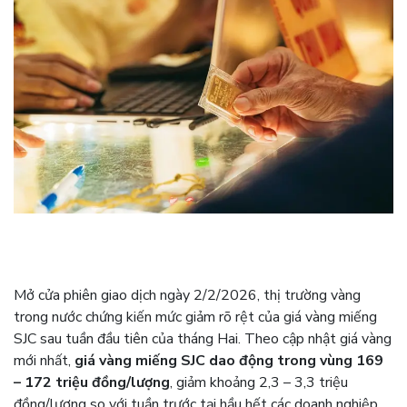
Mở cửa phiên giao dịch ngày 2/2/2026, thị trường vàng
trong nước chứng kiến mức giảm rõ rệt của giá vàng miếng
SJC sau tuần đầu tiên của tháng Hai. Theo cập nhật giá vàng
mới nhất,
giá vàng miếng SJC dao động trong vùng 169
– 172 triệu đồng/lượng
, giảm khoảng 2,3 – 3,3 triệu
đồng/lượng so với tuần trước tại hầu hết các doanh nghiệp