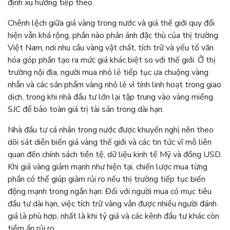
định xu hướng tiếp theo.
Chênh lệch giữa giá vàng trong nước và giá thế giới quy đổi
hiện vẫn khá rộng, phần nào phản ánh đặc thù của thị trường
Việt Nam, nơi nhu cầu vàng vật chất, tích trữ và yếu tố văn
hóa góp phần tạo ra mức giá khác biệt so với thế giới. Ở thị
trường nội địa, người mua nhỏ lẻ tiếp tục ưa chuộng vàng
nhẫn và các sản phẩm vàng nhỏ lẻ vì tính linh hoạt trong giao
dịch, trong khi nhà đầu tư lớn lại tập trung vào vàng miếng
SJC để bảo toàn giá trị tài sản trong dài hạn.
Nhà đầu tư cá nhân trong nước được khuyến nghị nên theo
dõi sát diễn biến giá vàng thế giới và các tin tức vĩ mô liên
quan đến chính sách tiền tệ, dữ liệu kinh tế Mỹ và đồng USD.
Khi giá vàng giảm mạnh như hiện tại, chiến lược mua từng
phần có thể giúp giảm rủi ro nếu thị trường tiếp tục biến
động mạnh trong ngắn hạn. Đối với người mua có mục tiêu
đầu tư dài hạn, việc tích trữ vàng vẫn được nhiều người đánh
giá là phù hợp, nhất là khi tỷ giá và các kênh đầu tư khác còn
tiềm ẩn rủi ro.