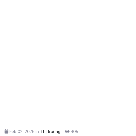
Feb 02, 2026 in
Thị trường
-
405