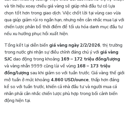
và tín hiệu xoay chiều giá vàng sẽ giúp nhà đầu tư có lựa
chọn tốt hơn trong giao dịch. Việc chốt lời tại vùng cao vừa
qua giúp giảm rủi ro ngắn hạn, nhưng nên cân nhắc mua lại với
chiến lược phân bổ thời điểm để tối ưu hóa danh mục đầu tư
nếu xu hướng phục hồi xuất hiện.
Tổng kết lại diễn biến
giá vàng ngày 2/2/2026
, thị trường
trong nước ghi nhận sự điều chỉnh đáng chú ý với
giá vàng
SJC
dao động trong khoảng
169 – 172 triệu đồng/lượng
và vàng nhẫn 9999 cũng lùi về vùng
168 – 173 triệu
đồng/lượng
sau khi giảm so với tuần trước. Giá vàng thế giới
mở tuần ở mức khoảng
4.860 USD/ounce
, thấp hơn đáng
kể so với tuần trước, khiến cả nhà đầu tư và người mua cá
nhân phải cân nhắc chiến lược phù hợp trong bối cảnh biến
động hiện tại.