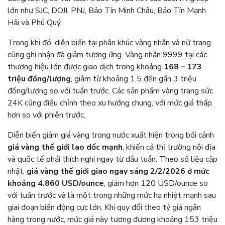
lớn như SJC, DOJI, PNJ, Bảo Tín Minh Châu, Bảo Tín Mạnh
Hải và Phú Quý.
Trong khi đó, diễn biến tại phân khúc vàng nhẫn và nữ trang
cũng ghi nhận đà giảm tương ứng. Vàng nhẫn 9999 tại các
thương hiệu lớn được giao dịch trong khoảng
168 – 173
triệu đồng/lượng
, giảm từ khoảng 1,5 đến gần 3 triệu
đồng/lượng so với tuần trước. Các sản phẩm vàng trang sức
24K cũng điều chỉnh theo xu hướng chung, với mức giá thấp
hơn so với phiên trước.
Diễn biến giảm giá vàng trong nước xuất hiện trong bối cảnh
giá vàng thế giới lao dốc mạnh
, khiến cả thị trường nội địa
và quốc tế phải thích nghi ngay từ đầu tuần. Theo số liệu cập
nhật,
giá vàng thế giới giao ngay sáng 2/2/2026 ở mức
khoảng 4.860 USD/ounce
, giảm hơn 120 USD/ounce so
với tuần trước và là một trong những mức hạ nhiệt mạnh sau
giai đoạn biến động cực lớn. Khi quy đổi theo tỷ giá ngân
hàng trong nước, mức giá này tương đương khoảng 153 triệu