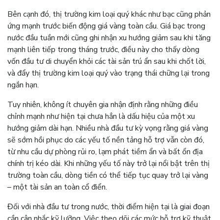
Bên cạnh đó, thị trường kim loại quý khác như bạc cũng phản
ứng mạnh trước biến động giá vàng toàn cầu. Giá bạc trong
nước đầu tuần mới cũng ghi nhận xu hướng giảm sau khi tăng
mạnh liên tiếp trong tháng trước, điều này cho thấy dòng
vốn đầu tư di chuyển khỏi các tài sản trú ẩn sau khi chốt lời,
và đẩy thị trường kim loại quý vào trạng thái chững lại trong
ngắn hạn.
Tuy nhiên, không ít chuyên gia nhận định rằng những điều
chỉnh mạnh như hiện tại chưa hẳn là dấu hiệu của một xu
hướng giảm dài hạn. Nhiều nhà đầu tư kỳ vọng rằng giá vàng
sẽ sớm hồi phục do các yếu tố nền tảng hỗ trợ vẫn còn đó,
từ nhu cầu dự phòng rủi ro, lạm phát tiềm ẩn và bất ổn địa
chính trị kéo dài. Khi những yếu tố này trở lại nổi bật trên thị
trường toàn cầu, dòng tiền có thể tiếp tục quay trở lại vàng
– một tài sản an toàn cổ điển.
Đối với nhà đầu tư trong nước, thời điểm hiện tại là giai đoạn
cần cân nhắc kỹ lưỡng. Việc theo dõi các mức hỗ trợ kỹ thuật