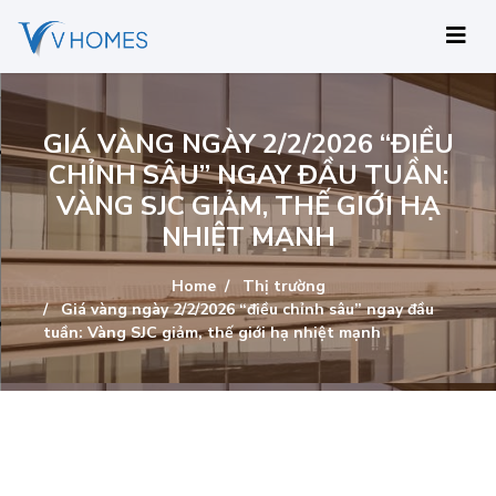
GIÁ VÀNG NGÀY 2/2/2026 “ĐIỀU
CHỈNH SÂU” NGAY ĐẦU TUẦN:
VÀNG SJC GIẢM, THẾ GIỚI HẠ
NHIỆT MẠNH
Home
Thị trường
Giá vàng ngày 2/2/2026 “điều chỉnh sâu” ngay đầu
tuần: Vàng SJC giảm, thế giới hạ nhiệt mạnh