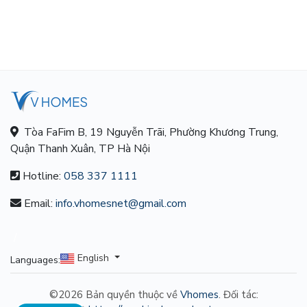
Tòa FaFim B, 19 Nguyễn Trãi, Phường Khương Trung,
Quận Thanh Xuân, TP Hà Nội
Hotline:
058 337 1111
Email:
info.vhomesnet@gmail.com
/
English
Languages:
©2026 Bản quyền thuộc về
Vhomes
. Đối tác: