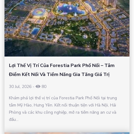
Lợi Thế Vị Trí Của Forestia Park Phố Nối – Tâm
Điểm Kết Nối Và Tiềm Năng Gia Tăng Giá Trị
30 Jul, 2026
-
80
Khám phá lợi thế vị trí của Forestia Park Phố Nối tại trung
tâm Mỹ Hào, Hưng Yên. Kết nối thuận tiện với Hà Nội, Hải
Phòng và các khu công nghiệp, mở ra tiềm năng an cư và
đầu...