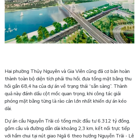
Hai phường Thủy Nguyên và Gia Viên cũng đã cơ bản hoàn
thành toàn bộ diện tích phải thu hồi, đưa tổng mặt bằng thu
hồi gần 68,4 ha của dự án về trạng thái “sẵn sàng”. Thành
quả này đánh dấu cột mốc quan trọng, khi công tác giải
phóng mặt bằng từng là rào cản lớn nhất khiến dự án kéo
dài.
Dự án cầu Nguyễn Trãi có tổng mức đầu tư 6.312 tỷ đồng,
gồm cầu và đường dẫn dài khoảng 2,3 km, kết nối trực tiếp
với hầm chui tại nút giao Ngã 6 theo hướng Nguyễn Trãi - Lê