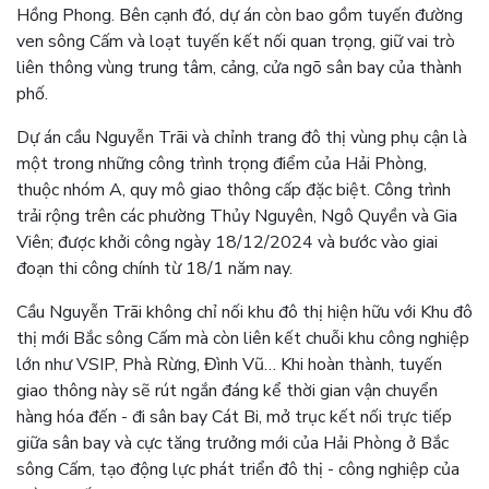
Hồng Phong. Bên cạnh đó, dự án còn bao gồm tuyến đường
ven sông Cấm và loạt tuyến kết nối quan trọng, giữ vai trò
liên thông vùng trung tâm, cảng, cửa ngõ sân bay của thành
phố.
Dự án cầu Nguyễn Trãi và chỉnh trang đô thị vùng phụ cận là
một trong những công trình trọng điểm của Hải Phòng,
thuộc nhóm A, quy mô giao thông cấp đặc biệt. Công trình
trải rộng trên các phường Thủy Nguyên, Ngô Quyền và Gia
Viên; được khởi công ngày 18/12/2024 và bước vào giai
đoạn thi công chính từ 18/1 năm nay.
Cầu Nguyễn Trãi không chỉ nối khu đô thị hiện hữu với Khu đô
thị mới Bắc sông Cấm mà còn liên kết chuỗi khu công nghiệp
lớn như VSIP, Phà Rừng, Đình Vũ… Khi hoàn thành, tuyến
giao thông này sẽ rút ngắn đáng kể thời gian vận chuyển
hàng hóa đến - đi sân bay Cát Bi, mở trục kết nối trực tiếp
giữa sân bay và cực tăng trưởng mới của Hải Phòng ở Bắc
sông Cấm, tạo động lực phát triển đô thị - công nghiệp của