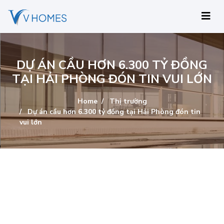
DỰ ÁN CẦU HƠN 6.300 TỶ ĐỒNG
TẠI HẢI PHÒNG ĐÓN TIN VUI LỚN
Home
Thị trường
Dự án cầu hơn 6.300 tỷ đồng tại Hải Phòng đón tin
vui lớn