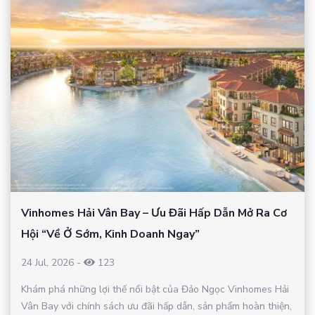
Vinhomes Hải Vân Bay – Ưu Đãi Hấp Dẫn Mở Ra Cơ
Hội “Về Ở Sớm, Kinh Doanh Ngay”
24 Jul, 2026
-
123
Khám phá những lợi thế nổi bật của Đảo Ngọc Vinhomes Hải
Vân Bay với chính sách ưu đãi hấp dẫn, sản phẩm hoàn thiện,