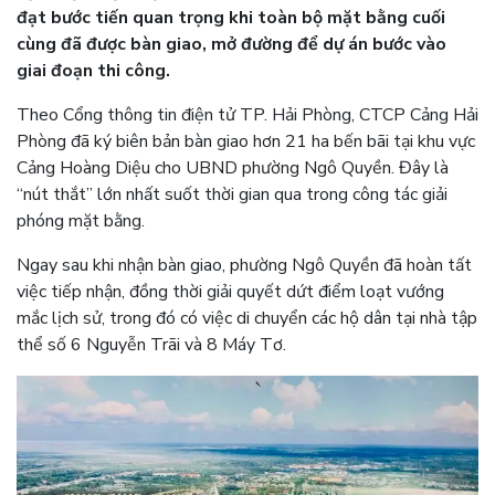
đạt bước tiến quan trọng khi toàn bộ mặt bằng cuối
cùng đã được bàn giao, mở đường để dự án bước vào
giai đoạn thi công.
Theo Cổng thông tin điện tử TP. Hải Phòng, CTCP Cảng Hải
Phòng đã ký biên bản bàn giao hơn 21 ha bến bãi tại khu vực
Cảng Hoàng Diệu cho UBND phường Ngô Quyền. Đây là
“nút thắt” lớn nhất suốt thời gian qua trong công tác giải
phóng mặt bằng.
Ngay sau khi nhận bàn giao, phường Ngô Quyền đã hoàn tất
việc tiếp nhận, đồng thời giải quyết dứt điểm loạt vướng
mắc lịch sử, trong đó có việc di chuyển các hộ dân tại nhà tập
thể số 6 Nguyễn Trãi và 8 Máy Tơ.