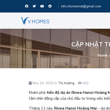
info.vhomesnet@gmail.com
CẬP NHẬT T
Home
Nov 10, 2025 in
Thị trường
-
402
Khám phá
tiến độ dự án Rivea Hanoi Hoàng 
tầm nhìn đẳng cấp của chủ đầu tư trong việc ki
Tháng 11 này,
Rivea Hanoi Hoàng Mai
– dự án