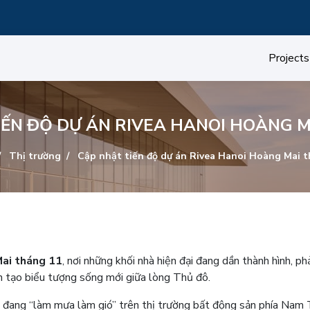
Projects
IẾN ĐỘ DỰ ÁN RIVEA HANOI HOÀNG M
Thị trường
Cập nhật tiến độ dự án Rivea Hanoi Hoàng Mai t
Mai tháng 11
, nơi những khối nhà hiện đại đang dần thành hình, ph
ến tạo biểu tượng sống mới giữa lòng Thủ đô.
 đang “làm mưa làm gió” trên thị trường bất động sản phía Nam