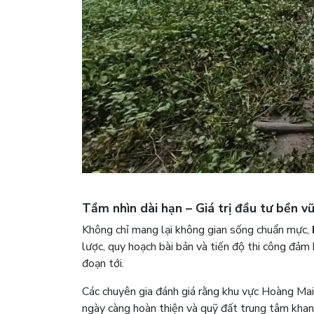
Tầm nhìn dài hạn – Giá trị đầu tư bền v
Không chỉ mang lại không gian sống chuẩn mực,
lược, quy hoạch bài bản và tiến độ thi công đảm
đoạn tới.
Các chuyên gia đánh giá rằng khu vực Hoàng Mai
ngày càng hoàn thiện và quỹ đất trung tâm khan 