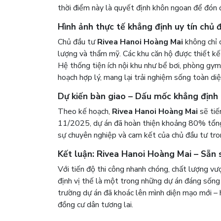
thời điểm này là quyết định khôn ngoan để đón đ
Hình ảnh thực tế khẳng định uy tín chủ 
Chủ đầu tư
Rivea Hanoi Hoàng Mai
không chỉ 
lượng và thẩm mỹ. Các khu căn hộ được thiết kế 
Hệ thống tiện ích nội khu như bể bơi, phòng gym
hoạch hợp lý, mang lại trải nghiệm sống toàn diệ
Dự kiến bàn giao – Dấu mốc khẳng định
Theo kế hoạch,
Rivea Hanoi Hoàng Mai
sẽ tiế
11/2025, dự án đã hoàn thiện khoảng 80% tổng t
sự chuyên nghiệp và cam kết của chủ đầu tư tro
Kết luận: Rivea Hanoi Hoàng Mai – Sẵn
Với tiến độ thi công nhanh chóng, chất lượng vượt
định vị thế là một trong những dự án đáng sống
trường dự án đã khoác lên mình diện mạo mới – h
đồng cư dân tương lai.