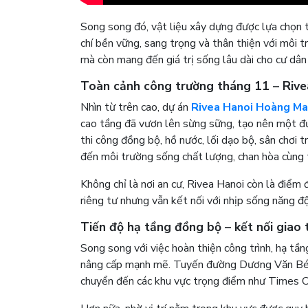
Song song đó, vật liệu xây dựng được lựa chọn t
chí bền vững, sang trọng và thân thiện với môi t
mà còn mang đến giá trị sống lâu dài cho cư dân 
Toàn cảnh công trường tháng 11 – Rivea
Nhìn từ trên cao, dự án
Rivea Hanoi Hoàng Ma
cao tầng đã vươn lên sừng sững, tạo nên một đ
thi công đồng bộ, hồ nước, lối dạo bộ, sân chơi 
đến môi trường sống chất lượng, chan hòa cùng t
Không chỉ là nơi an cư, Rivea Hanoi còn là điểm
riêng tư nhưng vẫn kết nối với nhịp sống năng đ
Tiến độ hạ tầng đồng bộ – kết nối giao 
Song song với việc hoàn thiện công trình, hạ tầ
nâng cấp mạnh mẽ. Tuyến đường Dương Văn Bé –
chuyển đến các khu vực trọng điểm như Times Ci