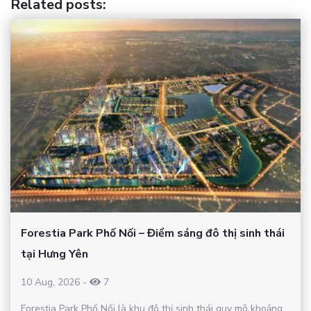
Related posts
:
Forestia Park Phố Nối – Điểm sáng đô thị sinh thái
tại Hưng Yên
10 Aug, 2026
-
7
Forestia Park Phố Nối là khu đô thị sinh thái quy mô khoảng