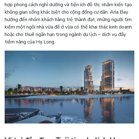
hợp phong cách nghỉ dưỡng và tiện ích đô thị, nhằm kiến tạo
không gian sống khác biệt cho cộng đồng cư dân. Aria Bay
hướng đến nhóm khách hàng trẻ thành đạt, những người tìm
kiếm một ngôi nhà vừa để ở vừa có thể khai thác kinh doanh
hoặc cho thuê ngắn hạn trong ngành du lịch – dịch vụ đầy
tiềm năng của Hạ Long.