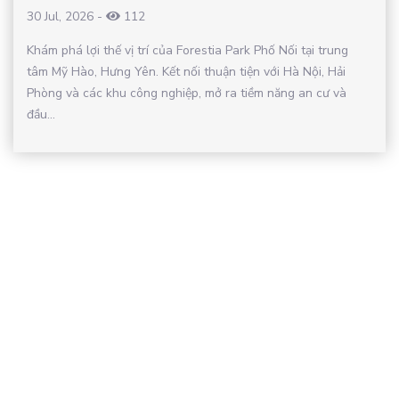
30 Jul, 2026
-
112
Khám phá lợi thế vị trí của Forestia Park Phố Nối tại trung
tâm Mỹ Hào, Hưng Yên. Kết nối thuận tiện với Hà Nội, Hải
Phòng và các khu công nghiệp, mở ra tiềm năng an cư và
đầu...