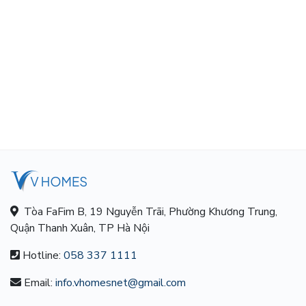
Tòa FaFim B, 19 Nguyễn Trãi, Phường Khương Trung,
Quận Thanh Xuân, TP Hà Nội
Hotline:
058 337 1111
Email:
info.vhomesnet@gmail.com