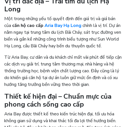
Vị trí đắc địa – Trái tim du lịch Hạ
Long
Một trong những yếu tố quyết định đến giá trị và giá bán
của
căn hộ cao cấp
Aria Bay Hạ Long
chính là vị trí. Dự án
nằm ngay tại trung tâm du lịch Bãi Cháy, sát trục đường ven
biển và gần kề những công trình biểu tượng như Sun World
Hạ Long, cầu Bãi Cháy hay bến du thuyền quốc tế.
Từ Aria Bay, cư dân và du khách chỉ mất vài phút để tiếp cận
các dịch vụ giải trí, trung tâm thương mại, nhà hàng và hệ
thống trường học, bệnh viện chất lượng cao. Đây cũng là lý
do khiến giá căn hộ tại dự án luôn giữ mức ổn định và có xu
hướng tăng trưởng bền vững theo thời gian.
Thiết kế hiện đại – Chuẩn mực của
phong cách sống cao cấp
Aria Bay được thiết kế theo kiến trúc hiện đại, tối ưu hóa
không gian sử dụng và khai thác tối đa lợi thế hướng biển.