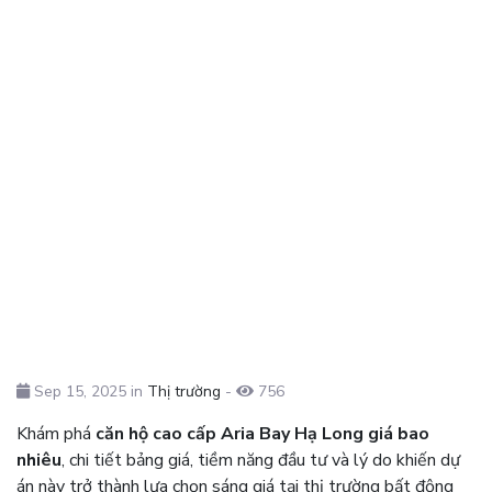
Sep 15, 2025 in
Thị trường
-
756
Khám phá
căn hộ cao cấp Aria Bay Hạ Long giá bao
nhiêu
, chi tiết bảng giá, tiềm năng đầu tư và lý do khiến dự
án này trở thành lựa chọn sáng giá tại thị trường bất động