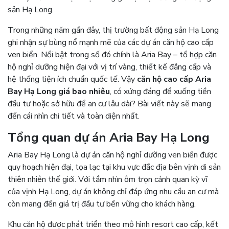
sản Hạ Long.
Trong những năm gần đây, thị trường bất động sản Hạ Long
ghi nhận sự bùng nổ mạnh mẽ của các dự án căn hộ cao cấp
ven biển. Nổi bật trong số đó chính là Aria Bay – tổ hợp căn
hộ nghỉ dưỡng hiện đại với vị trí vàng, thiết kế đẳng cấp và
hệ thống tiện ích chuẩn quốc tế. Vậy
căn hộ cao cấp Aria
Bay Hạ Long giá bao nhiêu
, có xứng đáng để xuống tiền
đầu tư hoặc sở hữu để an cư lâu dài? Bài viết này sẽ mang
đến cái nhìn chi tiết và toàn diện nhất.
Tổng quan dự án Aria Bay Hạ Long
Aria Bay Hạ Long là dự án căn hộ nghỉ dưỡng ven biển được
quy hoạch hiện đại, tọa lạc tại khu vực đắc địa bên vịnh di sản
thiên nhiên thế giới. Với tầm nhìn ôm trọn cảnh quan kỳ vĩ
của vịnh Hạ Long, dự án không chỉ đáp ứng nhu cầu an cư mà
còn mang đến giá trị đầu tư bền vững cho khách hàng.
Khu căn hộ được phát triển theo mô hình resort cao cấp, kết