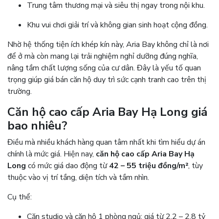
Trung tâm thương mại và siêu thị ngay trong nội khu.
Khu vui chơi giải trí và không gian sinh hoạt cộng đồng.
Nhờ hệ thống tiện ích khép kín này, Aria Bay không chỉ là nơi
để ở mà còn mang lại trải nghiệm nghỉ dưỡng đúng nghĩa,
nâng tầm chất lượng sống của cư dân. Đây là yếu tố quan
trọng giúp giá bán căn hộ duy trì sức cạnh tranh cao trên thị
trường.
Căn hộ cao cấp Aria Bay Hạ Long giá
bao nhiêu?
Điều mà nhiều khách hàng quan tâm nhất khi tìm hiểu dự án
chính là mức giá. Hiện nay,
căn hộ cao cấp Aria Bay Hạ
Long
có mức giá dao động từ
42 – 55 triệu đồng/m²
, tùy
thuộc vào vị trí tầng, diện tích và tầm nhìn.
Cụ thể:
Căn studio và căn hộ 1 phòng ngủ: giá từ 2,2 – 2,8 tỷ