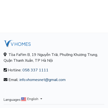
Tòa FaFim B, 19 Nguyễn Trãi, Phường Khương Trung,
Quận Thanh Xuân, TP Hà Nội
Hotline:
058 337 1111
Email:
info.vhomesnet@gmail.com
/
English
Languages: