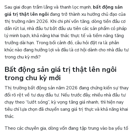
Sau giai đoạn trầm lắng và thanh lọc mạnh,
bất động sản
giá trị thật lên ngôi
đang trở thành xu hướng chủ đạo của
thị trường năm 2026. Khi chi phí vốn tăng, dòng tiền đầu cơ
dần rút lui, nhà đầu tư bắt đầu ưu tiên các sản phẩm có pháp
lý minh bạch, khả năng khai thác thực tế và tiềm năng tăng
trưởng dài hạn. Trong bối cảnh đó, câu hỏi đặt ra là: phân
khúc nào đang hưởng lợi và đâu là cơ hội dành cho nhà đầu tư
trong chu kỳ mới?
Bất động sản giá trị thật lên ngôi
trong chu kỳ mới
Thị trường bất động sản năm 2026 đang chứng kiến sự thay
đổi rõ rệt về tư duy đầu tư. Nếu trước đây, nhiều nhà đầu tư
chạy theo “lướt sóng”, kỳ vọng tăng giá nhanh, thì hiện nay
tiêu chí lựa chọn đã chuyển sang giá trị thực và khả năng khai
thác.
Theo các chuyên gia, dòng vốn đang tập trung vào ba yếu tố