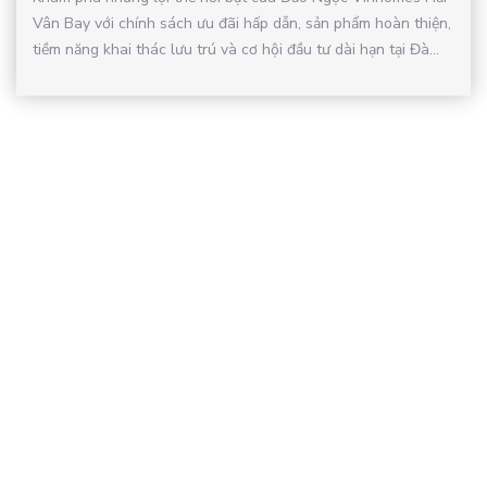
Vân Bay với chính sách ưu đãi hấp dẫn, sản phẩm hoàn thiện,
tiềm năng khai thác lưu trú và cơ hội đầu tư dài hạn tại Đà...