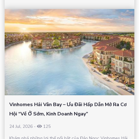
Vinhomes Hải Vân Bay – Ưu Đãi Hấp Dẫn Mở Ra Cơ
Hội “Về Ở Sớm, Kinh Doanh Ngay”
24 Jul, 2026
-
125
Khám phá những lợi thế nổi bật của Đảo Ngọc Vinhomes Hải