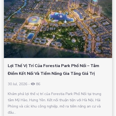
Lợi Thế Vị Trí Của Forestia Park Phố Nối – Tâm
Điểm Kết Nối Và Tiềm Năng Gia Tăng Giá Trị
30 Jul, 2026
-
86
Khám phá lợi thế vị trí của Forestia Park Phố Nối tại trung
tâm Mỹ Hào, Hưng Yên. Kết nối thuận tiện với Hà Nội, Hải
Phòng và các khu công nghiệp, mở ra tiềm năng an cư và
đầu...