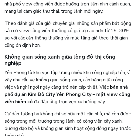
nhà phố view công viên được hưởng trọn tầm nhìn cảnh quan,
mang lại cảm giác thư thái, trong lành mỗi ngày.
Theo đánh giá của giới chuyên gia, những sản phẩm bất động
sản có view công viên thường có giá trị cao hơn từ 15–30%
so với các căn thông thường và mức tăng giá theo thời gian
cũng ổn định hơn.
Không gian sống xanh giữa lòng đô thị công
nghiệp
Yên Phong là khu vực tập trung nhiều khu công nghiệp lớn, vì
vậy nhu cầu về không gian sống xanh, cân bằng giữa công
việc và nghỉ ngơi ngày càng trở nên cấp thiết. Việc
bán nhà
phố dự án Kim Đô City Yên Phong City – mặt view công
viên hiếm có
đã đáp ứng trọn vẹn xu hướng này.
Cư dân tương lai không chỉ sở hữu một căn nhà, mà còn được
sống trong môi trường trong lành, có công viên cây xanh,
đường dạo bộ và không gian sinh hoạt cộng đồng ngay trước
thềm nhà.