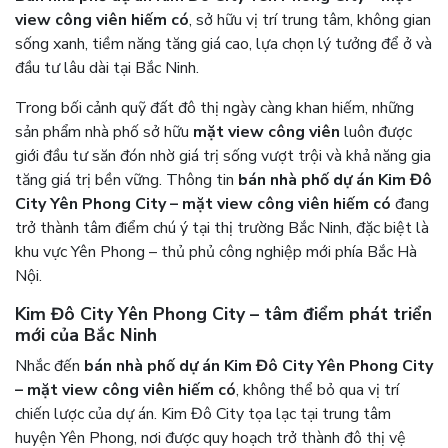
view công viên hiếm có
, sở hữu vị trí trung tâm, không gian
sống xanh, tiềm năng tăng giá cao, lựa chọn lý tưởng để ở và
đầu tư lâu dài tại Bắc Ninh.
Trong bối cảnh quỹ đất đô thị ngày càng khan hiếm, những
sản phẩm nhà phố sở hữu
mặt view công viên
luôn được
giới đầu tư săn đón nhờ giá trị sống vượt trội và khả năng gia
tăng giá trị bền vững. Thông tin
bán nhà phố dự án Kim Đô
City Yên Phong City – mặt view công viên hiếm có
đang
trở thành tâm điểm chú ý tại thị trường Bắc Ninh, đặc biệt là
khu vực Yên Phong – thủ phủ công nghiệp mới phía Bắc Hà
Nội.
Kim Đô City Yên Phong City – tâm điểm phát triển
mới của Bắc Ninh
Nhắc đến
bán nhà phố dự án Kim Đô City Yên Phong City
– mặt view công viên hiếm có
, không thể bỏ qua vị trí
chiến lược của dự án. Kim Đô City tọa lạc tại trung tâm
huyện Yên Phong, nơi được quy hoạch trở thành đô thị vệ