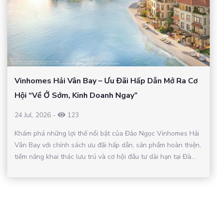
Vinhomes Hải Vân Bay – Ưu Đãi Hấp Dẫn Mở Ra Cơ
Hội “Về Ở Sớm, Kinh Doanh Ngay”
24 Jul, 2026
-
123
Khám phá những lợi thế nổi bật của Đảo Ngọc Vinhomes Hải
Vân Bay với chính sách ưu đãi hấp dẫn, sản phẩm hoàn thiện,
tiềm năng khai thác lưu trú và cơ hội đầu tư dài hạn tại Đà...