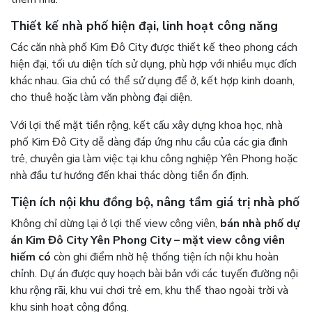
Thiết kế nhà phố hiện đại, linh hoạt công năng
Các căn nhà phố Kim Đô City được thiết kế theo phong cách
hiện đại, tối ưu diện tích sử dụng, phù hợp với nhiều mục đích
khác nhau. Gia chủ có thể sử dụng để ở, kết hợp kinh doanh,
cho thuê hoặc làm văn phòng đại diện.
Với lợi thế mặt tiền rộng, kết cấu xây dựng khoa học, nhà
phố Kim Đô City dễ dàng đáp ứng nhu cầu của các gia đình
trẻ, chuyên gia làm việc tại khu công nghiệp Yên Phong hoặc
nhà đầu tư hướng đến khai thác dòng tiền ổn định.
Tiện ích nội khu đồng bộ, nâng tầm giá trị nhà phố
Không chỉ dừng lại ở lợi thế view công viên,
bán nhà phố dự
án Kim Đô City Yên Phong City – mặt view công viên
hiếm có
còn ghi điểm nhờ hệ thống tiện ích nội khu hoàn
chỉnh. Dự án được quy hoạch bài bản với các tuyến đường nội
khu rộng rãi, khu vui chơi trẻ em, khu thể thao ngoài trời và
khu sinh hoạt cộng đồng.