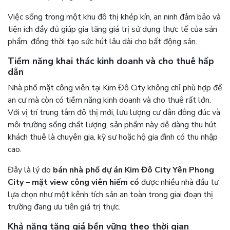
Việc sống trong một khu đô thị khép kín, an ninh đảm bảo và
tiện ích đầy đủ giúp gia tăng giá trị sử dụng thực tế của sản
phẩm, đồng thời tạo sức hút lâu dài cho bất động sản.
Tiềm năng khai thác kinh doanh và cho thuê hấp
dẫn
Nhà phố mặt công viên tại Kim Đô City không chỉ phù hợp để
an cư mà còn có tiềm năng kinh doanh và cho thuê rất lớn.
Với vị trí trung tâm đô thị mới, lưu lượng cư dân đông đúc và
môi trường sống chất lượng, sản phẩm này dễ dàng thu hút
khách thuê là chuyên gia, kỹ sư hoặc hộ gia đình có thu nhập
cao.
Đây là lý do
bán nhà phố dự án Kim Đô City Yên Phong
City – mặt view công viên hiếm có
được nhiều nhà đầu tư
lựa chọn như một kênh tích sản an toàn trong giai đoạn thị
trường đang ưu tiên giá trị thực.
Khả năng tăng giá bền vững theo thời gian