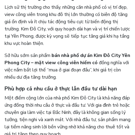
Lịch sử thị trường cho thấy, những căn nhà phố có vị trí đẹp,
view công viên trong khu đô thị lớn thường có biên độ tăng
giá ổn định và ít chịu tác động tiêu cực từ biến động thị
trường. Kim Đô City, với quy hoạch dài hạn và vị trí chiến lược
tại Yên Phong, được kỳ vọng sẽ tiếp tục tăng giá khi hạ tầng
khu vực hoàn thiện.
Sở hữu sớm sản phẩm
bán nhà phố dự án Kim Đô City Yên
Phong City – mặt view công viên hiếm có
đồng nghĩa với
việc nắm bắt lợi thế “mua ở giai đoạn đầu”, khi giá trị còn
nhiều dư địa tăng trưởng.
Phù hợp cả nhu cầu ở thực lẫn đầu tư dài hạn
Một điểm cộng lớn của nhà phố Kim Đô City là khả năng đáp
ứng đồng thời nhu cầu ở thực và đầu tư. Với gia đình trẻ hoặc
chuyên gia làm việc tại Bắc Ninh, đây là không gian sống lý
tưởng, tiện nghi và xanh mát. Với nhà đầu tư, sản phẩm mang
lại tiềm năng sinh lời bền vững nhờ khả năng cho thuê tốt và
giá trị tăng theo quy hoạch.