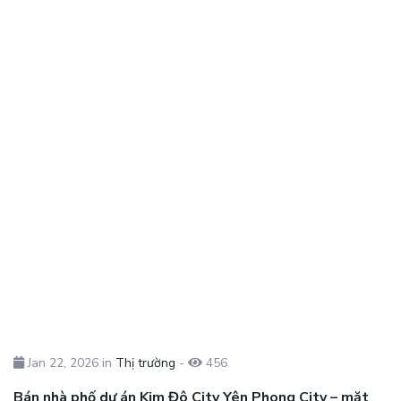
Jan 22, 2026 in
Thị trường
-
456
Bán nhà phố dự án Kim Đô City Yên Phong City – mặt