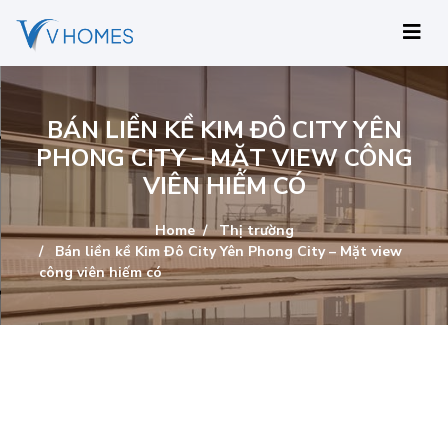
BÁN LIỀN KỀ KIM ĐÔ CITY YÊN
PHONG CITY – MẶT VIEW CÔNG
VIÊN HIẾM CÓ
Home
Thị trường
Bán liền kề Kim Đô City Yên Phong City – Mặt view
công viên hiếm có