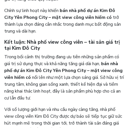
Chính sự linh hoạt này khiến
bán nhà phố dự án Kim Đô
City Yên Phong City – mặt view công viên hiếm có
trở
thành lựa chọn đáng cân nhắc trong danh mục bất động sản
trung và dài hạn.
Kết luận: Nhà phố view công viên – tài sản giá trị
tại Kim Đô City
Trong bối cảnh thị trường đang ưu tiên những sản phẩm có
giá trị sử dụng thực và khả năng tăng giá dài hạn,
bán nhà
phố dự án Kim Đô City Yên Phong City – mặt view công
viên hiếm có
nổi lên như một lựa chọn sáng giá. Sở hữu vị trí
trung tâm, không gian sống xanh, thiết kế hiện đại và tiềm
năng khai thác linh hoạt, đây là sản phẩm phù hợp cho cả an
cư lẫn đầu tư.
Với số lượng giới hạn và nhu cầu ngày càng tăng, nhà phố
view công viên Kim Đô City được dự báo sẽ tiếp tục giữ sức
hút mạnh mẽ trong thời gian tới, trở thành tài sản đáng giá