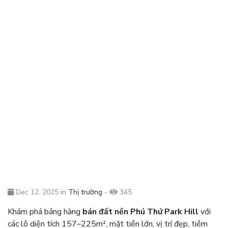
Dec 12, 2025 in
Thị trường
-
345
Khám phá bảng hàng
bán đất nền Phú Thứ Park Hill
với
các lô diện tích 157–225m², mặt tiền lớn, vị trí đẹp, tiềm