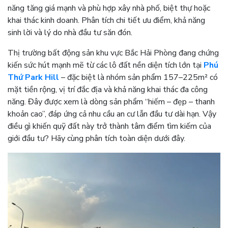
năng tăng giá mạnh và phù hợp xây nhà phố, biệt thự hoặc
khai thác kinh doanh. Phân tích chi tiết ưu điểm, khả năng
sinh lời và lý do nhà đầu tư săn đón.
Thị trường bất động sản khu vực Bắc Hải Phòng đang chứng
kiến sức hút mạnh mẽ từ các lô đất nền diện tích lớn tại
Phú
Thứ Park Hill
– đặc biệt là nhóm sản phẩm 157–225m² có
mặt tiền rộng, vị trí đắc địa và khả năng khai thác đa công
năng. Đây được xem là dòng sản phẩm “hiếm – đẹp – thanh
khoản cao”, đáp ứng cả nhu cầu an cư lẫn đầu tư dài hạn. Vậy
điều gì khiến quỹ đất này trở thành tâm điểm tìm kiếm của
giới đầu tư? Hãy cùng phân tích toàn diện dưới đây.