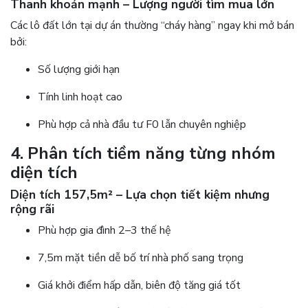
Thanh khoản mạnh – Lượng người tìm mua lớn
Các lô đất lớn tại dự án thường “cháy hàng” ngay khi mở bán
bởi:
Số lượng giới hạn
Tính linh hoạt cao
Phù hợp cả nhà đầu tư F0 lẫn chuyên nghiệp
4. Phân tích tiềm năng từng nhóm
diện tích
Diện tích 157,5m² – Lựa chọn tiết kiệm nhưng
rộng rãi
Phù hợp gia đình 2–3 thế hệ
7,5m mặt tiền dễ bố trí nhà phố sang trọng
Giá khởi điểm hấp dẫn, biên độ tăng giá tốt