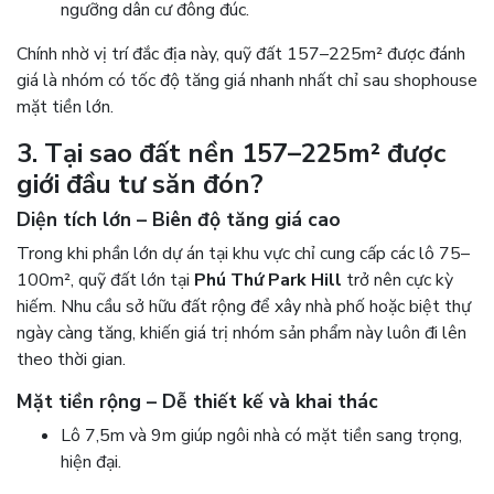
ngưỡng dân cư đông đúc.
Chính nhờ vị trí đắc địa này, quỹ đất 157–225m² được đánh
giá là nhóm có tốc độ tăng giá nhanh nhất chỉ sau shophouse
mặt tiền lớn.
3. Tại sao đất nền 157–225m² được
giới đầu tư săn đón?
Diện tích lớn – Biên độ tăng giá cao
Trong khi phần lớn dự án tại khu vực chỉ cung cấp các lô 75–
100m², quỹ đất lớn tại
Phú Thứ Park Hill
trở nên cực kỳ
hiếm. Nhu cầu sở hữu đất rộng để xây nhà phố hoặc biệt thự
ngày càng tăng, khiến giá trị nhóm sản phẩm này luôn đi lên
theo thời gian.
Mặt tiền rộng – Dễ thiết kế và khai thác
Lô 7,5m và 9m giúp ngôi nhà có mặt tiền sang trọng,
hiện đại.