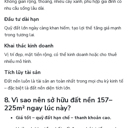
Không gian rộng, thoáng, nhiều cây xanh, phù hợp gia đình có
nhu cầu sống lâu dài.
Đầu tư dài hạn
Quỹ đất lớn ngày càng khan hiếm, tạo lợi thế tăng giá mạnh
trong tương lai.
Khai thác kinh doanh
Vị trí đẹp, mặt tiền rộng, có thể kinh doanh hoặc cho thuê
nhiều mô hình.
Tích lũy tài sản
Đất nền luôn là tài sản an toàn nhất trong mọi chu kỳ kinh tế
– đặc biệt là đất nền diện tích lớn.
8. Vì sao nên sở hữu đất nền 157–
225m² ngay lúc này?
Giá tốt – quỹ đất hạn chế – thanh khoản cao.