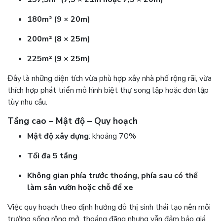
180m² (9 × 20m)
200m² (8 × 25m)
225m² (9 × 25m)
Đây là những diện tích vừa phù hợp xây nhà phố rộng rãi, vừa
thích hợp phát triển mô hình biệt thự song lập hoặc đơn lập
tùy nhu cầu.
Tầng cao – Mật độ – Quy hoạch
Mật độ xây dựng
: khoảng 70%
Tối đa 5 tầng
Không gian phía trước thoáng, phía sau có thể
làm sân vườn hoặc chỗ để xe
Việc quy hoạch theo định hướng đô thị sinh thái tạo nên môi
trường sống rộng mở, thoáng đãng nhưng vẫn đảm bảo giá