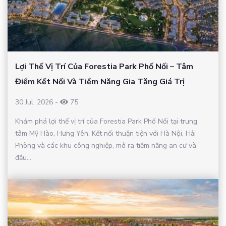
Lợi Thế Vị Trí Của Forestia Park Phố Nối – Tâm
Điểm Kết Nối Và Tiềm Năng Gia Tăng Giá Trị
30 Jul, 2026
-
75
Khám phá lợi thế vị trí của Forestia Park Phố Nối tại trung
tâm Mỹ Hào, Hưng Yên. Kết nối thuận tiện với Hà Nội, Hải
Phòng và các khu công nghiệp, mở ra tiềm năng an cư và
đầu...