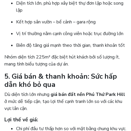
Diện tích lớn, phù hợp xây biệt thự đơn lập hoặc song
lập
Kết hợp sân vườn – bể cảnh – gara rộng
Vị trí thường nằm cạnh công viên hoặc trục đường lớn
Biên độ tăng giá mạnh theo thời gian, thanh khoản tốt
Nhóm diện tích 225m² đặc biệt hút khách bởi số lượng ít,
mang tính biểu tượng của dự án.
5. Giá bán & thanh khoản: Sức hấp
dẫn khó bỏ qua
Dù diện tích lớn nhưng
giá bán đất nền Phú Thứ Park Hill
ở mức dễ tiếp cận, tạo lợi thế cạnh tranh lớn so với các khu
vực lân cận.
Lợi thế về giá:
Chi phí đầu tư thấp hơn so với mặt bằng chung khu vực.