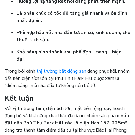
Hưởng lợi hạ tầng kết nối đang phát triển mạnh.
Là phân khúc có tốc độ tăng giá nhanh và ổn định
nhất dự án.
Phù hợp hầu hết nhà đầu tư: an cư, kinh doanh, cho
thuê, tích sản.
Khả năng hình thành khu phố đẹp – sang – hiện
đại.
Trong bối cảnh
thị trường bất động sản
đang phục hồi, nhóm
đất nền diện tích lớn tại Phú Thứ Park Hill được xem là
“điểm sáng” mà nhà đầu tư không nên bỏ lỡ.
Kết luận
Với vị trí trung tâm, diện tích lớn, mặt tiền rộng, quy hoạch
đồng bộ và khả năng khai thác đa dạng, nhóm sản phẩm
bán
đất nền Phú Thứ Park Hill các lô diện tích 157–225m²
đang trở thành tâm điểm đầu tư tại khu vực Bắc Hải Phòng.