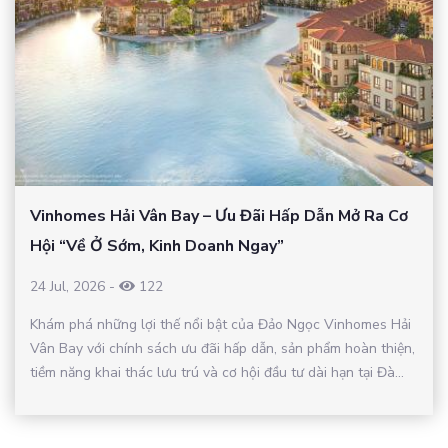
Vinhomes Hải Vân Bay – Ưu Đãi Hấp Dẫn Mở Ra Cơ
Hội “Về Ở Sớm, Kinh Doanh Ngay”
24 Jul, 2026
-
122
Khám phá những lợi thế nổi bật của Đảo Ngọc Vinhomes Hải
Vân Bay với chính sách ưu đãi hấp dẫn, sản phẩm hoàn thiện,
tiềm năng khai thác lưu trú và cơ hội đầu tư dài hạn tại Đà...