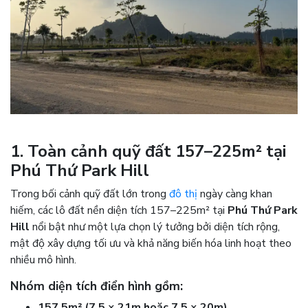
1. Toàn cảnh quỹ đất 157–225m² tại
Phú Thứ Park Hill
Trong bối cảnh quỹ đất lớn trong
đô thị
ngày càng khan
hiếm, các lô đất nền diện tích 157–225m² tại
Phú Thứ Park
Hill
nổi bật như một lựa chọn lý tưởng bởi diện tích rộng,
mật độ xây dựng tối ưu và khả năng biến hóa linh hoạt theo
nhiều mô hình.
Nhóm diện tích điển hình gồm:
157,5m² (7,5 × 21m hoặc 7,5 × 20m)