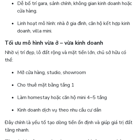
Dễ bố trí gara, sảnh chính, không gian kinh doanh hoặc
cửa hàng.
Linh hoạt mô hình: nhà ở gia đình, căn hộ kết hợp kinh
doanh, villa mini.
Tối ưu mô hình vừa ở – vừa kinh doanh
Nhờ vị trí đẹp, lô đất rộng và mặt tiền lớn, chủ sở hữu có
thể:
Mở cửa hàng, studio, showroom
Cho thuê mặt bằng tầng 1
Làm homestay hoặc căn hộ mini 4–5 tầng
Kinh doanh dịch vụ theo nhu cầu cư dân
Đây chính là yếu tố tạo dòng tiền ổn định và giúp giá trị đất
tăng nhanh.