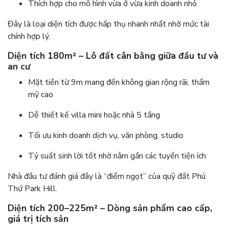
Thích hợp cho mô hình vừa ở vừa kinh doanh nhỏ
Đây là loại diện tích được hấp thụ nhanh nhất nhờ mức tài
chính hợp lý.
Diện tích 180m² – Lô đất cân bằng giữa đầu tư và
an cư
Mặt tiền từ 9m mang đến không gian rộng rãi, thẩm
mỹ cao
Dễ thiết kế villa mini hoặc nhà 5 tầng
Tối ưu kinh doanh dịch vụ, văn phòng, studio
Tỷ suất sinh lời tốt nhờ nằm gần các tuyến tiện ích
Nhà đầu tư đánh giá đây là “điểm ngọt” của quỹ đất Phú
Thứ Park Hill.
Diện tích 200–225m² – Dòng sản phẩm cao cấp,
giá trị tích sản