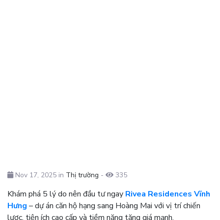
Nov 17, 2025 in
Thị trường
-
335
Khám phá 5 lý do nên đầu tư ngay
Rivea Residences Vĩnh
Hưng
– dự án căn hộ hạng sang Hoàng Mai với vị trí chiến
lược, tiện ích cao cấp và tiềm năng tăng giá mạnh.