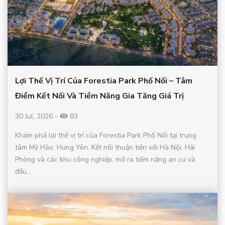
Lợi Thế Vị Trí Của Forestia Park Phố Nối – Tâm
Điểm Kết Nối Và Tiềm Năng Gia Tăng Giá Trị
30 Jul, 2026
-
83
Khám phá lợi thế vị trí của Forestia Park Phố Nối tại trung
tâm Mỹ Hào, Hưng Yên. Kết nối thuận tiện với Hà Nội, Hải
Phòng và các khu công nghiệp, mở ra tiềm năng an cư và
đầu...