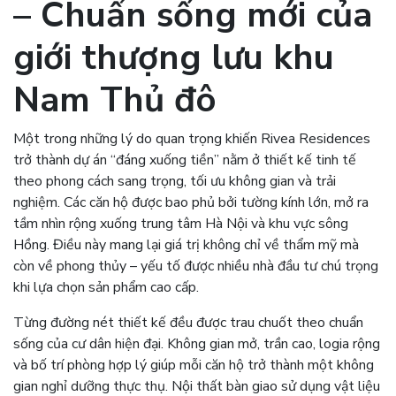
– Chuẩn sống mới của
giới thượng lưu khu
Nam Thủ đô
Một trong những lý do quan trọng khiến Rivea Residences
trở thành dự án “đáng xuống tiền” nằm ở thiết kế tinh tế
theo phong cách sang trọng, tối ưu không gian và trải
nghiệm. Các căn hộ được bao phủ bởi tường kính lớn, mở ra
tầm nhìn rộng xuống trung tâm Hà Nội và khu vực sông
Hồng. Điều này mang lại giá trị không chỉ về thẩm mỹ mà
còn về phong thủy – yếu tố được nhiều nhà đầu tư chú trọng
khi lựa chọn sản phẩm cao cấp.
Từng đường nét thiết kế đều được trau chuốt theo chuẩn
sống của cư dân hiện đại. Không gian mở, trần cao, logia rộng
và bố trí phòng hợp lý giúp mỗi căn hộ trở thành một không
gian nghỉ dưỡng thực thụ. Nội thất bàn giao sử dụng vật liệu