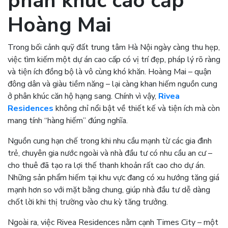
phân khúc cao cấp
Hoàng Mai
Trong bối cảnh quỹ đất trung tâm Hà Nội ngày càng thu hẹp,
việc tìm kiếm một dự án cao cấp có vị trí đẹp, pháp lý rõ ràng
và tiện ích đồng bộ là vô cùng khó khăn. Hoàng Mai – quận
đông dân và giàu tiềm năng – lại càng khan hiếm nguồn cung
ở phân khúc căn hộ hạng sang. Chính vì vậy,
Rivea
Residences
không chỉ nổi bật về thiết kế và tiện ích mà còn
mang tính “hàng hiếm” đúng nghĩa.
Nguồn cung hạn chế trong khi nhu cầu mạnh từ các gia đình
trẻ, chuyên gia nước ngoài và nhà đầu tư có nhu cầu an cư –
cho thuê đã tạo ra lợi thế thanh khoản rất cao cho dự án.
Những sản phẩm hiếm tại khu vực đang có xu hướng tăng giá
mạnh hơn so với mặt bằng chung, giúp nhà đầu tư dễ dàng
chốt lời khi thị trường vào chu kỳ tăng trưởng.
Ngoài ra, việc Rivea Residences nằm cạnh Times City – một