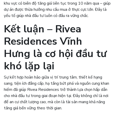
khu vực có biên độ tăng giá liên tục trong 10 năm qua – giúp
dự án được thừa hưởng nhu cầu mua ở thực cực lớn. Đây là
yếu tố giúp nhà đầu tư luôn có đầu ra vững chắc.
Kết luận – Rivea
Residences Vĩnh
Hưng là cơ hội đầu tư
khó lặp lại
Sự kết hợp hoàn hảo giữa vị trí trung tâm, thiết kế hạng
sang, tiện ích đẳng cấp, hạ tầng bứt phá và nguồn cung khan
hiếm đã giúp Rivea Residences trở thành lựa chọn hấp dẫn
cho nhà đầu tư trong giai đoạn hiện tại. Đây không chỉ là nơi
để an cư chất lượng cao, mà còn là tài sản mang khả năng
tăng giá bền vững theo thời gian.