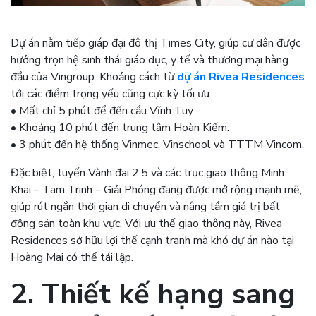
Dự án nằm tiếp giáp đại đô thị Times City, giúp cư dân được
hưởng trọn hệ sinh thái giáo dục, y tế và thương mại hàng
đầu của Vingroup. Khoảng cách từ
dự án Rivea Residences
tới các điểm trọng yếu cũng cực kỳ tối ưu:
• Mất chỉ 5 phút để đến cầu Vĩnh Tuy.
• Khoảng 10 phút đến trung tâm Hoàn Kiếm.
• 3 phút đến hệ thống Vinmec, Vinschool và TTTM Vincom.
Đặc biệt, tuyến Vành đai 2.5 và các trục giao thông Minh
Khai – Tam Trinh – Giải Phóng đang được mở rộng mạnh mẽ,
giúp rút ngắn thời gian di chuyển và nâng tầm giá trị bất
động sản toàn khu vực. Với ưu thế giao thông này, Rivea
Residences sở hữu lợi thế cạnh tranh mà khó dự án nào tại
Hoàng Mai có thể tái lập.
2. Thiết kế hạng sang