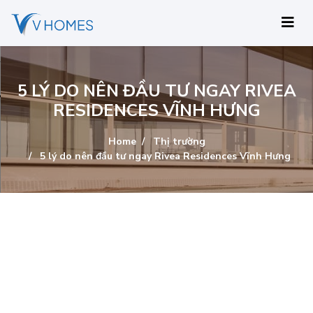
5 LÝ DO NÊN ĐẦU TƯ NGAY RIVEA
RESIDENCES VĨNH HƯNG
Home
Thị trường
5 lý do nên đầu tư ngay Rivea Residences Vĩnh Hưng