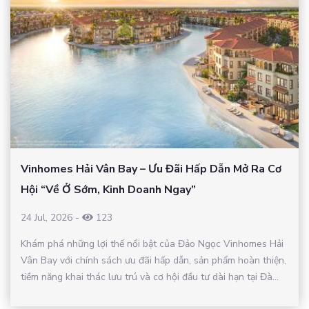
Vinhomes Hải Vân Bay – Ưu Đãi Hấp Dẫn Mở Ra Cơ
Hội “Về Ở Sớm, Kinh Doanh Ngay”
24 Jul, 2026
-
123
Khám phá những lợi thế nổi bật của Đảo Ngọc Vinhomes Hải
Vân Bay với chính sách ưu đãi hấp dẫn, sản phẩm hoàn thiện,
tiềm năng khai thác lưu trú và cơ hội đầu tư dài hạn tại Đà...