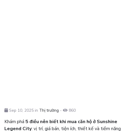
Sep 10, 2025 in
Thị trường
-
860
Khám phá
5 điều nên biết khi mua căn hộ ở Sunshine
Legend City
: vị trí, giá bán, tiện ích, thiết kế và tiềm năng