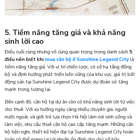
5. Tiềm năng tăng giá và khả năng
sinh lời cao
Điều cuối cùng nhưng vô cùng quan trọng trong danh sách
5
điều nên biết khi
mua căn hộ ở Sunshine Legend City
là
tiềm năng tăng giá. Với vị trí chiến lược, cơ sở hạ tầng đồng
bộ và định hướng phát triển bền vững của khu vực, giá trị bất
động sản tại Sunshine Legend City được dự đoán sẽ tăng
mạnh trong tương lai.
Bên cạnh đó, căn hộ tại dự án còn có khả năng sinh lời từ việc
cho thuê. Với xu hướng ngày càng nhiều chuyên gia, người
nước ngoài, và giới trẻ lựa chọn Hà Nội làm nơi sinh sống và
làm việc, nhu cầu thuê căn hộ cao cấp tăng mạnh. Những căn
hộ tiện nghi, thiết kế hiện đại tại Sunshine Legend City hoàn
toàn có thể mang lại lợi nhuận ổn định cho chủ sở hữu.