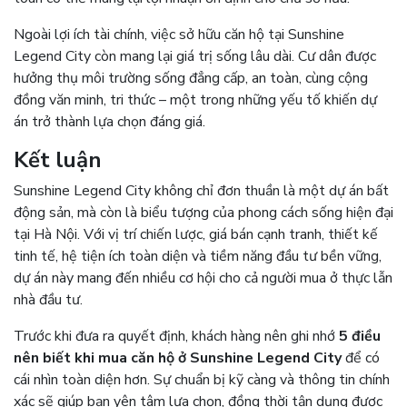
Ngoài lợi ích tài chính, việc sở hữu căn hộ tại Sunshine
Legend City còn mang lại giá trị sống lâu dài. Cư dân được
hưởng thụ môi trường sống đẳng cấp, an toàn, cùng cộng
đồng văn minh, tri thức – một trong những yếu tố khiến dự
án trở thành lựa chọn đáng giá.
Kết luận
Sunshine Legend City không chỉ đơn thuần là một dự án bất
động sản, mà còn là biểu tượng của phong cách sống hiện đại
tại Hà Nội. Với vị trí chiến lược, giá bán cạnh tranh, thiết kế
tinh tế, hệ tiện ích toàn diện và tiềm năng đầu tư bền vững,
dự án này mang đến nhiều cơ hội cho cả người mua ở thực lẫn
nhà đầu tư.
Trước khi đưa ra quyết định, khách hàng nên ghi nhớ
5 điều
nên biết khi mua căn hộ ở Sunshine Legend City
để có
cái nhìn toàn diện hơn. Sự chuẩn bị kỹ càng và thông tin chính
xác sẽ giúp bạn yên tâm lựa chọn, đồng thời tận dụng được