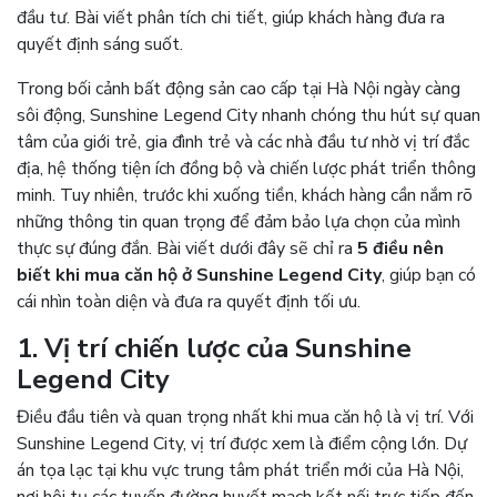
đầu tư. Bài viết phân tích chi tiết, giúp khách hàng đưa ra
quyết định sáng suốt.
Trong bối cảnh bất động sản cao cấp tại Hà Nội ngày càng
sôi động, Sunshine Legend City nhanh chóng thu hút sự quan
tâm của giới trẻ, gia đình trẻ và các nhà đầu tư nhờ vị trí đắc
địa, hệ thống tiện ích đồng bộ và chiến lược phát triển thông
minh. Tuy nhiên, trước khi xuống tiền, khách hàng cần nắm rõ
những thông tin quan trọng để đảm bảo lựa chọn của mình
thực sự đúng đắn. Bài viết dưới đây sẽ chỉ ra
5 điều nên
biết khi mua căn hộ ở Sunshine Legend City
, giúp bạn có
cái nhìn toàn diện và đưa ra quyết định tối ưu.
1. Vị trí chiến lược của Sunshine
Legend City
Điều đầu tiên và quan trọng nhất khi mua căn hộ là vị trí. Với
Sunshine Legend City, vị trí được xem là điểm cộng lớn. Dự
án tọa lạc tại khu vực trung tâm phát triển mới của Hà Nội,