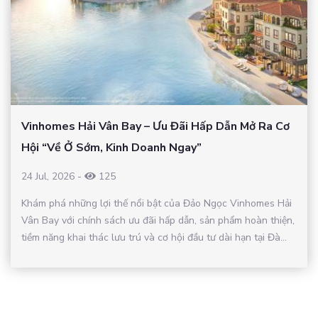
Vinhomes Hải Vân Bay – Ưu Đãi Hấp Dẫn Mở Ra Cơ
Hội “Về Ở Sớm, Kinh Doanh Ngay”
24 Jul, 2026
-
125
Khám phá những lợi thế nổi bật của Đảo Ngọc Vinhomes Hải
Vân Bay với chính sách ưu đãi hấp dẫn, sản phẩm hoàn thiện,
tiềm năng khai thác lưu trú và cơ hội đầu tư dài hạn tại Đà...