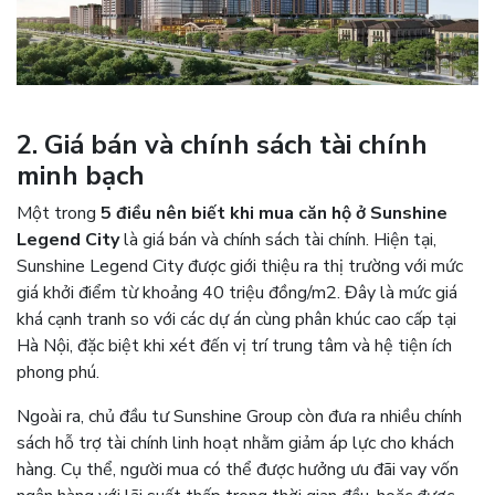
2. Giá bán và chính sách tài chính
minh bạch
Một trong
5 điều nên biết khi mua căn hộ ở Sunshine
Legend City
là giá bán và chính sách tài chính. Hiện tại,
Sunshine Legend City được giới thiệu ra thị trường với mức
giá khởi điểm từ khoảng 40 triệu đồng/m2. Đây là mức giá
khá cạnh tranh so với các dự án cùng phân khúc cao cấp tại
Hà Nội, đặc biệt khi xét đến vị trí trung tâm và hệ tiện ích
phong phú.
Ngoài ra, chủ đầu tư Sunshine Group còn đưa ra nhiều chính
sách hỗ trợ tài chính linh hoạt nhằm giảm áp lực cho khách
hàng. Cụ thể, người mua có thể được hưởng ưu đãi vay vốn