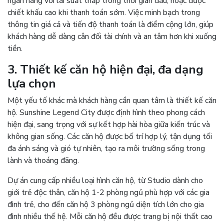
ngân hàng với lãi suất thấp trong thời gian đầu, hoặc được
chiết khấu cao khi thanh toán sớm. Việc minh bạch trong
thông tin giá cả và tiến độ thanh toán là điểm cộng lớn, giúp
khách hàng dễ dàng cân đối tài chính và an tâm hơn khi xuống
tiền.
3. Thiết kế căn hộ hiện đại, đa dạng
lựa chọn
Một yếu tố khác mà khách hàng cần quan tâm là thiết kế căn
hộ. Sunshine Legend City được định hình theo phong cách
hiện đại, sang trọng với sự kết hợp hài hòa giữa kiến trúc và
không gian sống. Các căn hộ được bố trí hợp lý, tận dụng tối
đa ánh sáng và gió tự nhiên, tạo ra môi trường sống trong
lành và thoáng đãng.
Dự án cung cấp nhiều loại hình căn hộ, từ Studio dành cho
giới trẻ độc thân, căn hộ 1-2 phòng ngủ phù hợp với các gia
đình trẻ, cho đến căn hộ 3 phòng ngủ diện tích lớn cho gia
đình nhiều thế hệ. Mỗi căn hộ đều được trang bị nội thất cao