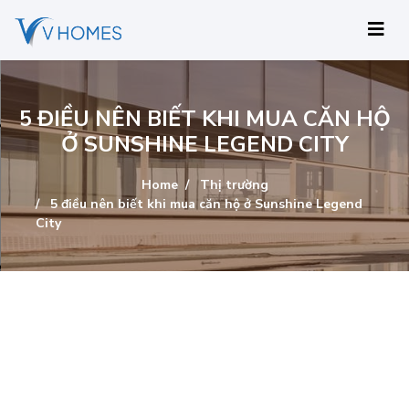
5 ĐIỀU NÊN BIẾT KHI MUA CĂN HỘ
Ở SUNSHINE LEGEND CITY
Home
Thị trường
5 điều nên biết khi mua căn hộ ở Sunshine Legend
City