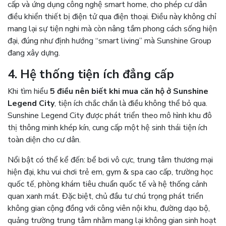
cấp và ứng dụng công nghệ smart home, cho phép cư dân
điều khiển thiết bị điện tử qua điện thoại. Điều này không chỉ
mang lại sự tiện nghi mà còn nâng tầm phong cách sống hiện
đại, đúng như định hướng “smart living” mà Sunshine Group
đang xây dựng.
4. Hệ thống tiện ích đẳng cấp
Khi tìm hiểu
5 điều nên biết khi mua căn hộ ở Sunshine
Legend City
, tiện ích chắc chắn là điều không thể bỏ qua.
Sunshine Legend City được phát triển theo mô hình khu đô
thị thông minh khép kín, cung cấp một hệ sinh thái tiện ích
toàn diện cho cư dân.
Nổi bật có thể kể đến: bể bơi vô cực, trung tâm thương mại
hiện đại, khu vui chơi trẻ em, gym & spa cao cấp, trường học
quốc tế, phòng khám tiêu chuẩn quốc tế và hệ thống cảnh
quan xanh mát. Đặc biệt, chủ đầu tư chú trọng phát triển
không gian cộng đồng với công viên nội khu, đường dạo bộ,
quảng trường trung tâm nhằm mang lại không gian sinh hoạt