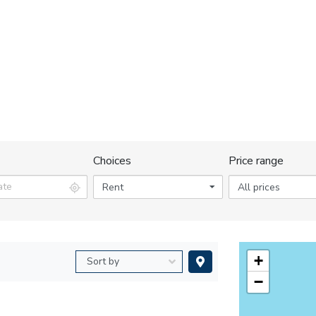
Choices
Price range
Rent
All prices
+
−