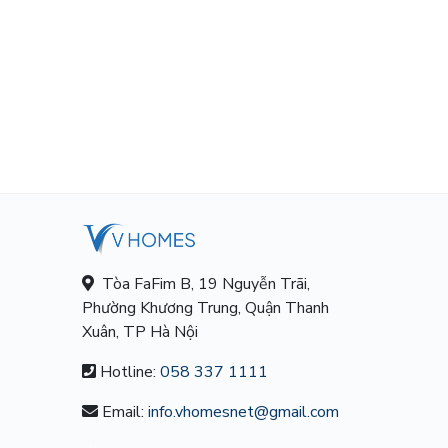
Tòa FaFim B, 19 Nguyễn Trãi,
Phường Khương Trung, Quận Thanh
Xuân, TP Hà Nội
Hotline:
058 337 1111
Email:
info.vhomesnet@gmail.com