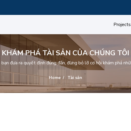
Projects
KHÁM PHÁ TÀI SẢN CỦA CHÚNG TÔI
p bạn đưa ra quyết định đúng đắn, đừng bỏ lỡ cơ hội khám phá nhữ
Home
Tài sản