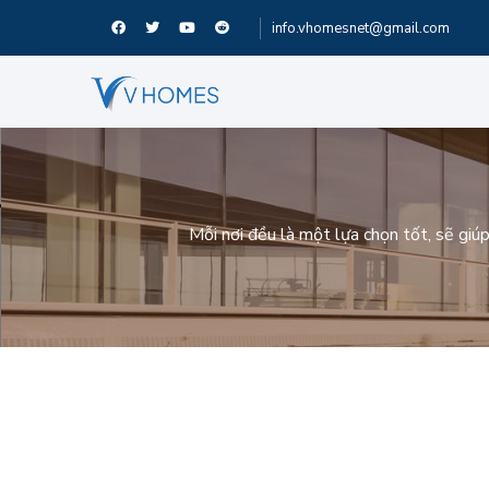
info.vhomesnet@gmail.com
Mỗi nơi đều là một lựa chọn tốt, sẽ giú