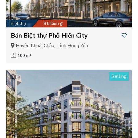
Biệt thự
8 billion ₫
Bán Biệt thự Phố Hiến City
Huyện Khoái Châu, Tỉnh Hưng Yên
100 m²
Selling
3