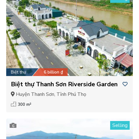
Biệt thự
6 billion ₫
Biệt thự Thanh Sơn Riverside Garden
Huyện Thanh Sơn, Tỉnh Phú Thọ
300 m²
Selling
6