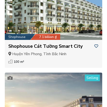
Shophouse
7.1 billion ₫
Shophouse Cát Tường Smart City
Huyện Yên Phong, Tỉnh Bắc Ninh
100 m²
Selling
3