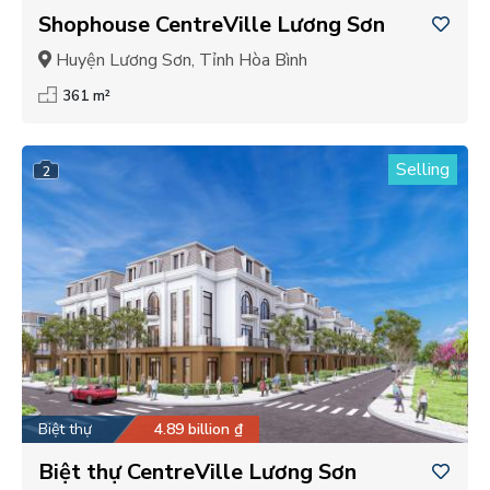
Shophouse CentreVille Lương Sơn
Huyện Lương Sơn, Tỉnh Hòa Bình
361 m²
Selling
2
Biệt thự
4.89 billion ₫
Biệt thự CentreVille Lương Sơn