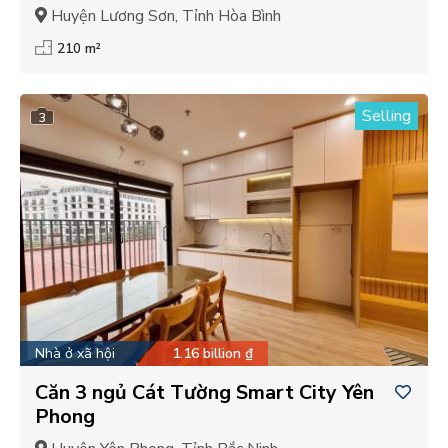
Huyện Lương Sơn, Tỉnh Hòa Bình
210 m²
Selling
3
Nhà ở xã hội
1.16 billion ₫
Căn 3 ngủ Cát Tường Smart City Yên
Phong