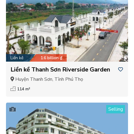
Liền kề
1.6 billion ₫
Liền kề Thanh Sơn Riverside Garden
Huyện Thanh Sơn, Tỉnh Phú Thọ
114 m²
Selling
3