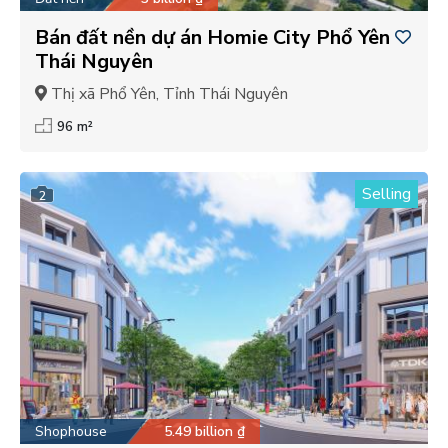
Bán đất nền dự án Homie City Phổ Yên
Thái Nguyên
Thị xã Phổ Yên, Tỉnh Thái Nguyên
96 m²
Selling
2
Shophouse
5.49 billion ₫