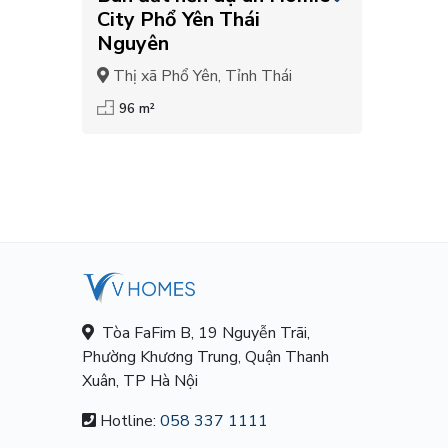
City Phổ Yên Thái
Nguyên
Thị xã Phổ Yên, Tỉnh Thái
Nguyên
96 m²
Tòa FaFim B, 19 Nguyễn Trãi,
Phường Khương Trung, Quận Thanh
Xuân, TP Hà Nội
Hotline:
058 337 1111