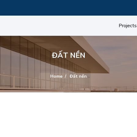
Projects
ĐẤT NỀN
Home
Đất nền