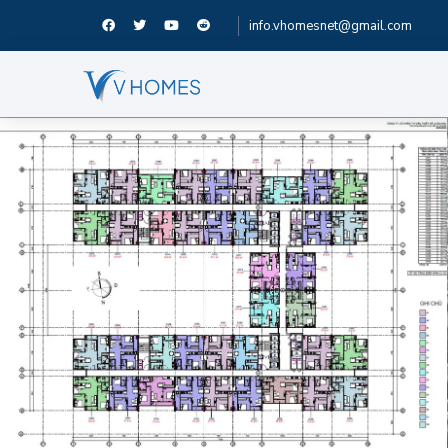
info.vhomesnet@gmail.com