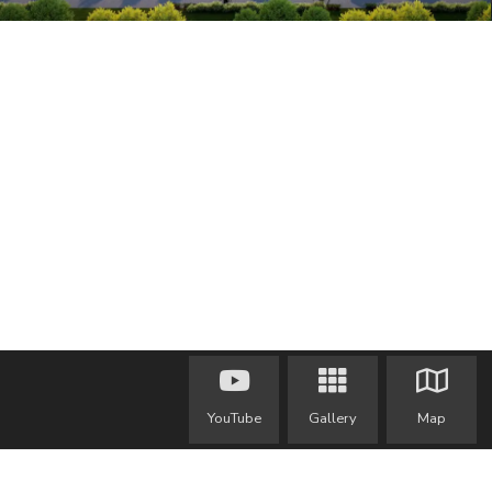
YouTube
Gallery
Map