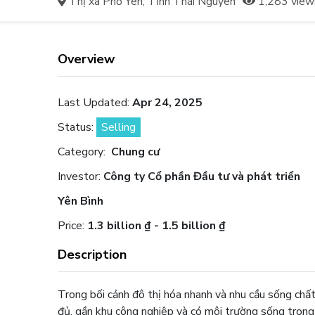
Thị xã Phổ Yên, Tỉnh Thái Nguyên
1,283 view
Overview
Last Updated:
Apr 24, 2025
Status:
Selling
Category:
Chung cư
Investor:
Công ty Cổ phần Đầu tư và phát triển
Yên Bình
Price:
1.3 billion ₫ - 1.5 billion ₫
Description
Trong bối cảnh đô thị hóa nhanh và nhu cầu sống chất 
đủ, gần khu công nghiệp và có môi trường sống trong