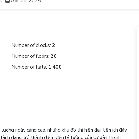
s
Apr 24, 2025
Number of blocks:
2
Number of floors:
20
Number of flats:
1,400
lượng ngày càng cao, những khu đô thị hiện đại, tiện ích đầy
 lành đang trở thành điểm đến lý tưởng của cư dân thành