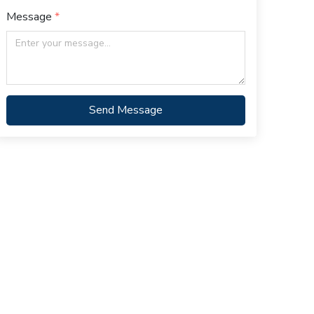
Message
Send Message