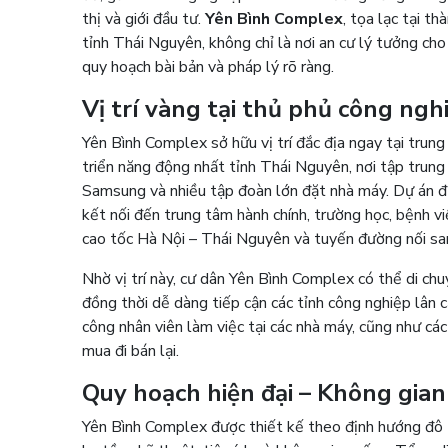
thị và giới đầu tư.
Yên Bình Complex
, tọa lạc tại t
tỉnh Thái Nguyên, không chỉ là nơi an cư lý tưởng cho
quy hoạch bài bản và pháp lý rõ ràng.
Vị trí vàng tại thủ phủ công ng
Yên Bình Complex sở hữu vị trí đắc địa ngay tại tru
triển năng động nhất tỉnh Thái Nguyên, nơi tập trun
Samsung và nhiều tập đoàn lớn đặt nhà máy. Dự án đư
kết nối đến trung tâm hành chính, trường học, bệnh v
cao tốc Hà Nội – Thái Nguyên và tuyến đường nối sa
Nhờ vị trí này, cư dân Yên Bình Complex có thể di c
đồng thời dễ dàng tiếp cận các tỉnh công nghiệp lân c
công nhân viên làm việc tại các nhà máy, cũng như cá
mua đi bán lại.
Quy hoạch hiện đại – Không gia
Yên Bình Complex được thiết kế theo định hướng đô th