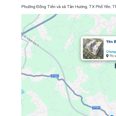
Phường Đồng Tiên và xã Tân Hương, TX Phổ Yên, T
Yên 
Chung
Thị 