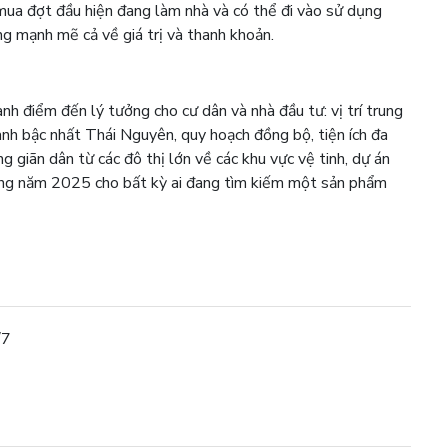
ua đợt đầu hiện đang làm nhà và có thể đi vào sử dụng
g mạnh mẽ cả về giá trị và thanh khoản.
nh điểm đến lý tưởng cho cư dân và nhà đầu tư: vị trí trung
nh bậc nhất Thái Nguyên, quy hoạch đồng bộ, tiện ích đa
g giãn dân từ các đô thị lớn về các khu vực vệ tinh, dự án
rong năm 2025 cho bất kỳ ai đang tìm kiếm một sản phẩm
/7