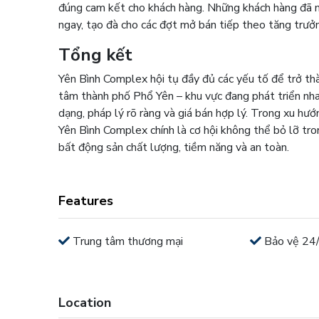
đúng cam kết cho khách hàng. Những khách hàng đã m
ngay, tạo đà cho các đợt mở bán tiếp theo tăng trưởn
Tổng kết
Yên Bình Complex hội tụ đầy đủ các yếu tố để trở thà
tâm thành phố Phổ Yên – khu vực đang phát triển nha
dạng, pháp lý rõ ràng và giá bán hợp lý. Trong xu hướn
Yên Bình Complex chính là cơ hội không thể bỏ lỡ t
bất động sản chất lượng, tiềm năng và an toàn.
Features
Trung tâm thương mại
Bảo vệ 24
Location